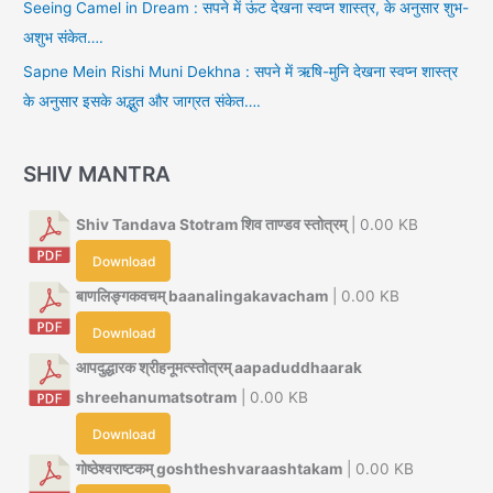
Seeing Camel in Dream : सपने में ऊंट देखना स्वप्न शास्त्र, के अनुसार शुभ-
अशुभ संकेत….
Sapne Mein Rishi Muni Dekhna : सपने में ऋषि-मुनि देखना स्वप्न शास्त्र
के अनुसार इसके अद्भुत और जाग्रत संकेत….
SHIV MANTRA
Shiv Tandava Stotram शिव ताण्डव स्तोत्रम्
| 0.00 KB
Download
बाणलिङ्गकवचम् baanalingakavacham
| 0.00 KB
Download
आपदुद्धारक श्रीहनूमत्स्तोत्रम् aapaduddhaarak
shreehanumatsotram
| 0.00 KB
Download
गोष्ठेश्वराष्टकम् goshtheshvaraashtakam
| 0.00 KB