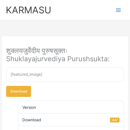
Skip
KARMASU
to
content
शुक्लयजुर्वेदीय पुरुषसूक्तः
Shuklayajurvediya Purushsukta:
[featured_image]
Download
Version
Download
447