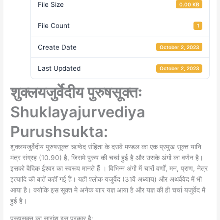
File Size
0.00 KB
File Count
1
Create Date
October 2, 2023
Last Updated
October 2, 2023
शुक्लयजुर्वेदीय पुरुषसूक्तः
Shuklayajurvediya
Purushsukta:
शुक्लयजुर्वेदीय
पुरुषसूक्त ऋग्वेद संहिता के दसवें मण्डल का एक प्रमुख सूक्त यानि
मंत्र संग्रह (10.90) है, जिसमे पुरुष की चर्चा हुई है और उसके अंगों का वर्णन है।
इसको वैदिक ईश्वर का स्वरूप मानते हैैं । विभिन्न अंगों में चारों वर्णों, मन, प्राण, नेत्र
इत्यादि की बातें कहीं गई हैैं। यही श्लोक यजुर्वेद (31वें
अध्याय) और अथर्ववेद में भी
आया है। क्योकि इस सूक्त मेे अनेक बाार यज्ञ आया है और यज्ञ की ही चर्चा यजुर्वेद में
हुई है।
पुरुषसूक्त का सारांश इस प्रकार है: