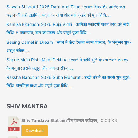
Sawan Shivratri 2026 Date And Time : सावन शिवरात्रि जानिए जल
चढ़ाने की सही टाइमिंग, भद्रा का साया और चार प्रहर की पूजा विधि….
Kamika Ekadashi 2026 Puja Vidhi : कामिका एकादशी पावन व्रत की सही
तिथि, 5 महाउपाय, दान का महत्व और संपूर्ण पूजा विधि….
Seeing Camel in Dream : सपने में ऊंट देखना स्वप्न शास्त्र, के अनुसार शुभ-
अशुभ संकेत….
Sapne Mein Rishi Muni Dekhna : सपने में ऋषि-मुनि देखना स्वप्न शास्त्र
के अनुसार इसके अद्भुत और जाग्रत संकेत….
Raksha Bandhan 2026 Subh Muhurat : राखी बांधने का सबसे शुभ मुहूर्त,
तिथि, पौराणिक कथा और संपूर्ण पूजा विधि….
SHIV MANTRA
Shiv Tandava Stotram शिव ताण्डव स्तोत्रम्
| 0.00 KB
Download