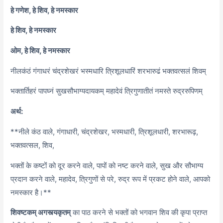
हे गणेश, हे शिव, हे नमस्कार
हे शिव, हे नमस्कार
ओम, हे शिव, हे नमस्कार
नीलकंठं गंगाधरं चंद्रशेखरं भस्मधारि त्रिशूलधारिं शरभारुढं भक्तवत्सलं शिवम्
भक्तार्तिहरं पापघ्नं सुखसौभाग्यदायकम् महादेवं त्रिगुणातीतं नमस्ते रुद्ररुपिणम्
अर्थ:
**नीले कंठ वाले,
गंगाधारी,
चंद्रशेखर,
भस्मधारी,
त्रिशूलधारी,
शरभारूढ़,
भक्तवत्सल,
शिव,
भक्तों के कष्टों को दूर करने वाले,
पापों को नष्ट करने वाले,
सुख और सौभाग्य
प्रदान करने वाले,
महादेव,
त्रिगुणों से परे,
रुद्र रूप में प्रकट होने वाले,
आपको
नमस्कार है।**
शिवष्टकम् अगस्त्यकृतम्
का पाठ करने से भक्तों को भगवान शिव की कृपा प्राप्त