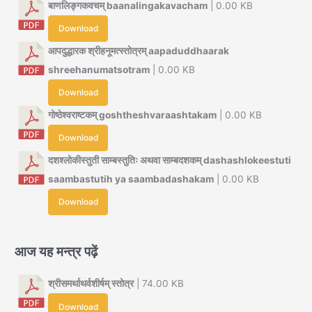
बाणलिङ्गकवचम् baanalingakavacham
| 0.00 KB
Download
आपदुद्धारक श्रीहनूमत्स्तोत्रम् aapaduddhaarak
shreehanumatsotram
| 0.00 KB
Download
गोष्ठेश्वराष्टकम् goshtheshvaraashtakam
| 0.00 KB
Download
दशश्लोकीस्तुती साम्बस्तुतिः अथवा साम्बदशकम् dashashlokeestuti
saambastutih ya saambadashakam
| 0.00 KB
Download
आज यह मन्त्र पढ़ें
श्रीसमर्थाथर्वशीर्षम् स्तोत्र
| 74.00 KB
Download