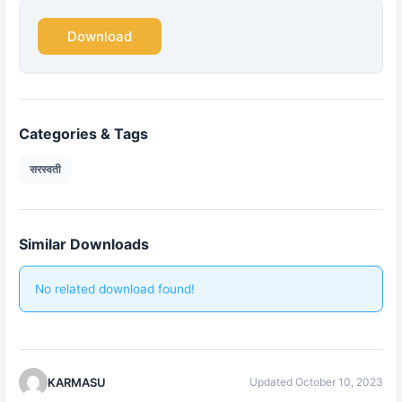
Download
Categories & Tags
सरस्वती
Similar Downloads
No related download found!
KARMASU
Updated October 10, 2023