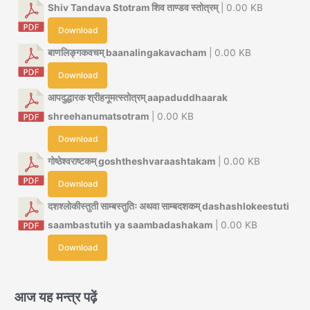
Shiv Tandava Stotram शिव ताण्डव स्तोत्रम्
| 0.00 KB
Download
बाणलिङ्गकवचम् baanalingakavacham
| 0.00 KB
Download
आपदुद्धारक श्रीहनूमत्स्तोत्रम् aapaduddhaarak
shreehanumatsotram
| 0.00 KB
Download
गोष्ठेश्वराष्टकम् goshtheshvaraashtakam
| 0.00 KB
Download
दशश्लोकीस्तुती साम्बस्तुतिः अथवा साम्बदशकम् dashashlokeestuti
saambastutih ya saambadashakam
| 0.00 KB
Download
आज यह मन्त्र पढ़ें