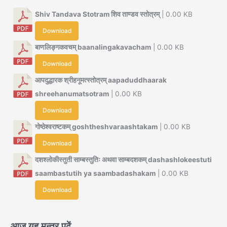
Shiv Tandava Stotram शिव ताण्डव स्तोत्रम्
| 0.00 KB
Download
बाणलिङ्गकवचम् baanalingakavacham
| 0.00 KB
Download
आपदुद्धारक श्रीहनूमत्स्तोत्रम् aapaduddhaarak
shreehanumatsotram
| 0.00 KB
Download
गोष्ठेश्वराष्टकम् goshtheshvaraashtakam
| 0.00 KB
Download
दशश्लोकीस्तुती साम्बस्तुतिः अथवा साम्बदशकम् dashashlokeestuti
saambastutih ya saambadashakam
| 0.00 KB
Download
आज यह मन्त्र पढ़ें