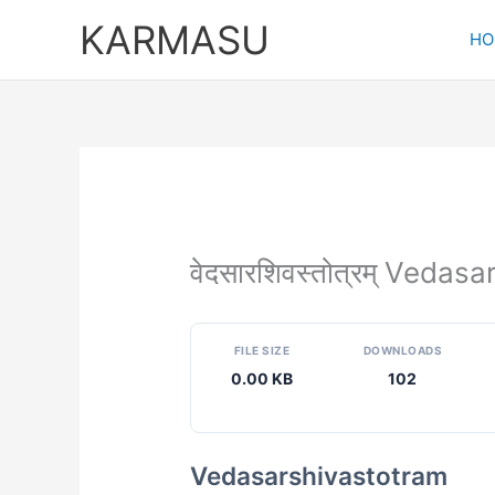
Skip
KARMASU
to
HO
content
वेदसारशिवस्तोत्रम् Veda
FILE SIZE
DOWNLOADS
0.00 KB
102
Vedasarshivastotram