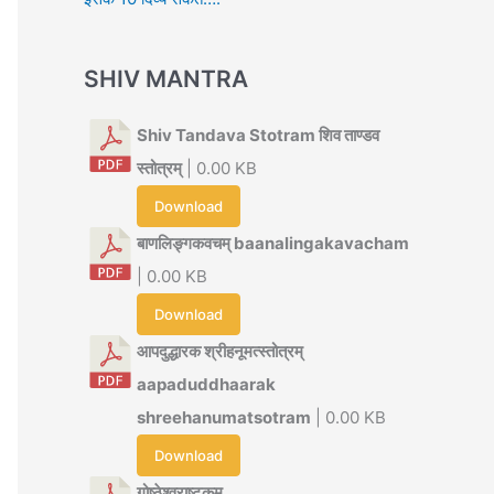
SHIV MANTRA
Shiv Tandava Stotram शिव ताण्डव
स्तोत्रम्
| 0.00 KB
Download
बाणलिङ्गकवचम् baanalingakavacham
| 0.00 KB
Download
आपदुद्धारक श्रीहनूमत्स्तोत्रम्
aapaduddhaarak
shreehanumatsotram
| 0.00 KB
Download
गोष्ठेश्वराष्टकम्