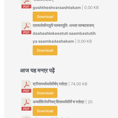
goshtheshvaraashtakam
| 0.00 KB
Download
दशश्लोकीस्तुती साम्बस्तुतिः अथवा साम्बदशकम्
dashashlokeestuti saambastutih
ya saambadashakam
| 0.00 KB
Download
आज यह मन्त्र पढ़ें
श्रीसमर्थाथर्वशीर्षम् स्तोत्र
| 74.00 KB
Download
अथर्वशिरोपनिषत् शिवाथर्वशीर्षं च स्तोत्र
| 20
Download