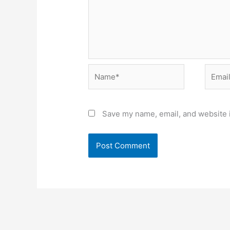
Name*
Email*
Save my name, email, and website i