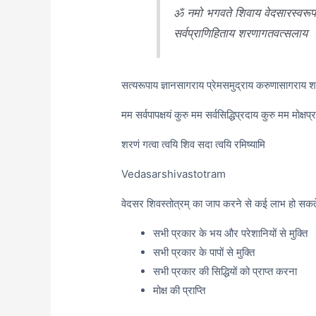
ॐ नमो भगवते शिवाय वेदसारस्वरूपा
सर्वप्राणिहिताय शरणागतवत्सलाय
सत्यरूपाय ज्ञानसागराय प्रेमसमुद्राय करुणासागराय 
मम सर्वपापक्षयं कुरु मम सर्वसिद्धिप्रदाय कुरु मम मोक्षप्
शरणं गत्वा त्वयि शिव सदा त्वयि रमिष्यामि
Vedasarshivastotram
वेदसर शिवस्तोत्रम् का जाप करने से कई लाभ हो सकते है
सभी प्रकार के भय और परेशानियों से मुक्ति
सभी प्रकार के पापों से मुक्ति
सभी प्रकार की सिद्धियों को प्राप्त करना
मोक्ष की प्राप्ति