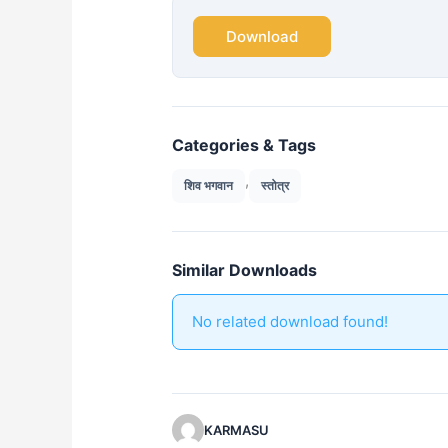
Download
Categories & Tags
,
शिव भगवान
स्तोत्र
Similar Downloads
No related download found!
KARMASU