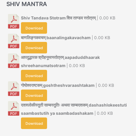
SHIV MANTRA
Shiv Tandava Stotram शिव ताण्डव स्तोत्रम्
| 0.00 KB
Download
बाणलिङ्गकवचम् baanalingakavacham
| 0.00 KB
Download
आपदुद्धारक श्रीहनूमत्स्तोत्रम् aapaduddhaarak
shreehanumatsotram
| 0.00 KB
Download
गोष्ठेश्वराष्टकम् goshtheshvaraashtakam
| 0.00 KB
Download
दशश्लोकीस्तुती साम्बस्तुतिः अथवा साम्बदशकम् dashashlokeestuti
saambastutih ya saambadashakam
| 0.00 KB
Download