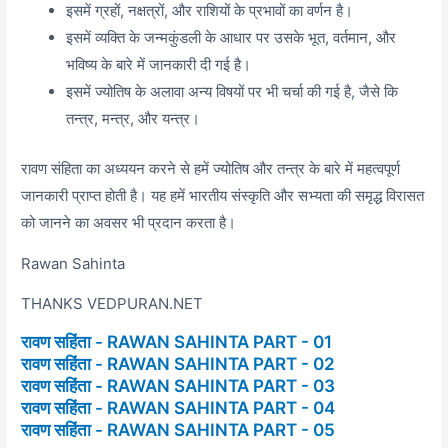
इसमें ग्रहों, नक्षत्रों, और राशियों के प्रभावों का वर्णन है।
इसमें व्यक्ति के जन्मकुंडली के आधार पर उसके भूत, वर्तमान, और
भविष्य के बारे में जानकारी दी गई है।
इसमें ज्योतिष के अलावा अन्य विषयों पर भी चर्चा की गई है,
जैसे कि
तन्त्र,
मन्त्र,
और यन्त्र।
रावण संहिता का अध्ययन करने से हमें ज्योतिष और तन्त्र के बारे में महत्वपूर्ण
जानकारी प्राप्त होती है। यह हमें भारतीय संस्कृति और सभ्यता की समृद्ध विरासत
को जानने का अवसर भी प्रदान करता है।
Rawan Sahinta
THANKS VEDPURAN.NET
रावण सहिंता - RAWAN SAHINTA PART - 01
रावण सहिंता - RAWAN SAHINTA PART - 02
रावण सहिंता - RAWAN SAHINTA PART - 03
रावण सहिंता - RAWAN SAHINTA PART - 04
रावण सहिंता - RAWAN SAHINTA PART - 05