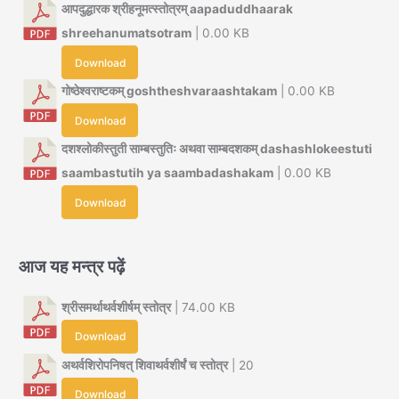
आपदुद्धारक श्रीहनूमत्स्तोत्रम् aapaduddhaarak
shreehanumatsotram
| 0.00 KB
Download
गोष्ठेश्वराष्टकम् goshtheshvaraashtakam
| 0.00 KB
Download
दशश्लोकीस्तुती साम्बस्तुतिः अथवा साम्बदशकम् dashashlokeestuti
saambastutih ya saambadashakam
| 0.00 KB
Download
आज यह मन्त्र पढ़ें
श्रीसमर्थाथर्वशीर्षम् स्तोत्र
| 74.00 KB
Download
अथर्वशिरोपनिषत् शिवाथर्वशीर्षं च स्तोत्र
| 20
Download