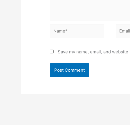
Name*
Email*
Save my name, email, and website i