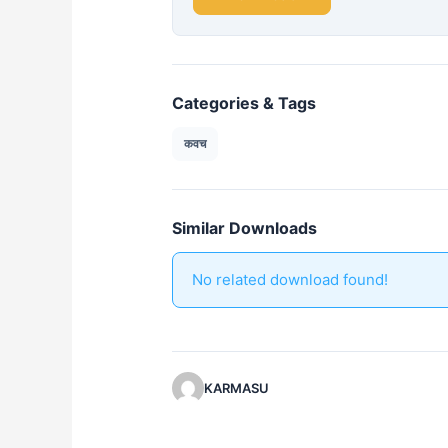
Categories & Tags
कवच
Similar Downloads
No related download found!
KARMASU