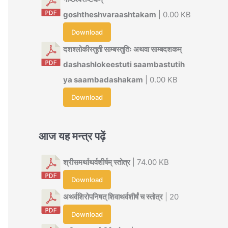
goshtheshvaraashtakam
| 0.00 KB
Download
दशश्लोकीस्तुती साम्बस्तुतिः अथवा साम्बदशकम्
dashashlokeestuti saambastutih
ya saambadashakam
| 0.00 KB
Download
आज यह मन्त्र पढ़ें
श्रीसमर्थाथर्वशीर्षम् स्तोत्र
| 74.00 KB
Download
अथर्वशिरोपनिषत् शिवाथर्वशीर्षं च स्तोत्र
| 20
Download