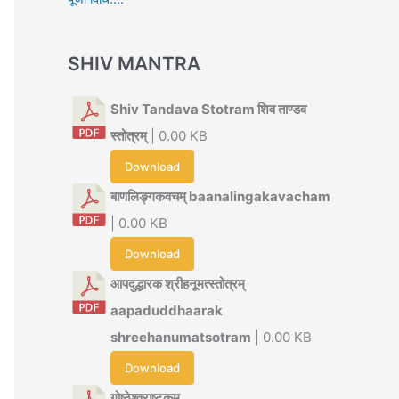
SHIV MANTRA
Shiv Tandava Stotram शिव ताण्डव
स्तोत्रम्
| 0.00 KB
Download
बाणलिङ्गकवचम् baanalingakavacham
| 0.00 KB
Download
आपदुद्धारक श्रीहनूमत्स्तोत्रम्
aapaduddhaarak
shreehanumatsotram
| 0.00 KB
Download
गोष्ठेश्वराष्टकम्