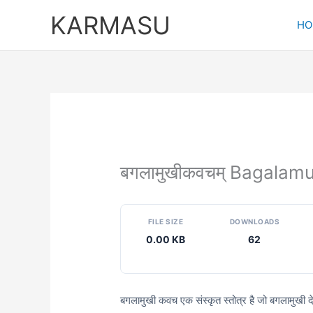
Skip
KARMASU
to
HO
content
बगलामुखीकवचम् Bagala
FILE SIZE
DOWNLOADS
0.00 KB
62
बगलामुखी कवच एक संस्कृत स्तोत्र है जो बगलामुखी देवी