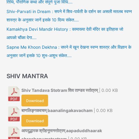
तिथि, पौराणिक कथा और संपूर्ण पूजा विधि….
Shiv-Parvati in Dream : सपने में शिव-पार्वती के दर्शन का असली मतलब स्वप्न
शास्त्र के अनुसार जानें इसके 10 दिव्य संकेत….
Kamakhya Devi Mandir History : कामाख्या देवी मंदिर का इतिहास जो
आपको चौंका देगा….
Sapne Me Khoon Dekhna : सपने में खून देखना स्वप्न शास्त्र और विज्ञान के
अनुसार जानें इसके 10 शुभ-अशुभ संकेत….
SHIV MANTRA
Shiv Tandava Stotram शिव ताण्डव स्तोत्रम्
| 0.00 KB
Download
बाणलिङ्गकवचम् baanalingakavacham
| 0.00 KB
Download
आपदुद्धारक श्रीहनूमत्स्तोत्रम् aapaduddhaarak