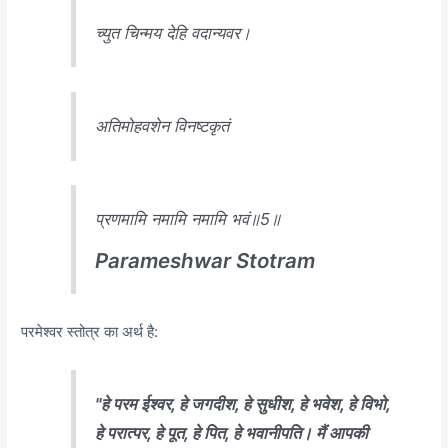
च्युत चिन्मय देहि वदान्यवर।
अतिमोहवशेन विनष्टकृतं
प्रणमामि नमामि नमामि भवं॥5॥
Parameshwar Stotram
परमेश्वर स्तोत्र का अर्थ है:
"हे परम ईश्वर, हे जगदीश, हे सुधीश, हे भवेश, हे विभो,
हे परात्पर, हे पूत, हे पित, हे भवानीपति। मैं आपकी