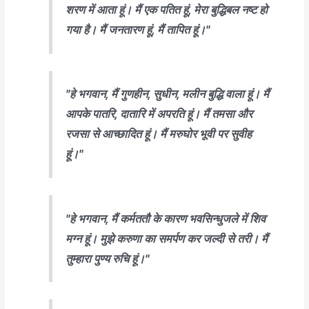
शरण में आता हूं। मैं एक पतित हूं, मेरा बुद्धिबल नष्ट हो
गया है। मैं जनतारण हूं, मैं तापित हूं।"
"हे भगवान, मैं गुणहीन, सुधीन, मलीन बुद्धि वाला हूं। मैं
आपके पातरि, दातारि में अपरति हूं। मैं तमसा और
रजसा से आच्छादित हूं। मैं मरुघोर भूवी पर सुवीह
हूं।"
"हे भगवान, मैं कर्मततौ के कारण भवसिन्धुजले में शिव
मग्न हूं। मुझे करुणा का समर्पण कर जल्दी से तरी। मैं
तुम्हारा पुण्य रुचि हूं।"