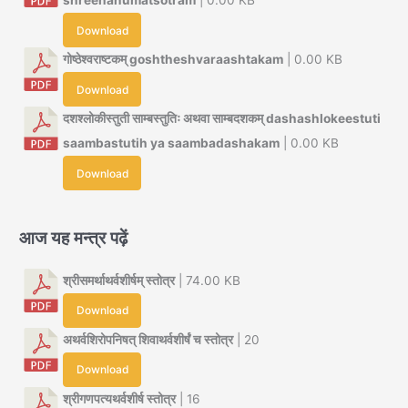
shreehanumatsotram
| 0.00 KB
Download
गोष्ठेश्वराष्टकम् goshtheshvaraashtakam
| 0.00 KB
Download
दशश्लोकीस्तुती साम्बस्तुतिः अथवा साम्बदशकम् dashashlokeestuti
saambastutih ya saambadashakam
| 0.00 KB
Download
आज यह मन्त्र पढ़ें
श्रीसमर्थाथर्वशीर्षम् स्तोत्र
| 74.00 KB
Download
अथर्वशिरोपनिषत् शिवाथर्वशीर्षं च स्तोत्र
| 20
Download
श्रीगणपत्यथर्वशीर्ष स्तोत्र
| 16