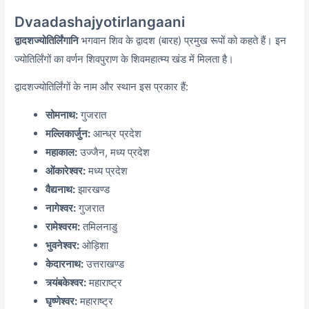
Dvaadashajyotirlangaani
द्वादशज्योतिर्लिंगानि
भगवान शिव के द्वादश (बारह) प्रमुख रूपों को कहते हैं। इन
ज्योतिर्लिंगों का वर्णन शिवपुराण के शिवमहात्म्य खंड में मिलता है।
द्वादशज्योतिर्लिंगों के नाम और स्थान इस प्रकार हैं:
सोमनाथ:
गुजरात
मल्लिकार्जुन:
आन्ध्र प्रदेश
महाकाल:
उज्जैन,
मध्य प्रदेश
ओंकारेश्वर:
मध्य प्रदेश
वैद्यनाथ:
झारखण्ड
नागेश्वर:
गुजरात
रामेश्वरम:
तमिलनाडु
भुवनेश्वर:
ओड़िशा
केदारनाथ:
उत्तराखण्ड
त्र्यंबकेश्वर:
महाराष्ट्र
घृष्णेश्वर:
महाराष्ट्र