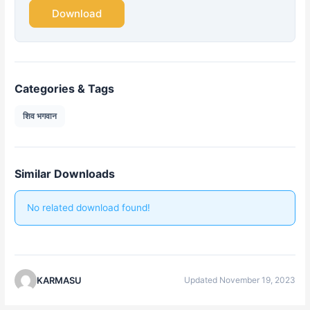
Download
Categories & Tags
शिव भगवान
Similar Downloads
No related download found!
KARMASU
Updated November 19, 2023