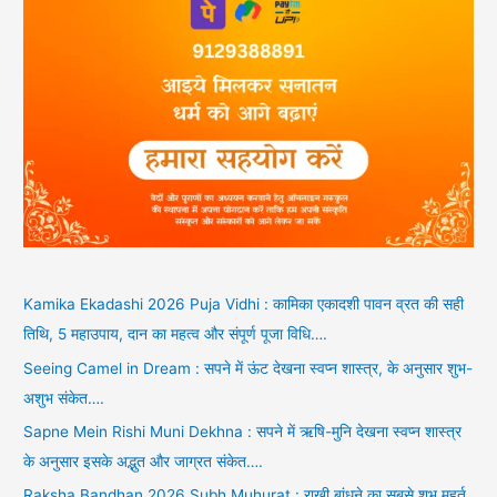
Kamika Ekadashi 2026 Puja Vidhi : कामिका एकादशी पावन व्रत की सही
तिथि, 5 महाउपाय, दान का महत्व और संपूर्ण पूजा विधि….
Seeing Camel in Dream : सपने में ऊंट देखना स्वप्न शास्त्र, के अनुसार शुभ-
अशुभ संकेत….
Sapne Mein Rishi Muni Dekhna : सपने में ऋषि-मुनि देखना स्वप्न शास्त्र
के अनुसार इसके अद्भुत और जाग्रत संकेत….
Raksha Bandhan 2026 Subh Muhurat : राखी बांधने का सबसे शुभ मुहूर्त,