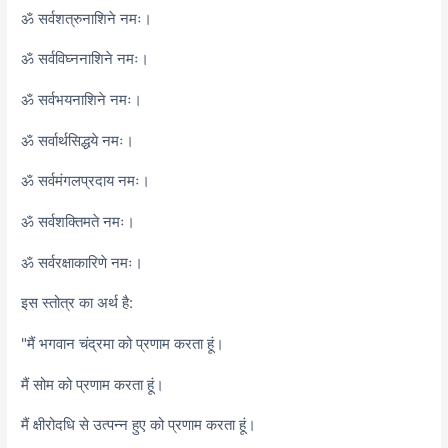
ॐ सर्वशत्रुनाशिने नमः।
ॐ सर्वविघ्ननाशिने नमः।
ॐ सर्वभयनाशिने नमः।
ॐ सर्वार्थसिद्धये नमः।
ॐ सर्वमंगलप्रदाय नमः।
ॐ सर्वशक्तिमते नमः।
ॐ सर्वरक्षाकारिणे नमः।
इस स्तोत्र का अर्थ है:
"मैं भगवान चंद्रमा को प्रणाम करता हूं।
मैं सोम को प्रणाम करता हूं।
मैं क्षीरोदधि से उत्पन्न हुए को प्रणाम करता हूं।