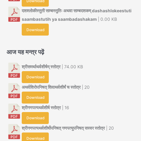
Download
दशश्लोकीस्तुती साम्बस्तुतिः अथवा साम्बदशकम् dashashlokeestuti
saambastutih ya saambadashakam
| 0.00 KB
Download
आज यह मन्त्र पढ़ें
श्रीसमर्थाथर्वशीर्षम् स्तोत्र
| 74.00 KB
Download
अथर्वशिरोपनिषत् शिवाथर्वशीर्षं च स्तोत्र
| 20
Download
श्रीगणपत्यथर्वशीर्ष स्तोत्र
| 16
Download
श्रीगणपत्यथर्वशीर्षोपनिषत् गणपत्युपनिषत् सस्वर स्तोत्र
| 20
Download