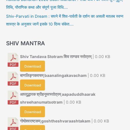
तिथि, पौराणिक कथा और संपूर्ण पूजा विधि….
Shiv-Parvati in Dream : सपने में शिव-पार्वती के दर्शन का असली मतलब स्वप्न
शास्त्र के अनुसार जानें इसके 10 दिव्य संकेत….
SHIV MANTRA
Shiv Tandava Stotram शिव ताण्डव स्तोत्रम्
| 0.00 KB
Download
बाणलिङ्गकवचम् baanalingakavacham
| 0.00 KB
Download
आपदुद्धारक श्रीहनूमत्स्तोत्रम् aapaduddhaarak
shreehanumatsotram
| 0.00 KB
Download
गोष्ठेश्वराष्टकम् goshtheshvaraashtakam
| 0.00 KB