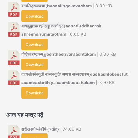
बाणलिङ्गकवचम् baanalingakavacham
| 0.00 KB
Download
आपदुद्धारक श्रीहनूमत्स्तोत्रम् aapaduddhaarak
shreehanumatsotram
| 0.00 KB
Download
गोष्ठेश्वराष्टकम् goshtheshvaraashtakam
| 0.00 KB
Download
दशश्लोकीस्तुती साम्बस्तुतिः अथवा साम्बदशकम् dashashlokeestuti
saambastutih ya saambadashakam
| 0.00 KB
Download
आज यह मन्त्र पढ़ें
श्रीसमर्थाथर्वशीर्षम् स्तोत्र
| 74.00 KB