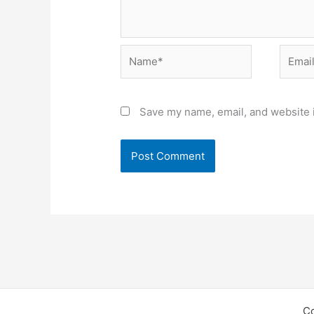
Name*
Email*
Save my name, email, and website i
C