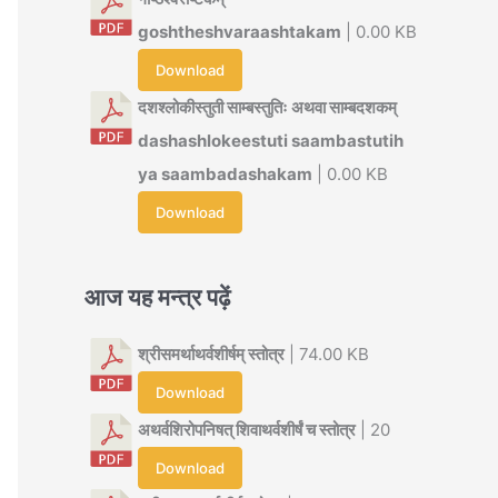
goshtheshvaraashtakam
| 0.00 KB
Download
दशश्लोकीस्तुती साम्बस्तुतिः अथवा साम्बदशकम्
dashashlokeestuti saambastutih
ya saambadashakam
| 0.00 KB
Download
आज यह मन्त्र पढ़ें
श्रीसमर्थाथर्वशीर्षम् स्तोत्र
| 74.00 KB
Download
अथर्वशिरोपनिषत् शिवाथर्वशीर्षं च स्तोत्र
| 20
Download