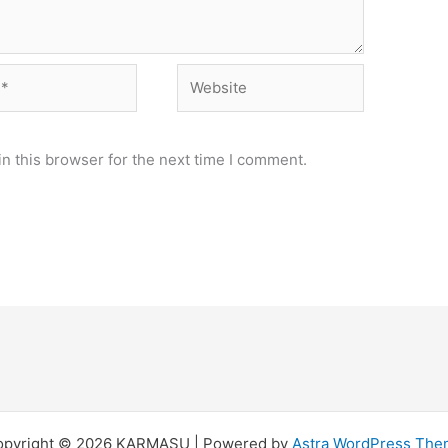
Website
n this browser for the next time I comment.
opyright © 2026 KARMASU | Powered by
Astra WordPress Th