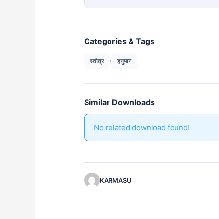
Categories & Tags
,
स्तोत्र
हनुमान
Similar Downloads
No related download found!
KARMASU