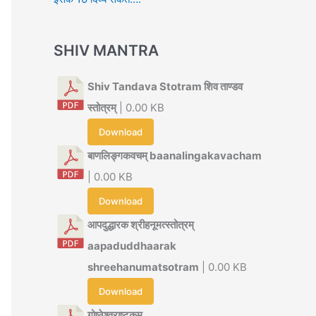
SHIV MANTRA
Shiv Tandava Stotram शिव ताण्डव
स्तोत्रम्
| 0.00 KB
Download
बाणलिङ्गकवचम् baanalingakavacham
| 0.00 KB
Download
आपदुद्धारक श्रीहनूमत्स्तोत्रम्
aapaduddhaarak
shreehanumatsotram
| 0.00 KB
Download
गोष्ठेश्वराष्टकम्