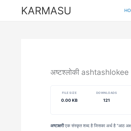
Skip
KARMASU
to
HO
content
अष्टश्लोकी ashtashlokee
FILE SIZE
DOWNLOADS
0.00 KB
121
अष्टाक्षरी
एक संस्कृत शब्द है जिसका अर्थ है "आठ अक्षर