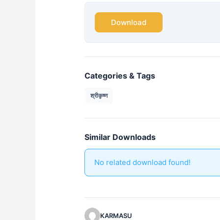
Download
Categories & Tags
श्रीकृष्ण
Similar Downloads
No related download found!
KARMASU