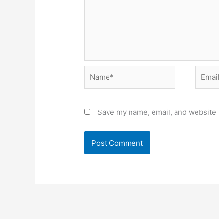
Name*
Email*
Save my name, email, and website i