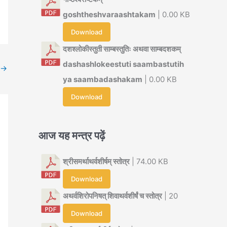
goshtheshvaraashtakam
| 0.00 KB
Download
दशश्लोकीस्तुती साम्बस्तुतिः अथवा साम्बदशकम्
dashashlokeestuti saambastutih
→
ya saambadashakam
| 0.00 KB
Download
आज यह मन्त्र पढ़ें
श्रीसमर्थाथर्वशीर्षम् स्तोत्र
| 74.00 KB
Download
अथर्वशिरोपनिषत् शिवाथर्वशीर्षं च स्तोत्र
| 20
Download