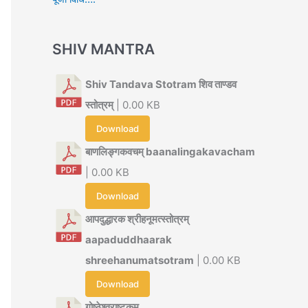
SHIV MANTRA
Shiv Tandava Stotram शिव ताण्डव
स्तोत्रम्
| 0.00 KB
Download
बाणलिङ्गकवचम् baanalingakavacham
| 0.00 KB
Download
आपदुद्धारक श्रीहनूमत्स्तोत्रम्
aapaduddhaarak
shreehanumatsotram
| 0.00 KB
Download
गोष्ठेश्वराष्टकम्