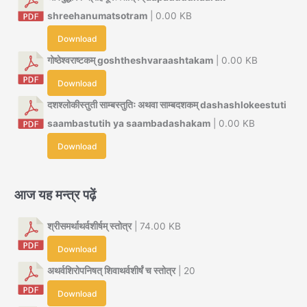
shreehanumatsotram
| 0.00 KB
Download
गोष्ठेश्वराष्टकम् goshtheshvaraashtakam
| 0.00 KB
Download
दशश्लोकीस्तुती साम्बस्तुतिः अथवा साम्बदशकम् dashashlokeestuti
saambastutih ya saambadashakam
| 0.00 KB
Download
आज यह मन्त्र पढ़ें
श्रीसमर्थाथर्वशीर्षम् स्तोत्र
| 74.00 KB
Download
अथर्वशिरोपनिषत् शिवाथर्वशीर्षं च स्तोत्र
| 20
Download