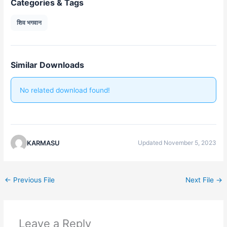
Categories & Tags
शिव भगवान
Similar Downloads
No related download found!
KARMASU
Updated November 5, 2023
←
Previous File
Next File
→
Leave a Reply