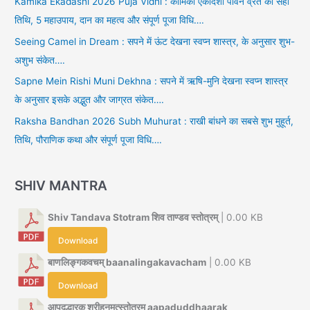
Kamika Ekadashi 2026 Puja Vidhi : कामिका एकादशी पावन व्रत की सही
तिथि, 5 महाउपाय, दान का महत्व और संपूर्ण पूजा विधि….
Seeing Camel in Dream : सपने में ऊंट देखना स्वप्न शास्त्र, के अनुसार शुभ-
अशुभ संकेत….
Sapne Mein Rishi Muni Dekhna : सपने में ऋषि-मुनि देखना स्वप्न शास्त्र
के अनुसार इसके अद्भुत और जाग्रत संकेत….
Raksha Bandhan 2026 Subh Muhurat : राखी बांधने का सबसे शुभ मुहूर्त,
तिथि, पौराणिक कथा और संपूर्ण पूजा विधि….
SHIV MANTRA
Shiv Tandava Stotram शिव ताण्डव स्तोत्रम्
| 0.00 KB
Download
बाणलिङ्गकवचम् baanalingakavacham
| 0.00 KB
Download
आपदुद्धारक श्रीहनूमत्स्तोत्रम् aapaduddhaarak