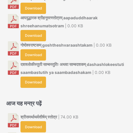
Download
आपदुद्धारक श्रीहनूमत्स्तोत्रम् aapaduddhaarak
shreehanumatsotram
| 0.00 KB
Download
गोष्ठेश्वराष्टकम् goshtheshvaraashtakam
| 0.00 KB
Download
दशश्लोकीस्तुती साम्बस्तुतिः अथवा साम्बदशकम् dashashlokeestuti
saambastutih ya saambadashakam
| 0.00 KB
Download
आज यह मन्त्र पढ़ें
श्रीसमर्थाथर्वशीर्षम् स्तोत्र
| 74.00 KB
Download