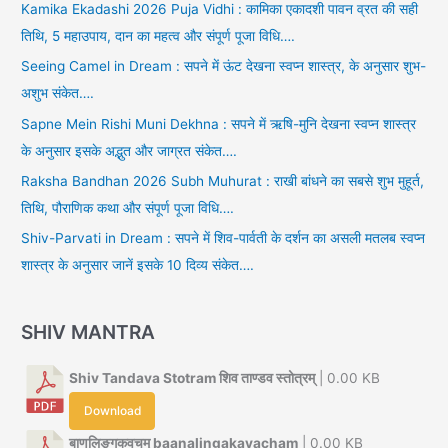
Kamika Ekadashi 2026 Puja Vidhi : कामिका एकादशी पावन व्रत की सही
तिथि, 5 महाउपाय, दान का महत्व और संपूर्ण पूजा विधि….
Seeing Camel in Dream : सपने में ऊंट देखना स्वप्न शास्त्र, के अनुसार शुभ-
अशुभ संकेत….
Sapne Mein Rishi Muni Dekhna : सपने में ऋषि-मुनि देखना स्वप्न शास्त्र
के अनुसार इसके अद्भुत और जाग्रत संकेत….
Raksha Bandhan 2026 Subh Muhurat : राखी बांधने का सबसे शुभ मुहूर्त,
तिथि, पौराणिक कथा और संपूर्ण पूजा विधि….
Shiv-Parvati in Dream : सपने में शिव-पार्वती के दर्शन का असली मतलब स्वप्न
शास्त्र के अनुसार जानें इसके 10 दिव्य संकेत….
SHIV MANTRA
Shiv Tandava Stotram शिव ताण्डव स्तोत्रम्
| 0.00 KB
Download
बाणलिङ्गकवचम् baanalingakavacham
| 0.00 KB