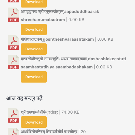
Download
आपदुद्धारक श्रीहनूमत्स्तोत्रम् aapaduddhaarak
shreehanumatsotram
| 0.00 KB
Download
गोष्ठेश्वराष्टकम् goshtheshvaraashtakam
| 0.00 KB
Download
दशश्लोकीस्तुती साम्बस्तुतिः अथवा साम्बदशकम् dashashlokeestuti
saambastutih ya saambadashakam
| 0.00 KB
Download
आज यह मन्त्र पढ़ें
श्रीसमर्थाथर्वशीर्षम् स्तोत्र
| 74.00 KB
Download
अथर्वशिरोपनिषत् शिवाथर्वशीर्षं च स्तोत्र
| 20