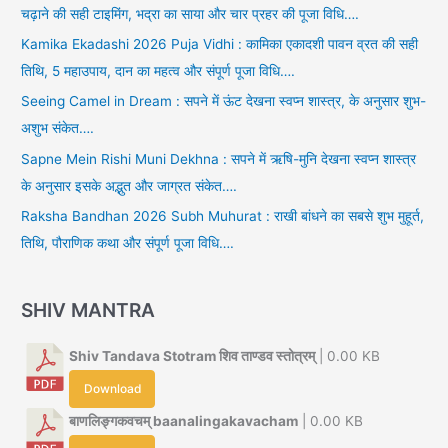
चढ़ाने की सही टाइमिंग, भद्रा का साया और चार प्रहर की पूजा विधि….
Kamika Ekadashi 2026 Puja Vidhi : कामिका एकादशी पावन व्रत की सही
तिथि, 5 महाउपाय, दान का महत्व और संपूर्ण पूजा विधि….
Seeing Camel in Dream : सपने में ऊंट देखना स्वप्न शास्त्र, के अनुसार शुभ-
अशुभ संकेत….
Sapne Mein Rishi Muni Dekhna : सपने में ऋषि-मुनि देखना स्वप्न शास्त्र
के अनुसार इसके अद्भुत और जाग्रत संकेत….
Raksha Bandhan 2026 Subh Muhurat : राखी बांधने का सबसे शुभ मुहूर्त,
तिथि, पौराणिक कथा और संपूर्ण पूजा विधि….
SHIV MANTRA
Shiv Tandava Stotram शिव ताण्डव स्तोत्रम्
| 0.00 KB
Download
बाणलिङ्गकवचम् baanalingakavacham
| 0.00 KB