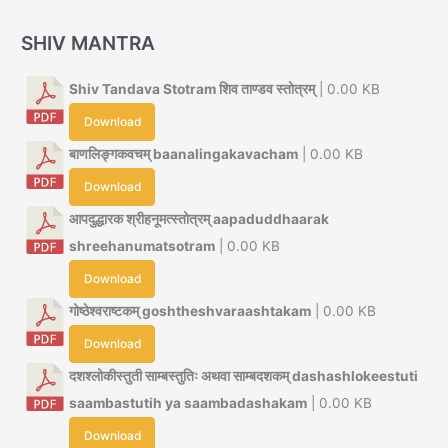
SHIV MANTRA
Shiv Tandava Stotram शिव ताण्डव स्तोत्रम्
| 0.00 KB
Download
बाणलिङ्गकवचम् baanalingakavacham
| 0.00 KB
Download
आपदुद्धारक श्रीहनूमत्स्तोत्रम् aapaduddhaarak
shreehanumatsotram
| 0.00 KB
Download
गोष्ठेश्वराष्टकम् goshtheshvaraashtakam
| 0.00 KB
Download
दशश्लोकीस्तुती साम्बस्तुतिः अथवा साम्बदशकम् dashashlokeestuti
saambastutih ya saambadashakam
| 0.00 KB
Download