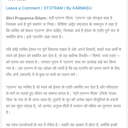
Leave a Comment
/
STOTRAM
/ By
KARMASU
Shri Prapanna Gitam :
श्री प्रपन्न गीतम: ‘प्रपन्न’ एक संस्कृत शब्द है
जिसका अर्थ है पूर्ण समर्पण या निष्ठा। विशिष्ट अद्वैत संप्रदाय के रामानुज ने कहा है
कि व्यक्ति को केवल ‘प्रपन्न’ होना चाहिए, जिसका अर्थ है ईश्वर के प्रति पूर्ण रूप से
समर्पित होना। इसे ‘प्रपत्ति’ कहा जाता है।
यदि कोई व्यक्ति ईश्वर पर पूर्ण विश्वास रखता है और अपने विचारों, शब्दों तथा कर्मों से
स्वयं को ईश्वर को समर्पित कर देता है, तो वह सर्वोच्च स्थिति—”विष्णोः परमं पदम्”—
को प्राप्त कर सकता है। भागवत पुराण में ‘प्रपन्न’ शब्द का उल्लेख कई बार किया
गया है। एक प्रपन्न से यह अपेक्षा की जाती है कि वह प्रपत्ति को प्राप्त करने के लिए
पाँच अंगों (साधनों) में से कुछ या सभी का पालन करे।
‘प्रपन्न’ वह व्यक्ति है जो स्वयं को ईश्वर के प्रति समर्पित कर देता है और पवित्रता
के मार्ग पर चलते हुए जीवन का सामना करता है। ‘श्री प्रपन्न गीतम’ (जिसे ‘पांडव
गीता’ के नाम से भी जाना जाता है) पुराणों के युग की अनेक महान विभूतियों के वचनों
का एक सुंदर संग्रह है, जो अत्यंत अनुपम शैली में भगवान की महिमा का गुणगान करता
है।
यह ग्रंथ प्रार्थनाओं के रूप में रचित है। यद्यपि यह आकार में छोटा है, क्योंकि इसमें