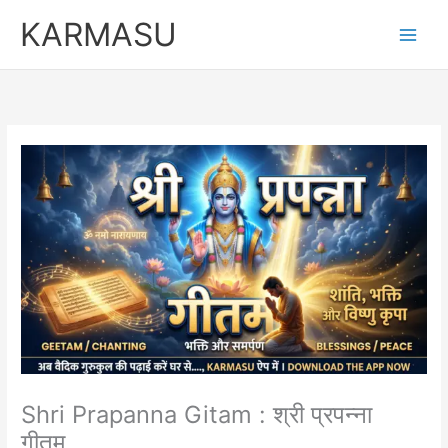
Skip
KARMASU
to
content
Shri Prapanna Gitam : श्री प्रपन्ना
गीतम….