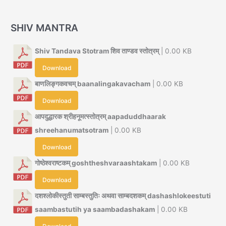
SHIV MANTRA
Shiv Tandava Stotram शिव ताण्डव स्तोत्रम्
| 0.00 KB
Download
बाणलिङ्गकवचम् baanalingakavacham
| 0.00 KB
Download
आपदुद्धारक श्रीहनूमत्स्तोत्रम् aapaduddhaarak
shreehanumatsotram
| 0.00 KB
Download
गोष्ठेश्वराष्टकम् goshtheshvaraashtakam
| 0.00 KB
Download
दशश्लोकीस्तुती साम्बस्तुतिः अथवा साम्बदशकम् dashashlokeestuti
saambastutih ya saambadashakam
| 0.00 KB