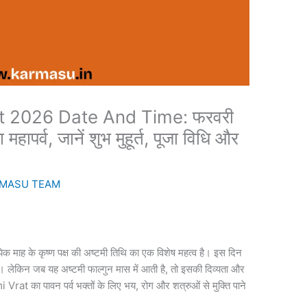
t 2026 Date And Time: फरवरी
ापर्व, जानें शुभ मुहूर्त, पूजा विधि और
MASU TEAM
त्येक माह के कृष्ण पक्ष की अष्टमी तिथि का एक विशेष महत्व है। इस दिन
ै। लेकिन जब यह अष्टमी फाल्गुन मास में आती है, तो इसकी दिव्यता और
rat का पावन पर्व भक्तों के लिए भय, रोग और शत्रुओं से मुक्ति पाने