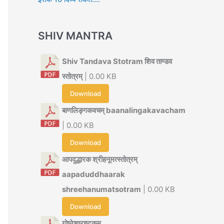
SHIV MANTRA
Shiv Tandava Stotram शिव ताण्डव
स्तोत्रम्
| 0.00 KB
Download
बाणलिङ्गकवचम् baanalingakavacham
| 0.00 KB
Download
आपदुद्धारक श्रीहनूमत्स्तोत्रम्
aapaduddhaarak
shreehanumatsotram
| 0.00 KB
Download
गोष्ठेश्वराष्टकम्