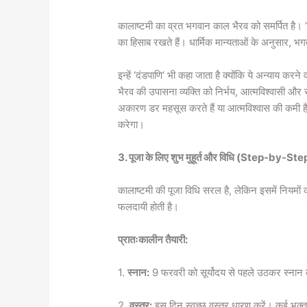
कालाष्टमी का व्रत भगवान काल भैरव को समर्पित है। ‘क
का हिसाब रखते हैं। धार्मिक मान्यताओं के अनुसार, भ
इन्हें ‘दंडपाणि’ भी कहा जाता है क्योंकि ये अन्याय करने
भैरव की उपासना व्यक्ति को निर्भय, आत्मविश्वासी और 
अकारण डर महसूस करते हैं या आत्मविश्वास की कम
करेगा।
3. पूजा के लिए शुभ मुहूर्त और विधि (Step-by-S
कालाष्टमी की पूजा विधि सरल है, लेकिन इसमें नियमों 
फलदायी होती है।
प्रातःकालीन तैयारी:
1.
स्नान:
9 फरवरी को सूर्योदय से पहले उठकर स्नान क
2.
वस्त्र:
इस दिन स्वच्छ वस्त्र धारण करें। कई भक्त 