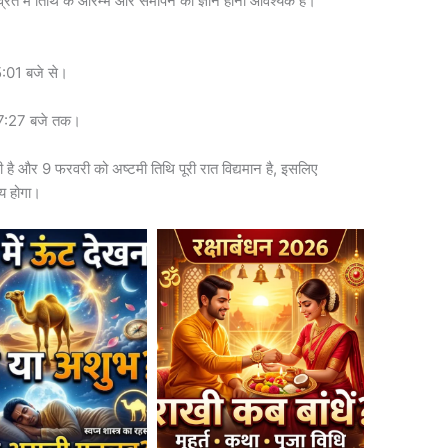
्रत में तिथि के आरम्भ और समापन का ज्ञान होना आवश्यक है।
:01 बजे से।
7:27 बजे तक।
ाती है और 9 फरवरी को अष्टमी तिथि पूरी रात विद्यमान है, इसलिए
य होगा।