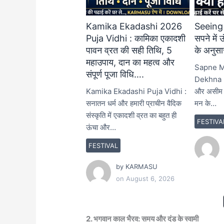
Kamika Ekadashi 2026
Seeing
Puja Vidhi : कामिका एकादशी
सपने में 
पावन व्रत की सही तिथि, 5
के अनुस
महाउपाय, दान का महत्व और
Sapne M
संपूर्ण पूजा विधि….
Dekhna : 
Kamika Ekadashi Puja Vidhi :
और असीम दु
सनातन धर्म और हमारी प्राचीन वैदिक
मन के…
संस्कृति में एकादशी व्रत का बहुत ही
FESTIVA
ऊंचा और…
FESTIVAL
by
KARMASU
on
August 6, 2026
2. भगवान काल भैरव: समय और दंड के स्वामी