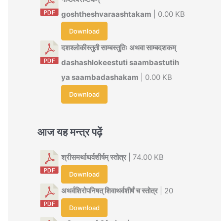
goshtheshvaraashtakam
| 0.00 KB
Download
दशश्लोकीस्तुती साम्बस्तुतिः अथवा साम्बदशकम्
dashashlokeestuti saambastutih
ya saambadashakam
| 0.00 KB
Download
आज यह मन्त्र पढ़ें
श्रीसमर्थाथर्वशीर्षम् स्तोत्र
| 74.00 KB
Download
अथर्वशिरोपनिषत् शिवाथर्वशीर्षं च स्तोत्र
| 20
Download