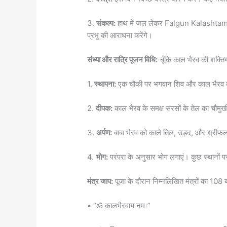
3.
संकल्प:
हाथ में जल लेकर Falgun Kalashtami Vr
प्रभु की आराधना करेंगे।
संध्या और रात्रि पूजन विधि:
चूँकि काल भैरव की शक्तियां 
1.
स्थापना:
एक चौकी पर भगवान शिव और काल भैरव की 
2.
दीपक:
काल भैरव के समक्ष सरसों के तेल का चौमु
3.
अर्पण:
बाबा भैरव को काले तिल, उड़द, और श्रीफल (न
4.
भोग:
परंपरा के अनुसार भोग लगाएं। कुछ स्थानों पर
मंत्र जाप:
पूजा के दौरान निम्नलिखित मंत्रों का 108 ब
• “ॐ कालभैरवाय नमः”