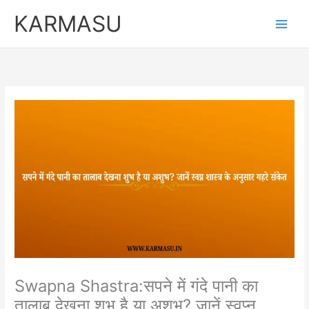
Skip
KARMASU
to
content
Swapna Shastra:सपने में गंदे पानी का
तालाब देखना शुभ है या अशुभ? जानें स्वप्न