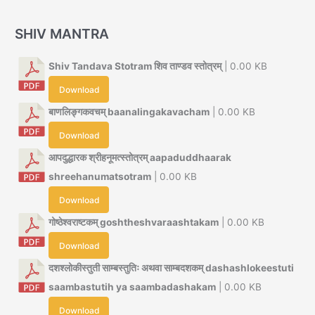
SHIV MANTRA
Shiv Tandava Stotram शिव ताण्डव स्तोत्रम्
| 0.00 KB
Download
बाणलिङ्गकवचम् baanalingakavacham
| 0.00 KB
Download
आपदुद्धारक श्रीहनूमत्स्तोत्रम् aapaduddhaarak
shreehanumatsotram
| 0.00 KB
Download
गोष्ठेश्वराष्टकम् goshtheshvaraashtakam
| 0.00 KB
Download
दशश्लोकीस्तुती साम्बस्तुतिः अथवा साम्बदशकम् dashashlokeestuti
saambastutih ya saambadashakam
| 0.00 KB
Download