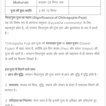
Muhurat)
बजकर 28 मिनट तक
पूजा की कुल अवधि
2 घंटे 15 मिनट
चित्रगुप्त पूजा का महत्व (Significance of Chitragupta Puja)
यह पर्व विशेष रूप से कायस्थ समुदाय (Kayastha community) के लिए
महत्वपूर्ण होता है, जो भगवान चित्रगुप्त की पूजा इष्ट और कुलदेवता के रूप में करते
हैं।
Chitragupta Puja इस पूजा को
मस्याधार पूजा
या
दावत पूजन
(Dawat
Pujan) भी कहा जाता है, क्योंकि इस दिन कलम (Pen) और दवात (Inkpot) की
पूजा की जाती है। भगवान चित्रगुप्त कलम और दवात की सहायता से ही समस्त जीवों
के कर्मों का विवरण लिखते हैं।
इस पूजा से मिलने वाले लाभ:
1.
ज्ञान और बुद्धि:
भगवान चित्रगुप्त की पूजा करने से ज्ञान और बुद्धि में वृद्धि होती है।
2.
सफलता:
साधक को विद्या, बुद्धि, साहस और लेखन के क्षेत्र में सफलता मिलने की
मान्यता है।
3.
दरिद्रता का निवारण:
माना जाता है कि इनकी पूजा से अशिक्षा और दरिद्रता दूर
होती है।