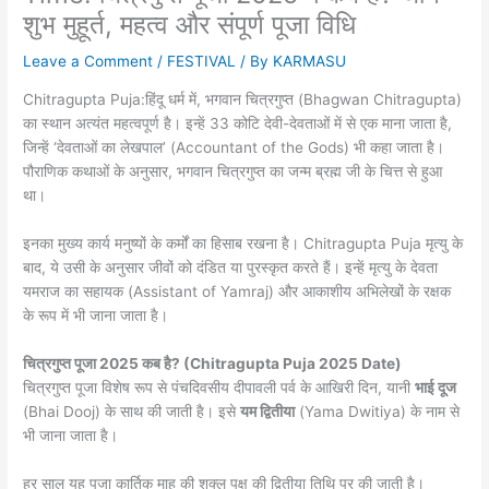
शुभ मुहूर्त, महत्व और संपूर्ण पूजा विधि
Leave a Comment
/
FESTIVAL
/ By
KARMASU
Chitragupta Puja:हिंदू धर्म में, भगवान चित्रगुप्त (Bhagwan Chitragupta)
का स्थान अत्यंत महत्वपूर्ण है। इन्हें 33 कोटि देवी-देवताओं में से एक माना जाता है,
जिन्हें ‘देवताओं का लेखपाल’ (Accountant of the Gods) भी कहा जाता है।
पौराणिक कथाओं के अनुसार, भगवान चित्रगुप्त का जन्म ब्रह्म जी के चित्त से हुआ
था।
इनका मुख्य कार्य मनुष्यों के कर्मों का हिसाब रखना है। Chitragupta Puja मृत्यु के
बाद, ये उसी के अनुसार जीवों को दंडित या पुरस्कृत करते हैं। इन्हें मृत्यु के देवता
यमराज का सहायक (Assistant of Yamraj) और आकाशीय अभिलेखों के रक्षक
के रूप में भी जाना जाता है।
चित्रगुप्त पूजा 2025 कब है? (Chitragupta Puja 2025 Date)
चित्रगुप्त पूजा विशेष रूप से पंचदिवसीय दीपावली पर्व के आखिरी दिन, यानी
भाई दूज
(Bhai Dooj) के साथ की जाती है। इसे
यम द्वितीया
(Yama Dwitiya) के नाम से
भी जाना जाता है।
हर साल यह पूजा कार्तिक माह की शुक्ल पक्ष की द्वितीया तिथि पर की जाती है।