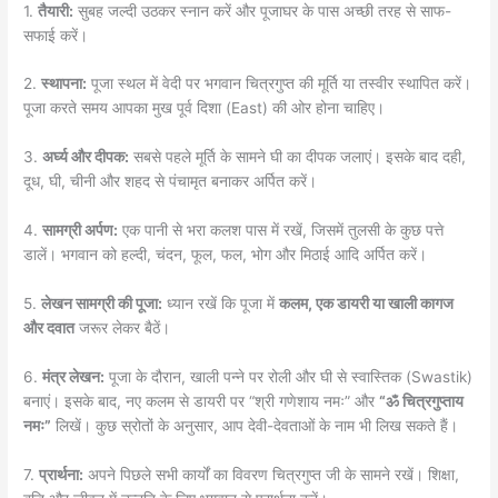
1.
तैयारी:
सुबह जल्दी उठकर स्नान करें और पूजाघर के पास अच्छी तरह से साफ-
सफाई करें।
2.
स्थापना:
पूजा स्थल में वेदी पर भगवान चित्रगुप्त की मूर्ति या तस्वीर स्थापित करें।
पूजा करते समय आपका मुख पूर्व दिशा (East) की ओर होना चाहिए।
3.
अर्घ्य और दीपक:
सबसे पहले मूर्ति के सामने घी का दीपक जलाएं। इसके बाद दही,
दूध, घी, चीनी और शहद से पंचामृत बनाकर अर्पित करें।
4.
सामग्री अर्पण:
एक पानी से भरा कलश पास में रखें, जिसमें तुलसी के कुछ पत्ते
डालें। भगवान को हल्दी, चंदन, फूल, फल, भोग और मिठाई आदि अर्पित करें।
5.
लेखन सामग्री की पूजा:
ध्यान रखें कि पूजा में
कलम, एक डायरी या खाली कागज
और दवात
जरूर लेकर बैठें।
6.
मंत्र लेखन:
पूजा के दौरान, खाली पन्ने पर रोली और घी से स्वास्तिक (Swastik)
बनाएं। इसके बाद, नए कलम से डायरी पर “श्री गणेशाय नमः” और
“ॐ चित्रगुप्ताय
नमः”
लिखें। कुछ स्रोतों के अनुसार, आप देवी-देवताओं के नाम भी लिख सकते हैं।
7.
प्रार्थना:
अपने पिछले सभी कार्यों का विवरण चित्रगुप्त जी के सामने रखें। शिक्षा,