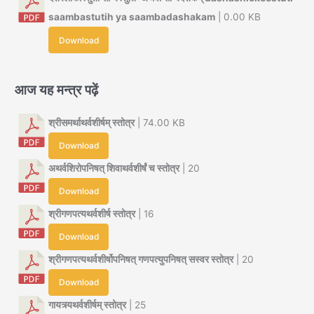
saambastutih ya saambadashakam
| 0.00 KB
Download
आज यह मन्त्र पढ़ें
श्रीसमर्थाथर्वशीर्षम् स्तोत्र
| 74.00 KB
Download
अथर्वशिरोपनिषत् शिवाथर्वशीर्षं च स्तोत्र
| 20
Download
श्रीगणपत्यथर्वशीर्ष स्तोत्र
| 16
Download
श्रीगणपत्यथर्वशीर्षोपनिषत् गणपत्युपनिषत् सस्वर स्तोत्र
| 20
Download
गायत्र्यथर्वशीर्षम् स्तोत्र
| 25