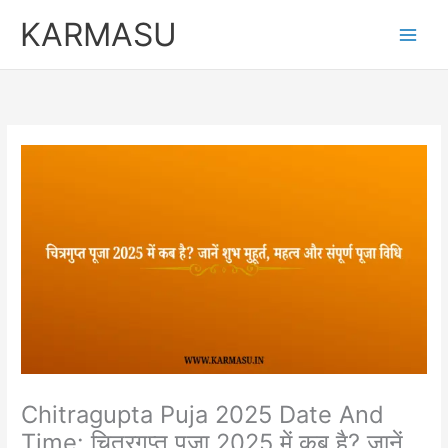
Skip
Original
Curren
KARMASU
to
price
price
content
was:
is:
₹5,100.00.
₹3,100.
Chitragupta Puja 2025 Date And
Time: चित्रगुप्त पूजा 2025 में कब है? जानें