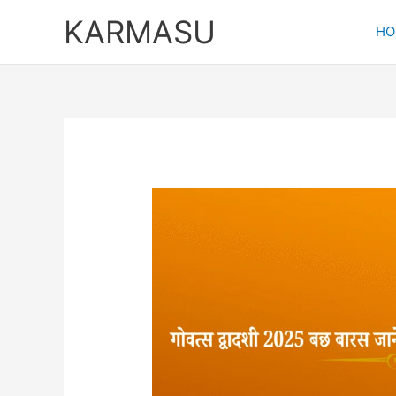
Skip
KARMASU
to
HO
content