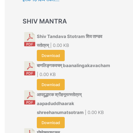
SHIV MANTRA
Shiv Tandava Stotram शिव ताण्डव
स्तोत्रम्
| 0.00 KB
Download
बाणलिङ्गकवचम् baanalingakavacham
| 0.00 KB
Download
आपदुद्धारक श्रीहनूमत्स्तोत्रम्
aapaduddhaarak
shreehanumatsotram
| 0.00 KB
Download
गोष्ठेश्वराष्टकम्