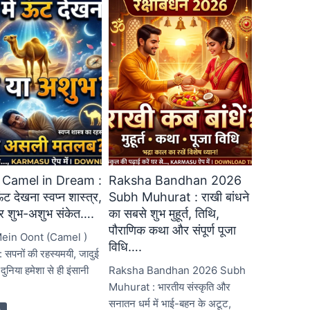
 Camel in Dream :
Raksha Bandhan 2026
ऊंट देखना स्वप्न शास्त्र,
Subh Muhurat : राखी बांधने
ार शुभ-अशुभ संकेत….
का सबसे शुभ मुहूर्त, तिथि,
पौराणिक कथा और संपूर्ण पूजा
ein Oont (Camel )
विधि….
सपनों की रहस्यमयी, जादुई
निया हमेशा से ही इंसानी
Raksha Bandhan 2026 Subh
Muhurat : भारतीय संस्कृति और
सनातन धर्म में भाई-बहन के अटूट,