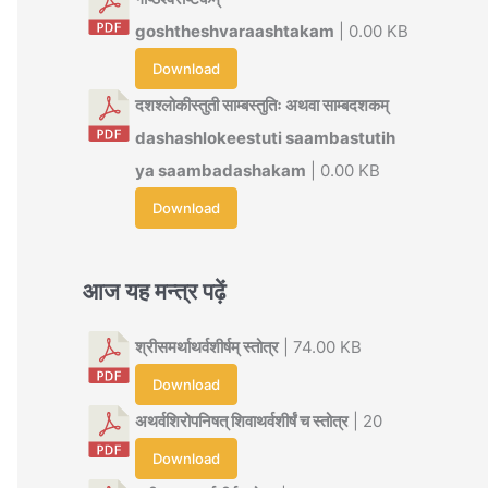
goshtheshvaraashtakam
| 0.00 KB
Download
दशश्लोकीस्तुती साम्बस्तुतिः अथवा साम्बदशकम्
dashashlokeestuti saambastutih
ya saambadashakam
| 0.00 KB
Download
आज यह मन्त्र पढ़ें
श्रीसमर्थाथर्वशीर्षम् स्तोत्र
| 74.00 KB
Download
अथर्वशिरोपनिषत् शिवाथर्वशीर्षं च स्तोत्र
| 20
Download