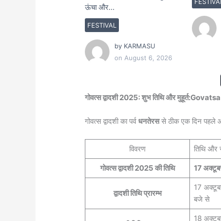
FESTIVA
ऊंचा और…
FESTIVAL
by
KARMASU
on
August 6, 2026
गोवत्स द्वादशी 2025: शुभ तिथि और मुहूर्त:
गोवत्स द्वादशी का पर्व
धनतेरस
से ठीक एक दिन पहले 
विवरण
तिथि और
गोवत्स द्वादशी 2025 की तिथि
17 अक्टूब
17 अक्टू
द्वादशी तिथि प्रारम्भ
बजे से
18 अक्टू