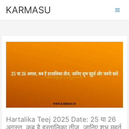
Skip
Original
Curren
KARMASU
to
price
price
content
was:
is:
₹5,100.00.
₹3,100.
Hartalika Teej 2025 Date: 25 या 26
अगस्त, कब है हरतालिका तीज, जानिए शुभ मुहूर्त