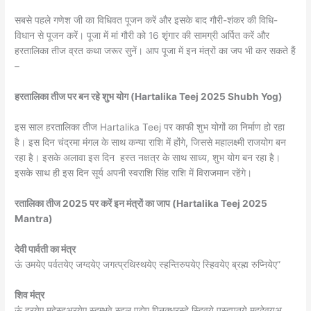
सबसे पहले गणेश जी का विधिवत पूजन करें और इसके बाद गौरी-शंकर की विधि-
विधान से पूजन करें। पूजा में मां गौरी को 16 शृंगार की सामग्री अर्पित करें और
हरतालिका तीज व्रत कथा जरूर सुनें। आप पूजा में इन मंत्रों का जप भी कर सकते हैं
–
हरतालिका तीज पर बन रहे शुभ योग (Hartalika Teej 2025 Shubh Yog)
इस साल हरतालिका तीज Hartalika Teej पर काफी शुभ योगों का निर्माण हो रहा
है। इस दिन चंद्रमा मंगल के साथ कन्या राशि में होंगे, जिससे महालक्ष्मी राजयोग बन
रहा है। इसके अलावा इस दिन हस्त नक्षत्र के साथ साध्य, शुभ योग बन रहा है।
इसके साथ ही इस दिन सूर्य अपनी स्वराशि सिंह राशि में विराजमान रहेंगे।
रतालिका तीज 2025 पर करें इन मंत्रों का जाप (Hartalika Teej 2025
Mantra)
देवी पार्वती का मंत्र
ऊं उमयेए पर्वतयेए जग्दयेए जगत्प्रथिस्थयेए स्हन्तिरुपयेए स्हिवयेए ब्रह्म रुप्नियेए”
शिव मंत्र
ऊं ह्रयेए महेस्ह्अरयेए स्हम्भवे स्हुल् पद्येए पिनक्ध्रस्हे स्हिवये पस्हुपतये महदेवयअ