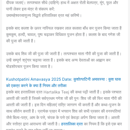
दीपक जलाएं। तत्पश्चात सीधे (दाहिने) हाथ में अक्षत रोली बेलपत्र, मूंग, फूल और
पानी लेकर इस मंत्र से संकल्प करें:
उमामहेश्वरसायुज्य सिद्धये हरितालिका व्रत महं करिष्ये।
इसके बाद कलश के ऊपर नारियल रखकर लाल कलावा बाँध कर पूजन किया जाता हैं
कुमकुम, हल्दी, चावल, पुष्प चढ़ाकर विधिवत पूजन होता हैं। कलश के बाद गणेश जी
की पूजा की जाती हैं।
उसके बाद शिव जी की पूजा जी जाती हैं। तत्पश्चात माता गौरी की पूजा की जाती हैं।
उन्हें सम्पूर्ण श्रृंगार चढ़ाया जाता हैं। इसके बाद अन्य देवताओं का आह्वान कर
षोडशोपचार पूजन किया जाता है।
Kushotpatini Amavasya 2025 Date: कुशोत्पाटिनी अमावस्या : कुश घास
को एकत्र करने के क्या हैं नियम और तरीका
इसके बाद हरतालिका व्रत Hartalika Teej की कथा पढ़ी जाती हैं। इसके पश्चात
आरती की जाती हैं जिसमे सर्वप्रथम गणेश जी की पुनः शिव जी की फिर माता गौरी की
आरती की जाती हैं। इस दिन महिलाएं रात्रि जागरण भी करती हैं और कथा-पूजन के
साथ कीर्तन करती हैं। प्रत्येक प्रहर में भगवान शिव को सभी प्रकार की वनस्पतियां
जैसे बिल्व-पत्र, आम के पत्ते, चंपक के पत्ते एवं केवड़ा अर्पण किया जाता है। आरती
और स्तोत्र द्वारा आराधना की जाती है।
हरतालिका व्रत
का नियम हैं कि इसे एक बार