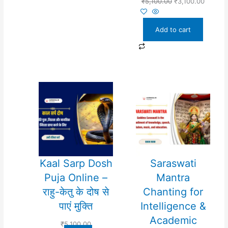
₹
5,100.00
₹
3,100.00
Add to cart
Kaal Sarp Dosh
Saraswati
Puja Online –
Mantra
राहु-केतु के दोष से
Chanting for
पाएं मुक्ति
Intelligence &
Academic
₹
5,100.00