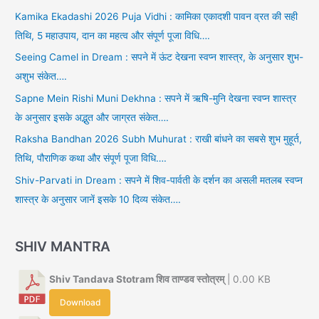
Kamika Ekadashi 2026 Puja Vidhi : कामिका एकादशी पावन व्रत की सही
तिथि, 5 महाउपाय, दान का महत्व और संपूर्ण पूजा विधि….
Seeing Camel in Dream : सपने में ऊंट देखना स्वप्न शास्त्र, के अनुसार शुभ-
अशुभ संकेत….
Sapne Mein Rishi Muni Dekhna : सपने में ऋषि-मुनि देखना स्वप्न शास्त्र
के अनुसार इसके अद्भुत और जाग्रत संकेत….
Raksha Bandhan 2026 Subh Muhurat : राखी बांधने का सबसे शुभ मुहूर्त,
तिथि, पौराणिक कथा और संपूर्ण पूजा विधि….
Shiv-Parvati in Dream : सपने में शिव-पार्वती के दर्शन का असली मतलब स्वप्न
शास्त्र के अनुसार जानें इसके 10 दिव्य संकेत….
SHIV MANTRA
Shiv Tandava Stotram शिव ताण्डव स्तोत्रम्
| 0.00 KB
Download