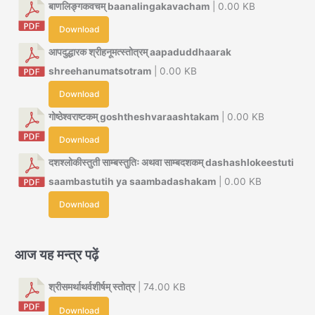
बाणलिङ्गकवचम् baanalingakavacham
| 0.00 KB
Download
आपदुद्धारक श्रीहनूमत्स्तोत्रम् aapaduddhaarak
shreehanumatsotram
| 0.00 KB
Download
गोष्ठेश्वराष्टकम् goshtheshvaraashtakam
| 0.00 KB
Download
दशश्लोकीस्तुती साम्बस्तुतिः अथवा साम्बदशकम् dashashlokeestuti
saambastutih ya saambadashakam
| 0.00 KB
Download
आज यह मन्त्र पढ़ें
श्रीसमर्थाथर्वशीर्षम् स्तोत्र
| 74.00 KB
Download