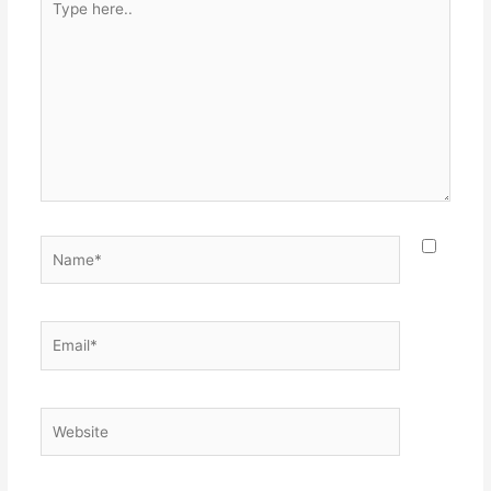
here..
Name*
Email*
Website