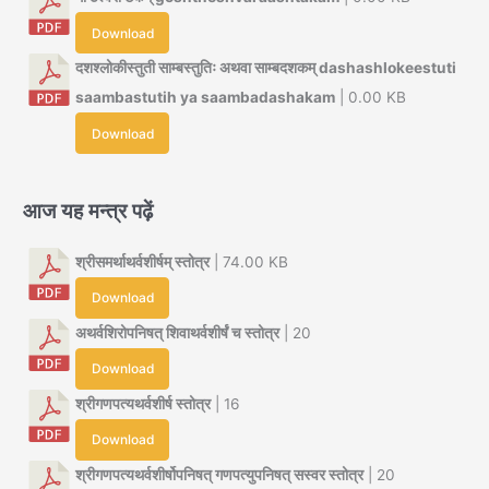
Download
दशश्लोकीस्तुती साम्बस्तुतिः अथवा साम्बदशकम् dashashlokeestuti
saambastutih ya saambadashakam
| 0.00 KB
Download
आज यह मन्त्र पढ़ें
श्रीसमर्थाथर्वशीर्षम् स्तोत्र
| 74.00 KB
Download
अथर्वशिरोपनिषत् शिवाथर्वशीर्षं च स्तोत्र
| 20
Download
श्रीगणपत्यथर्वशीर्ष स्तोत्र
| 16
Download
श्रीगणपत्यथर्वशीर्षोपनिषत् गणपत्युपनिषत् सस्वर स्तोत्र
| 20