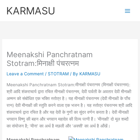
Skip
Original
Curren
KARMASU
to
price
price
content
was:
is:
₹5,100.00.
₹3,100.
Meenakshi Panchratnam
Stotram:मिनाक्षी पंचरत्नम
Leave a Comment
/
STOTRAM
/ By
KARMASU
Meenakshi Panchratnam Stotram:मीनाक्षी पंचरत्नम (मिनाक्षी पंचरत्नम):
श्री आदि शंकराचार्य द्वारा रचित मीनाक्षी पंचरत्नम, देवी पार्वती के अवतार देवी मीनाक्षी
अम्मन को संबोधित एक भक्ति स्तोत्र है। यह मीनाक्षी पंचरत्नम (देवी मीनाक्षी के पाँच
रत्न) देवी मीनाक्षी की स्तुति करने वाला एक भजन है। यह स्तोत्र पंचरत्नम श्री आदि
शंकराचार्य द्वारा रचित है और यह देवी के गुणों का सुंदर वर्णन करता है। देवी मीनाक्षी
भगवान विष्णु की बहन और भगवान महादेव की दिव्य पत्नी हैं। ‘मीनाक्षी’ दो मूल शब्दों
का संयोजन है; ‘मीना’ का अर्थ है मछली और ‘अक्सी’ का अर्थ है आँखें।
Meenakshi Panchratnam