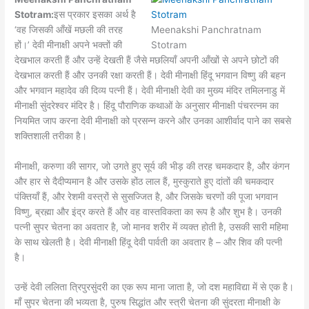
Stotram:
इस प्रकार इसका अर्थ है
‘वह जिसकी आँखें मछली की तरह
Meenakshi Panchratnam
हों।’ देवी मीनाक्षी अपने भक्तों की
Stotram
देखभाल करती हैं और उन्हें देखती हैं जैसे मछलियाँ अपनी आँखों से अपने छोटों की
देखभाल करती हैं और उनकी रक्षा करती हैं। देवी मीनाक्षी हिंदू भगवान विष्णु की बहन
और भगवान महादेव की दिव्य पत्नी हैं। देवी मीनाक्षी देवी का मुख्य मंदिर तमिलनाडु में
मीनाक्षी सुंदरेश्वर मंदिर है। हिंदू पौराणिक कथाओं के अनुसार मीनाक्षी पंचरत्नम का
नियमित जाप करना देवी मीनाक्षी को प्रसन्न करने और उनका आशीर्वाद पाने का सबसे
शक्तिशाली तरीका है।
मीनाक्षी, करुणा की सागर, जो उगते हुए सूर्य की भीड़ की तरह चमकदार है, और कंगन
और हार से दैदीप्यमान है और उसके होंठ लाल हैं, मुस्कुराते हुए दांतों की चमकदार
पंक्तियाँ हैं, और रेशमी वस्त्रों से सुसज्जित है, और जिसके चरणों की पूजा भगवान
विष्णु, ब्रह्मा और इंद्र करते हैं और वह वास्तविकता का रूप है और शुभ है। उनकी
पत्नी सुपर चेतना का अवतार है, जो मानव शरीर में व्यक्त होती है, उसकी सारी महिमा
के साथ खेलती है। देवी मीनाक्षी हिंदू देवी पार्वती का अवतार है – और शिव की पत्नी
है।
उन्हें देवी ललिता त्रिपुरसुंदरी का एक रूप माना जाता है, जो दश महाविद्या में से एक है।
माँ सुपर चेतना की भव्यता है, पुरुष सिद्धांत और स्त्री चेतना की सुंदरता मीनाक्षी के