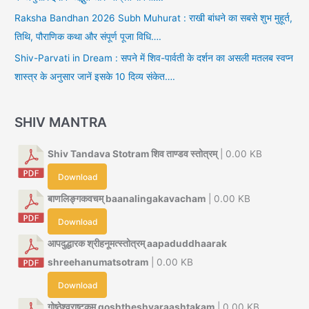
Raksha Bandhan 2026 Subh Muhurat : राखी बांधने का सबसे शुभ मुहूर्त,
तिथि, पौराणिक कथा और संपूर्ण पूजा विधि….
Shiv-Parvati in Dream : सपने में शिव-पार्वती के दर्शन का असली मतलब स्वप्न
शास्त्र के अनुसार जानें इसके 10 दिव्य संकेत….
SHIV MANTRA
Shiv Tandava Stotram शिव ताण्डव स्तोत्रम्
| 0.00 KB
Download
बाणलिङ्गकवचम् baanalingakavacham
| 0.00 KB
Download
आपदुद्धारक श्रीहनूमत्स्तोत्रम् aapaduddhaarak
shreehanumatsotram
| 0.00 KB
Download
गोष्ठेश्वराष्टकम् goshtheshvaraashtakam
| 0.00 KB