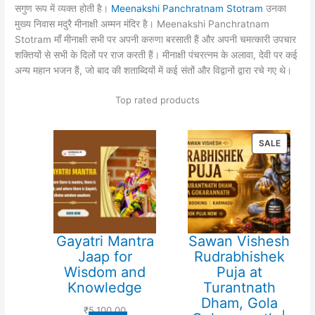
सगुण रूप में व्यक्त होती है।
Meenakshi Panchratnam Stotram
उनका
मुख्य निवास मदुरै मीनाक्षी अम्मन मंदिर है। Meenakshi Panchratnam
Stotram माँ मीनाक्षी सभी पर अपनी करुणा बरसाती हैं और अपनी चमत्कारी उपचार
शक्तियों से सभी के दिलों पर राज करती हैं। मीनाक्षी पंचरत्नम के अलावा, देवी पर कई
अन्य महान भजन हैं, जो बाद की शताब्दियों में कई संतों और विद्वानों द्वारा रचे गए थे।
Top rated products
PRODU
SALE
ON
SALE
Gayatri Mantra
Sawan Vishesh
Jaap for
Rudrabhishek
Wisdom and
Puja at
Knowledge
Turantnath
Dham, Gola
₹
5,100.00