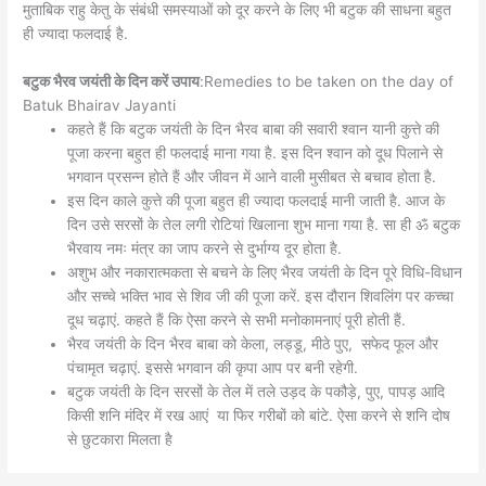
मुताबिक राहु केतु के संबंधी समस्याओं को दूर करने के लिए भी बटुक की साधना बहुत
ही ज्यादा फलदाई है.
बटुक भैरव जयंती के दिन करें उपाय
:Remedies to be taken on the day of
Batuk Bhairav ​​Jayanti
कहते हैं कि बटुक जयंती के दिन भैरव बाबा की सवारी श्वान यानी कुत्ते की
पूजा करना बहुत ही फलदाई माना गया है. इस दिन श्वान को दूध पिलाने से
भगवान प्रसन्न होते हैं और जीवन में आने वाली मुसीबत से बचाव होता है.
इस दिन काले कुत्ते की पूजा बहुत ही ज्यादा फलदाई मानी जाती है. आज के
दिन उसे सरसों के तेल लगी रोटियां खिलाना शुभ माना गया है. सा ही ॐ बटुक
भैरवाय नमः मंत्र का जाप करने से दुर्भाग्य दूर होता है.
अशुभ और नकारात्मकता से बचने के लिए भैरव जयंती के दिन पूरे विधि-विधान
और सच्चे भक्ति भाव से शिव जी की पूजा करें. इस दौरान शिवलिंग पर कच्चा
दूध चढ़ाएं. कहते हैं कि ऐसा करने से सभी मनोकामनाएं पूरी होती हैं.
भैरव जयंती के दिन भैरव बाबा को केला, लड्डू, मीठे पुए, सफेद फूल और
पंचामृत चढ़ाएं. इससे भगवान की कृपा आप पर बनी रहेगी.
बटुक जयंती के दिन सरसों के तेल में तले उड़द के पकौड़े, पुए, पापड़ आदि
किसी शनि मंदिर में रख आएं या फिर गरीबों को बांटे. ऐसा करने से शनि दोष
से छुटकारा मिलता है