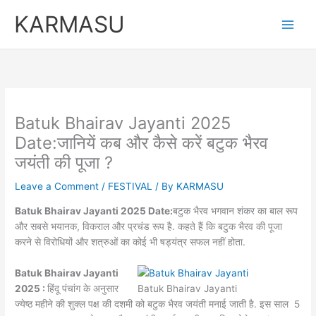
Skip
Original
Curren
KARMASU
to
price
price
content
was:
is:
₹5,100.00.
₹3,100.
Batuk Bhairav Jayanti 2025
Date:जानियें कब और कैसे करें बटुक भैरव
जयंती की पूजा ?
Leave a Comment
/
FESTIVAL
/ By
KARMASU
Batuk Bhairav Jayanti 2025 Date:
बटुक भैरव भगवान शंकर का बाल रूप
और सबसे भयानक, विकराल और प्रचंड रूप है. कहते हैं कि बटुक भैरव की पूजा
करने से विरोधियों और शत्रुओं का कोई भी षड्यंत्र सफल नहीं होता.
Batuk Bhairav Jayanti
2025 :
हिंदू पंचांग के अनुसार
Batuk Bhairav Jayanti
ज्येष्ठ महीने की शुक्ल पक्ष की दशमी को बटुक भैरव जयंती मनाई जाती है. इस साल 5