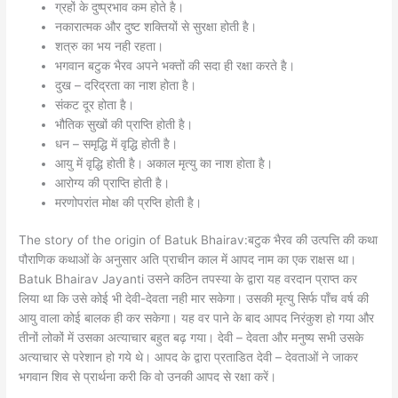
ग्रहों के दुष्प्रभाव कम होते है।
नकारात्मक और दुष्ट शक्तियों से सुरक्षा होती है।
शत्रु का भय नही रहता।
भगवान बटुक भैरव अपने भक्तों की सदा ही रक्षा करते है।
दुख – दरिद्रता का नाश होता है।
संकट दूर होता है।
भौतिक सुखों की प्राप्ति होती है।
धन – समृद्धि में वृद्धि होती है।
आयु में वृद्धि होती है। अकाल मृत्यु का नाश होता है।
आरोग्य की प्राप्ति होती है।
मरणोपरांत मोक्ष की प्रप्ति होती है।
The story of the origin of Batuk Bhairav:बटुक भैरव की उत्पत्ति की कथा
पौराणिक कथाओं के अनुसार अति प्राचीन काल में आपद नाम का एक राक्षस था।
Batuk Bhairav Jayanti उसने कठिन तपस्या के द्वारा यह वरदान प्राप्त कर
लिया था कि उसे कोई भी देवी-देवता नही मार सकेगा। उसकी मृत्यु सिर्फ पाँच वर्ष की
आयु वाला कोई बालक ही कर सकेगा। यह वर पाने के बाद आपद निरंकुश हो गया और
तीनों लोकों में उसका अत्याचार बहुत बढ़ गया। देवी – देवता और मनुष्य सभी उसके
अत्याचार से परेशान हो गये थे। आपद के द्वारा प्रताडित देवी – देवताओं ने जाकर
भगवान शिव से प्रार्थना करी कि वो उनकी आपद से रक्षा करें।