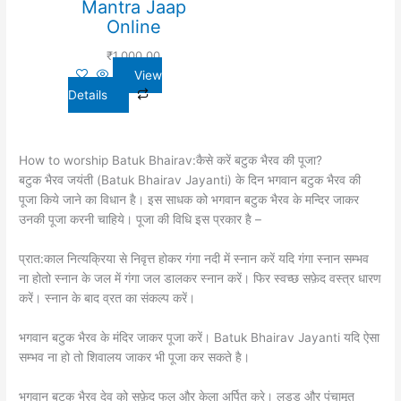
Mantra Jaap
Online
₹
1,000.00
View
Details
How to worship Batuk Bhairav:कैसे करें बटुक भैरव की पूजा?
बटुक भैरव जयंती (Batuk Bhairav Jayanti) के दिन भगवान बटुक भैरव की
पूजा किये जाने का विधान है। इस साधक को भगवान बटुक भैरव के मन्दिर जाकर
उनकी पूजा करनी चाहिये। पूजा की विधि इस प्रकार है –
प्रात:काल नित्यक्रिया से निवृत्त होकर गंगा नदी में स्नान करें यदि गंगा स्नान सम्भव
ना होतो स्नान के जल में गंगा जल डालकर स्नान करें। फिर स्वच्छ सफ़ेद वस्त्र धारण
करें। स्नान के बाद व्रत का संकल्प करें।
भगवान बटुक भैरव के मंदिर जाकर पूजा करें। Batuk Bhairav Jayanti यदि ऐसा
सम्भव ना हो तो शिवालय जाकर भी पूजा कर सकते है।
भगवान बटुक भैरव देव को सफ़ेद फूल और केला अर्पित करे। लड्डू और पंचामृत