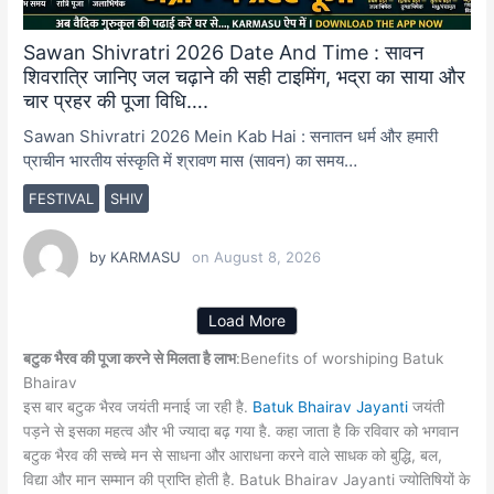
Sawan Shivratri 2026 Date And Time : सावन
शिवरात्रि जानिए जल चढ़ाने की सही टाइमिंग, भद्रा का साया और
चार प्रहर की पूजा विधि….
Sawan Shivratri 2026 Mein Kab Hai : सनातन धर्म और हमारी
प्राचीन भारतीय संस्कृति में श्रावण मास (सावन) का समय…
FESTIVAL
SHIV
by
KARMASU
on
August 8, 2026
Load More
बटुक भैरव की पूजा करने से मिलता है लाभ
:Benefits of worshiping Batuk
Bhairav
इस बार बटुक भैरव जयंती मनाई जा रही है.
Batuk Bhairav Jayanti
जयंती
पड़ने से इसका महत्व और भी ज्यादा बढ़ गया है. कहा जाता है कि रविवार को भगवान
बटुक भैरव की सच्चे मन से साधना और आराधना करने वाले साधक को बुद्धि, बल,
विद्या और मान सम्मान की प्राप्ति होती है. Batuk Bhairav Jayanti ज्योतिषियों के