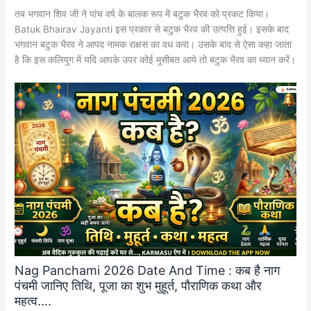
तब भगवान शिव जी ने पांच वर्ष के बालक रूप में बटुक भैरव को प्रकट किया।
Batuk Bhairav Jayanti इस प्रकार से बटुक भैरव की उत्पत्ति हुई। इसके बाद
भगवान बटुक भैरव ने आपद नामक राक्षस का वध करा। उसके बाद से ऐसा कहा जाता
है कि इस कलियुग में यदि आपके उपर कोई मुसीबत आये तो बटुक भैरव का ध्यान करें।
Nag Panchami 2026 Date And Time : कब है नाग
पंचमी जानिए तिथि, पूजा का शुभ मुहूर्त, पौराणिक कथा और
महत्व….