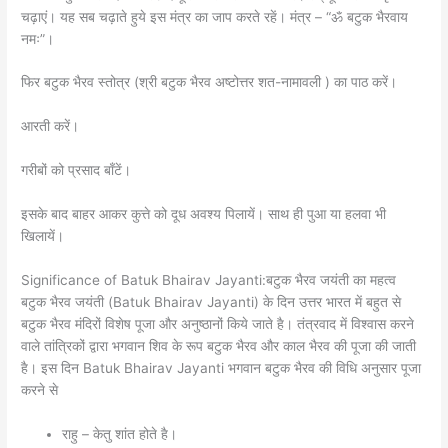
चढ़ाएं। यह सब चढ़ाते हुये इस मंत्र का जाप करते रहें। मंत्र – “ॐ बटुक भैरवाय
नमः”।
फिर बटुक भैरव स्तोत्र (श्री बटुक भैरव अष्टोत्तर शत-नामावली ) का पाठ करें।
आरती करें।
गरीबों को प्रसाद बाँटें।
इसके बाद बाहर आकर कुत्ते को दूध अवश्य पिलायें। साथ ही पुआ या हलवा भी
खिलायें।
Significance of Batuk Bhairav Jayanti:बटुक भैरव जयंती का महत्व
बटुक भैरव जयंती (Batuk Bhairav Jayanti) के दिन उत्तर भारत में बहुत से
बटुक भैरव मंदिरों विशेष पूजा और अनुष्ठानों किये जाते है। तंत्रवाद में विश्वास करने
वाले तांत्रिकों द्वारा भगवान शिव के रूप बटुक भैरव और काल भैरव की पूजा की जाती
है। इस दिन Batuk Bhairav Jayanti भगवान बटुक भैरव की विधि अनुसार पूजा
करने से
राहु – केतु शांत होते है।