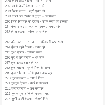
206 काली आँखे देखना – व्यापार में लाभ
207 काली बिल्ली देखना – लाभ हो
208 किला देखना – ख़ुशी प्राप्त हो
209 किसी ऊंचे स्थान से कूदना – असफलता
210 किसी रिश्तेदार को देखना – उत्तम समय की शुरुआत
211 किसी से लड़ाई करना – प्रसन्नता प्राप्त होना
212 कीडा देखना – शक्ति का प्रतीक
213 कील देखना – / ठोकना – परिवार में बटवारा हो
214 कुंडल पहने देखना – संकट हो
215 कुआं देखना – सम्मान बढऩा
216 कुएं में पानी देखना – धन लाभ
217 कुत्ता झपटे शत्रु की हार
218 कुत्ता देखना – पुराने मित्र से मिलन
219 कुत्ता भोंकना – लोगो द्वारा मजाक उड़ना
220 कुबडा देखना – कार्य में विघ्न
221 कुमकुम देखना – कार्य में सफलता
222 कुम्हार देखना – शुभ समाचार
223 कुरान सुख शांति की भावना – बढे
224 कुर्सी खाली देखना – नौकरी मिले