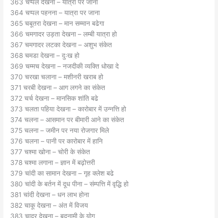
363 चप्पल देखना – यात्रा पर जाना
364 चप्पल पहनना – यात्रा पर जाना
365 चबूतरा देखना – मान सम्मान बढेगा
366 चमगादर उड़ता देखना – लम्बी यात्रा हो
367 चमगादर लटका देखना – अशुभ संकेत
368 चमडा देखना – दुःख हो
369 चम्मच देखना – नजदीकी व्यक्ति धोखा दे
370 चरखा चलाना – मशीनरी खराब हो
371 चरबी देखना – आग लगने का संकेत
372 चर्च देखना – मानसिक शांति बढे
373 चलता पहिया देखना – कारोबार में उन्नत्ति हो
374 चलना – आसमान पर बीमारी आने का संकेत
375 चलना – जमीन पर नया रोजगार मिले
376 चलना – पानी पर कारोबार में हानि
377 चश्मा खोना – चोरी के संकेत
378 चश्मा लगाना – ज्ञान में बढ़ोत्तरी
379 चांदी का सामान देखना – गृह क्लेश बढे
380 चांदी के बर्तन में दूध पीना – संम्पत्ति में वृद्धि हो
381 चांदी देखना – धन लाभ होना
382 चाकू देखना – अंत में विजय
383 चादर देखना – बदनामी के योग