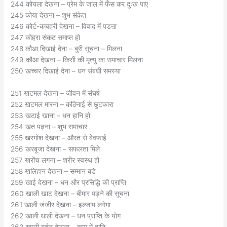
244 कोयला देखना – प्रेम के जाल में फँस कर दुःख पाए
245 कोया देखना – शुभ संकेत
246 कोर्ट-कचहरी देखना – विवाद में पडऩा
247 कोहरा संकट समाप्त हो
248 कौआ दिखाई देना – बुरी सूचना – मिलना
249 कौआ देखना – किसी की मृत्यु का समाचार मिलना
250 खच्चर दिखाई देना – धन संबंधी समस्या
251 खटमल देखना – जीवन में संघर्ष
252 खटमल मारना – कठिनाई से छुटकारा
253 खटाई खाना – धन हानि हो
254 ख़त पढ़ना – शुभ समाचार
255 खरगोश देखना – औरत से बेवफाई
256 खरबूजा देखना – सफलता मिले
257 खरोंच लगना – शरीर स्वस्थ हो
258 खलिहान देखना – सम्मान बडे
259 खाई देखना – धन और प्रसिद्धि की प्राप्ति
260 खाली खाट देखना – बीमार पड़ने की सूचना
261 खाली जंजीर देखना – इल्जाम लगेगा
262 खाली थाली देखना – धन प्राप्ति के योग