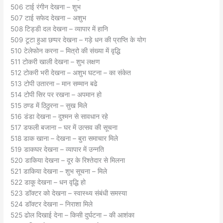
506 टाई रंगीन देखना – शुभ
507 टाई सफेद देखना – अशुभ
508 टिड्डी दल देखना – व्यापार में हानि
509 टूटा हुआ छप्पर देखना – गड़े धन की प्राप्ति के योग
510 टेलेफोन करना – मित्रो की संख्या में वृद्धि
511 टोकरी खाली देखना – शुभ लक्षण
512 टोकरी भरी देखना – अशुभ घटना – का संकेत
513 टोपी उतारना – मान सम्मान बढे
514 टोपी सिर पर रखना – अपमान हो
515 ठण्ड में ठिठुरना – सुख मिले
516 डंडा देखना – दुश्मन से सावधान रहे
517 डफली बजाना – घर में उत्सव की सूचना
518 डाक खाना – देखना – बुरा समाचार मिले
519 डाकघर देखना – व्यापार में उन्नति
520 डाकिया देखना – दूर के रिश्तेदार से मिलना
521 डाकिया देखना – शुभ सूचना – मिले
522 डाकू देखना – धन वृद्धि हो
523 डॉक्टर को देखना – स्वास्थ्य संबंधी समस्या
524 डॉक्टर देखना – निराशा मिले
525 ढोल दिखाई देना – किसी दुर्घटना – की आशंका