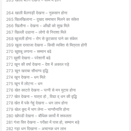
263 खाली बर्तन देखना – काम में हानि
264 खाली बैलगाड़ी देखना – नुकसान होना
265 खिलखिलाना – दुखद समाचार मिलने का संकेत
266 खिलौना – देखना – आँखों को सुख मिले
267 खिल्ली उडाना – लोगो से निराशा मिले
268 खुजली होना – रोग से छुटकारा पाने का संकेत
269 खुला दरवाजा देखना – किसी व्यक्ति से मित्रता होगी
270 खुशबू लगाना – सम्मान बढे
271 ख़ुशी देखना – परेशानी बढे
272 खून की वर्षा देखना – देश में अकाल पड़े
273 खून खराबा सौभाग्य वृद्धि
274 खून देखना – धन मिले
275 खून में लोटना – धन
276 खेत काटते देखना – पत्नी से मन मुटाव होना
277 खेत देखना – यात्रा हो , विद्या व् धन की वृद्धि
278 खेत में पके गेहूं देखना – धन लाभ होना
279 खेल कूद में भाग लेना – भाग्यौनात्ति होना
280 खोपडी देखना – बौधिक कार्यो में सफलता
281 गंजा सिर देखना – परीक्षा में पास हो, सम्मान बड़े
282 गड़ा धन दिखाना – अचानक धन लाभ