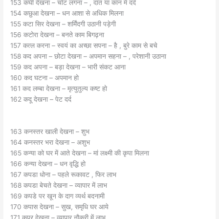
153 कंघी देखना – चोट लगना – , दांत या कान में दर्द
154 कछुआ देखना – धन आशा से अधिक मिलना
155 कटा सिर देखना – शर्मिंदगी उठानी पड़ेगी
156 कटोरा देखना – बनते काम बिगढ़ना
157 कत्ल करना – स्वयं का अच्छा सपना – है , बुरे काम से बचे
158 कद अपना – छोटा देखना – अपमान सहना – , परेशानी उठाना
159 कद अपना – बड़ा देखना – भारी संकट आना
160 कद घटना – अपमान हो
161 कद लम्बा देखना – मृत्युतुल्य कष्ट हो
162 कदू देखना – पेट दर्द
163 कनस्तर खाली देखना – शुभ
164 कनस्तर भरा देखना – अशुभ
165 कन्या को घर में आते देखना – मां लक्ष्मी की कृपा मिलना
166 कन्या देखना – धन वृद्धि हो
167 कपडा धोना – पहले रूकावट , फिर लाभ
168 कपडा बेचते देखना – व्यापार में लाभ
169 कपडे पर खून के दाग व्यर्थ बदनामी
170 कपास देखना – सुख, समृधि घर आये
171 कपूर देखना – व्यापार नौकरी में लाभ