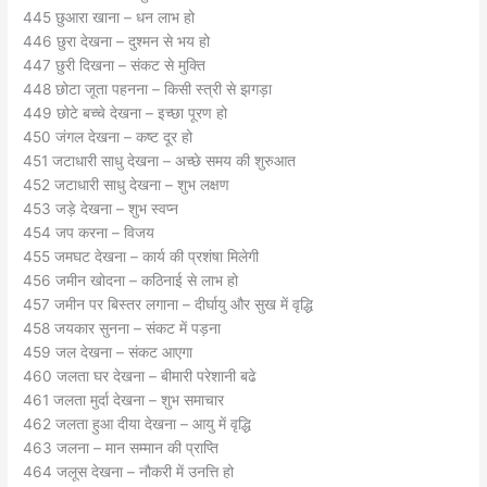
445 छुआरा खाना – धन लाभ हो
446 छुरा देखना – दुश्मन से भय हो
447 छुरी दिखना – संकट से मुक्ति
448 छोटा जूता पहनना – किसी स्त्री से झगड़ा
449 छोटे बच्चे देखना – इच्छा पूरण हो
450 जंगल देखना – कष्ट दूर हो
451 जटाधारी साधु देखना – अच्छे समय की शुरुआत
452 जटाधारी साधु देखना – शुभ लक्षण
453 जड़े देखना – शुभ स्वप्न
454 जप करना – विजय
455 जमघट देखना – कार्य की प्रशंषा मिलेगी
456 जमीन खोदना – कठिनाई से लाभ हो
457 जमीन पर बिस्तर लगाना – दीर्घायु और सुख में वृद्धि
458 जयकार सुनना – संकट में पड़ना
459 जल देखना – संकट आएगा
460 जलता घर देखना – बीमारी परेशानी बढे
461 जलता मुर्दा देखना – शुभ समाचार
462 जलता हुआ दीया देखना – आयु में वृद्धि
463 जलना – मान सम्मान की प्राप्ति
464 जलूस देखना – नौकरी में उनत्ति हो