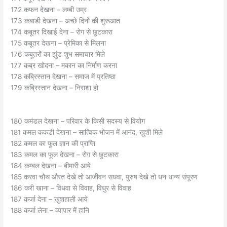
172 कफन देखना – लम्बी उम्र
173 कबाडी देखना – अच्छे दिनों की शुरूआत
174 कबूतर दिखाई देना – रोग से छुटकारा
175 कबूतर देखना – प्रेमिका से मिलना
176 कबूतरों का झुंड शुभ समाचार मिले
177 कब्र खोदना – मकान का निर्माण करना
178 कब्रिस्तान देखना – समाज में प्रतिष्ठा
179 कब्रिस्तान देखना – निराशा हो
180 कमंडल देखना – परिवार के किसी सदस्य से वियोग
181 कमल ककडी देखना – सात्विक भोजन में आनंद, ख़ुशी मिले
182 कमल का फूल ज्ञान की प्राप्ति
183 कमल का फूल देखना – रोग से छुटकारा
184 कम्बल देखना – बीमारी आये
185 करवा चौथ औरत देखे तो आजीवन सधवा, पुरुष देखे तो धन धान्य संपूरण
186 करी खाना – विधवा से विवाह, विधुर से विवाह
187 कर्जा देना – खुशहाली आये
188 कर्जा लेना – व्यापार में हानि