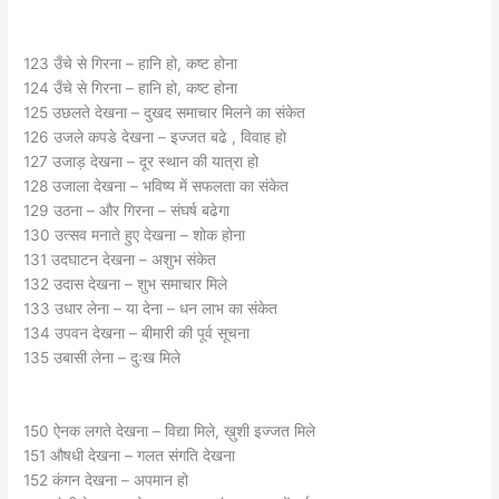
123 उँचे से गिरना – हानि हो, कष्ट होना
124 उँचे से गिरना – हानि हो, कष्ट होना
125 उछलते देखना – दुखद समाचार मिलने का संकेत
126 उजले कपडे देखना – इज्जत बढे , विवाह हो
127 उजाड़ देखना – दूर स्थान की यात्रा हो
128 उजाला देखना – भविष्य में सफलता का संकेत
129 उठना – और गिरना – संघर्ष बढेगा
130 उत्सव मनाते हुए देखना – शोक होना
131 उदघाटन देखना – अशुभ संकेत
132 उदास देखना – शुभ समाचार मिले
133 उधार लेना – या देना – धन लाभ का संकेत
134 उपवन देखना – बीमारी की पूर्व सूचना
135 उबासी लेना – दुःख मिले
150 ऐनक लगते देखना – विद्या मिले, ख़ुशी इज्जत मिले
151 औषधी देखना – गलत संगति देखना
152 कंगन देखना – अपमान हो