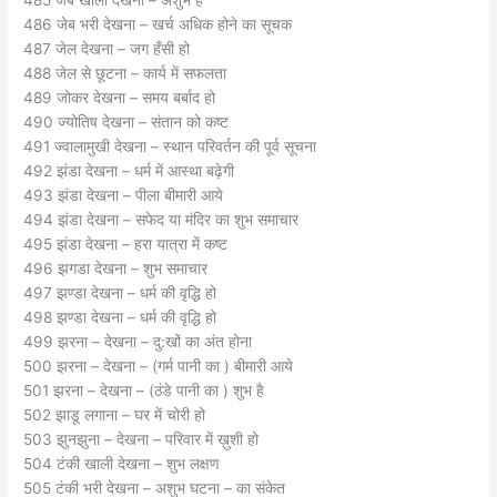
485 जेब खाली देखना – अशुभ है
486 जेब भरी देखना – खर्च अधिक होने का सूचक
487 जेल देखना – जग हँसी हो
488 जेल से छूटना – कार्य में सफलता
489 जोकर देखना – समय बर्बाद हो
490 ज्योतिष देखना – संतान को कष्ट
491 ज्वालामुखी देखना – स्थान परिवर्तन की पूर्व सूचना
492 झंडा देखना – धर्म में आस्था बढ़ेगी
493 झंडा देखना – पीला बीमारी आये
494 झंडा देखना – सफेद या मंदिर का शुभ समाचार
495 झंडा देखना – हरा यात्रा में कष्ट
496 झगडा देखना – शुभ समाचार
497 झण्डा देखना – धर्म की वृद्धि हो
498 झण्डा देखना – धर्म की वृद्धि हो
499 झरना – देखना – दु:खों का अंत होना
500 झरना – देखना – (गर्म पानी का ) बीमारी आये
501 झरना – देखना – (ठंडे पानी का ) शुभ है
502 झाडू लगाना – घर में चोरी हो
503 झुनझुना – देखना – परिवार में ख़ुशी हो
504 टंकी खाली देखना – शुभ लक्षण
505 टंकी भरी देखना – अशुभ घटना – का संकेत