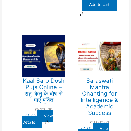
Add to cart
Kaal Sarp Dosh
Saraswati
Puja Online –
Mantra
राहु-केतु के दोष से
Chanting for
पाएं मुक्ति
Intelligence &
Academic
₹
5,100.00
Success
View
Details
₹
11,000.00
View