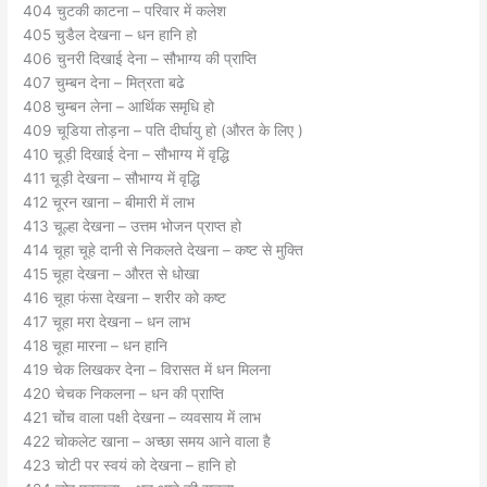
404 चुटकी काटना – परिवार में कलेश
405 चुडैल देखना – धन हानि हो
406 चुनरी दिखाई देना – सौभाग्य की प्राप्ति
407 चुम्बन देना – मित्रता बढे
408 चुम्बन लेना – आर्थिक समृधि हो
409 चूडिया तोड़ना – पति दीर्घायु हो (औरत के लिए )
410 चूड़ी दिखाई देना – सौभाग्य में वृद्धि
411 चूड़ी देखना – सौभाग्य में वृद्धि
412 चूरन खाना – बीमारी में लाभ
413 चूल्हा देखना – उत्तम भोजन प्राप्त हो
414 चूहा चूहे दानी से निकलते देखना – कष्ट से मुक्ति
415 चूहा देखना – औरत से धोखा
416 चूहा फंसा देखना – शरीर को कष्ट
417 चूहा मरा देखना – धन लाभ
418 चूहा मारना – धन हानि
419 चेक लिखकर देना – विरासत में धन मिलना
420 चेचक निकलना – धन की प्राप्ति
421 चोंच वाला पक्षी देखना – व्यवसाय में लाभ
422 चोकलेट खाना – अच्छा समय आने वाला है
423 चोटी पर स्वयं को देखना – हानि हो