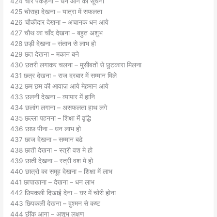
424 चोर पकड़ना – धन आने की सूचना
425 चोराहा देखना – यात्रा में सफलता
426 चौकीदार देखना – अचानक धन आये
427 चौथ का चाँद देखना – बहुत अशुभ
428 छड़ी देखना – संतान से लाभ हो
429 छत देखना – मकान बने
430 छतरी लगाकर चलना – मुसीबतों से छुटकारा मिलना
431 छत्र देखना – राज दरबार में सम्मान मिले
432 छम छम की आवाज़ आये मेहमान आये
433 छलनी देखना – व्यापार में हानि
434 छलांग लगाना – असफलता हाथ लगे
435 छल्ला पहनना – शिक्षा में वृद्धि
436 छाछ पीना – धन लाभ हो
437 छाज देखना – सम्मान बढे
438 छाती देखना – स्त्री वश मे हो
439 छाती देखना – स्त्री वश मे हो
440 छात्रो का समूह देखना – शिक्षा में लाभ
441 छापाखाना – देखना – धन लाभ
442 छिपकली दिखाई देना – घर में चोरी होना
443 छिपकली देखना – दुश्मन से कष्ट
444 छींक आना – अशुभ लक्षण