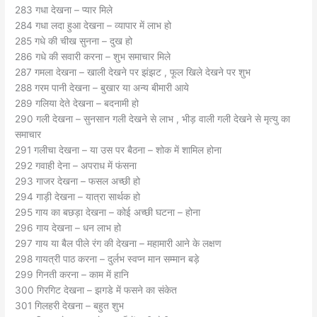
283 गधा देखना – प्यार मिले
284 गधा लदा हुआ देखना – व्यापार में लाभ हो
285 गधे की चीख सुनना – दुख हो
286 गधे की सवारी करना – शुभ समाचार मिले
287 गमला देखना – खाली देखने पर झंझट , फूल खिले देखने पर शुभ
288 गरम पानी देखना – बुखार या अन्य बीमारी आये
289 गलिया देते देखना – बदनामी हो
290 गली देखना – सुनसान गली देखने से लाभ , भीड़ वाली गली देखने से मृत्यु का
समाचार
291 गलीचा देखना – या उस पर बैठना – शोक में शामिल होना
292 गवाही देना – अपराध में फंसना
293 गाजर देखना – फसल अच्छी हो
294 गाड़ी देखना – यात्रा सार्थक हो
295 गाय का बछड़ा देखना – कोई अच्छी घटना – होना
296 गाय देखना – धन लाभ हो
297 गाय या बैल पीले रंग की देखना – महामारी आने के लक्षण
298 गायत्री पाठ करना – दुर्लभ स्वप्न मान सम्मान बड़े
299 गिनती करना – काम में हानि
300 गिरगिट देखना – झगडे में फसने का संकेत
301 गिलहरी देखना – बहुत शुभ