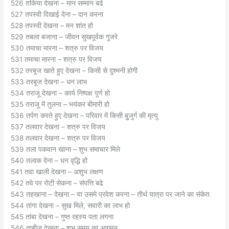
526 तकिया देखना – मान सम्मान बढे
527 तपस्वी दिखाई देना – दान करना
528 तपस्वी देखना – मन शांत हो
529 तबला बजाना – जीवन सुखपूर्वक गुजरे
530 तमाचा मारना – शत्रु पर विजय
531 तमाचा मारना – शत्रु पर विजय
532 तरबूज खाते हुए देखना – किसी से दुश्मनी होगी
533 तरबूज देखना – धन लाभ
534 तराजू देखना – कार्य निष्पक्ष पूर्ण हो
535 तराजू में तुलना – भयंकर बीमारी हो
536 तर्पण करते हुए देखना – परिवार में किसी बुुजुर्ग की मृत्यु
537 तलवार देखना – शत्रु पर विजय
538 तलवार देखना – शत्रु पर विजय
539 तला पकवान खाना – शुभ समाचार मिले
540 तलाक देना – धन वृद्धि हो
541 तवा खाली देखना – अशुभ लक्षण
542 तवे पर रोटी सेकना – संपत्ति बढे
543 तहखाना – देखना – या उसमे प्रवेश करना – तीर्थ यात्रा पर जाने का संकेत
544 तांगा देखना – सुख मिले, सवारी का लाभ हो
545 तांबा देखना – गुप्त रहस्य पता लगना
546 ताबीज़ देखना – शुभ समय का आगमन