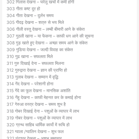
302 गिलास देखना – घरेलू खर्चो में कमी होगी
303 गीता कष्ट दूर हो
304 गीता देखना – दुर्लभ समय
305 गीदढ़ देखना – शत्रु से भय मिले
306 गीली वस्तु देखना – लम्बी बीमारी आने के संकेत
307 गुठली खाना – या फेंकना – काफी धन आने की सूचना
308 गुड़ खाते हुए देखना – अच्छा समय आने के संकेत
309 गुडिया देखना – जल्दी विवाह का संकेत
310 गुढ खाना – सफलता मिले
311 गुरु दिखाई देना – सफलता मिलना
312 गुरुद्वारा देखना – ज्ञान की प्राप्ति हो
313 गुलाब देखना – सम्मान में वृद्धि
314 गेंद देखना – परेशानी होना
315 गेंदे का फूल देखना – मानसिक अशांति
316 गेंहू देखना – काफी मेहनत कर के कमाई होना
317 गेरुआ वस्त्र देखना – समय शुभ है
318 गोबर दिखाई देना – पशुओं के व्यापार में लाभ
319 गोबर देखना – पशुओं के व्यापार में लाभ
320 ग्रन्थ साहिब धार्मिक कार्यो में रूचि हो
321 ग्वाला /ग्वालिन देखना – शुभ फल
322 घंटाघर देखना – अशुभ समाचार