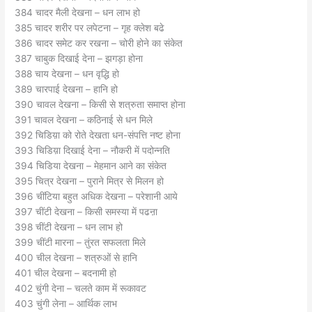
384 चादर मैली देखना – धन लाभ हो
385 चादर शरीर पर लपेटना – गृह क्लेश बढे
386 चादर समेट कर रखना – चोरी होने का संकेत
387 चाबुक दिखाई देना – झगड़ा होना
388 चाय देखना – धन वृद्धि हो
389 चारपाई देखना – हानि हो
390 चावल देखना – किसी से शत्रुता समाप्त होना
391 चावल देखना – कठिनाई से धन मिले
392 चिडिय़ा को रोते देखता धन-संपत्ति नष्ट होना
393 चिडिय़ा दिखाई देना – नौकरी में पदोन्नति
394 चिडिया देखना – मेहमान आने का संकेत
395 चित्र देखना – पुराने मित्र से मिलन हो
396 चींटिया बहुत अधिक देखना – परेशानी आये
397 चींटी देखना – किसी समस्या में पढऩा
398 चींटी देखना – धन लाभ हो
399 चींटी मारना – तुंरत सफलता मिले
400 चील देखना – शत्रुओं से हानि
401 चील देखना – बदनामी हो
402 चुंगी देना – चलते काम में रूकावट
403 चुंगी लेना – आर्थिक लाभ