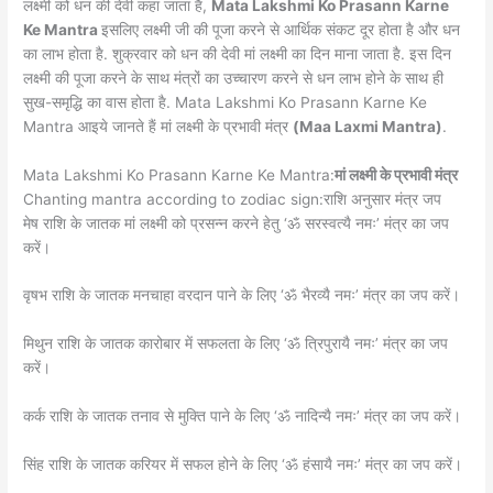
लक्ष्मी को धन की देवी कहा जाता है,
Mata Lakshmi Ko Prasann Karne
Ke Mantra
इसलिए लक्ष्मी जी की पूजा करने से आर्थिक संकट दूर होता है और धन
का लाभ होता है. शुक्रवार को धन की देवी मां लक्ष्मी का दिन माना जाता है. इस दिन
लक्ष्मी की पूजा करने के साथ मंत्रों का उच्चारण करने से धन लाभ होने के साथ ही
सुख-समृद्धि का वास होता है. Mata Lakshmi Ko Prasann Karne Ke
Mantra आइये जानते हैं मां लक्ष्मी के प्रभावी मंत्र
(Maa Laxmi Mantra)
.
Mata Lakshmi Ko Prasann Karne Ke Mantra:
मां लक्ष्मी के प्रभावी मंत्र
Chanting mantra according to zodiac sign:राशि अनुसार मंत्र जप
मेष राशि के जातक मां लक्ष्मी को प्रसन्न करने हेतु ‘ॐ सरस्वत्यै नमः’ मंत्र का जप
करें।
वृषभ राशि के जातक मनचाहा वरदान पाने के लिए ‘ॐ भैरव्यै नमः’ मंत्र का जप करें।
मिथुन राशि के जातक कारोबार में सफलता के लिए ‘ॐ त्रिपुरायै नमः’ मंत्र का जप
करें।
कर्क राशि के जातक तनाव से मुक्ति पाने के लिए ‘ॐ नादिन्यै नमः’ मंत्र का जप करें।
सिंह राशि के जातक करियर में सफल होने के लिए ‘ॐ हंसायै नमः’ मंत्र का जप करें।