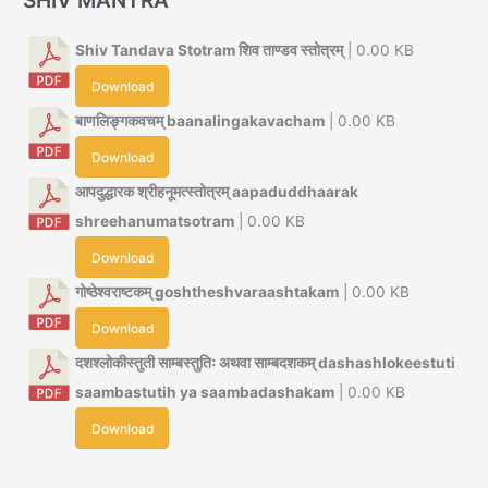
SHIV MANTRA
Shiv Tandava Stotram शिव ताण्डव स्तोत्रम्
| 0.00 KB
Download
बाणलिङ्गकवचम् baanalingakavacham
| 0.00 KB
Download
आपदुद्धारक श्रीहनूमत्स्तोत्रम् aapaduddhaarak
shreehanumatsotram
| 0.00 KB
Download
गोष्ठेश्वराष्टकम् goshtheshvaraashtakam
| 0.00 KB
Download
दशश्लोकीस्तुती साम्बस्तुतिः अथवा साम्बदशकम् dashashlokeestuti
saambastutih ya saambadashakam
| 0.00 KB
Download