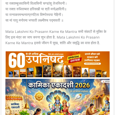
या रक्ताम्बुजवासिनी विलासिनी चण्डांशु तेजस्विनी।
या रक्ता रुधिराम्बरा हरिसखी या श्री मनोल्हादिनी॥
या रत्नाकरमन्थनात्प्रगटिता विष्णोस्वया गेहिनी।
सा मां पातु मनोरमा भगवती लक्ष्मीश्च पद्मावती ॥
Mata Lakshmi Ko Prasann Karne Ke Mantra सभी संकटों से मुक्ति के
लिए इस मंत्र का जाप करना शुभ होता है. Mata Lakshmi Ko Prasann
Karne Ke Mantra इससे जीवन में सुख, शांति और समृद्धि का वास होता है.