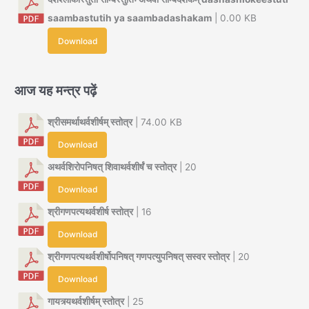
saambastutih ya saambadashakam
| 0.00 KB
Download
आज यह मन्त्र पढ़ें
श्रीसमर्थाथर्वशीर्षम् स्तोत्र
| 74.00 KB
Download
अथर्वशिरोपनिषत् शिवाथर्वशीर्षं च स्तोत्र
| 20
Download
श्रीगणपत्यथर्वशीर्ष स्तोत्र
| 16
Download
श्रीगणपत्यथर्वशीर्षोपनिषत् गणपत्युपनिषत् सस्वर स्तोत्र
| 20
Download
गायत्र्यथर्वशीर्षम् स्तोत्र
| 25