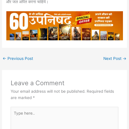
और जल अर्पित करना चाहिये।
←
Previous Post
Next Post
→
Leave a Comment
Your email address will not be published.
Required fields
are marked
*
Type
here..