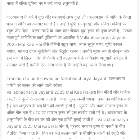
भारत में बल्कि दुनिया भर में कई भक्त अनुयायी हैं।
वल्लभाचार्य के बारे में कुछ और महत्वपूर्ण तथ्य कुछ लोग वल्लभराय को अग्नि के देवता
भगवान अग्नि का अवतार मानते हैं। उन्होंने पुष्टि (अनुग्रह) और भक्ति (भक्ति) पर
बहुत जोर दिया। वल्लभाचार्य के भक्त बाल गोपाल-युवा कृष्ण की पूजा करते हैं। उनका
महत्वपूर्ण साहित्यिक कार्य पुष्टिमार्ग पर आधारित है Vallabhacharya Jayanti
2025 Mai Kab Hai जैसे जैमिनी सूत्र भाष्य, व्यास सूत्र भाष्य, पुष्टि प्रवल
मर्यादा, भागवत टीका सुबोधिनी और सिद्धांत रहस्य। उन्होंने मुख्य रूप से संस्कृत और
बृज भाषा में लिखा। संत शिरोमणि श्री वल्लभाचार्य के अधिकांश अनुयायी हरिद्वार में
रामघाट जाते हैं क्योंकि ऐसा माना जाता है कि उन्होंने वहां ध्यान किया था।
Tradition to be followed on Vallabhacharya Jayanti:वल्लभाचार्य
जयंती पर पालन की जाने वाली परंपरा
Vallabhacharya Jayanti 2025 Mai Kab Hai:इस दिन मंदिरों और धार्मिक
स्थलों को फूलों से सजाया जाता है। भक्त सुबह जल्दी भगवान कृष्ण का अभिषेक करते
हैं। इस अनुष्ठान के बाद दिन की आरती होती है। पुजारी और भक्त भगवान कृष्ण के
भक्ति गीत गाते हैं। रथ पर भगवान कृष्ण की एक तस्वीर रखी गई है। वल्लभराय के
अनुयायियों के बीच हर घर की ओर एक झाँकी घुमाई जाती है। Vallabhacharya
Jayanti 2025 Mai Kab Hai अंत में, प्रसाद भगवान कृष्ण के भक्तों के बीच
वितरित किया जाता है। दिन का अंत वल्लभाचार्य के पौराणिक कार्यों की स्मृति और