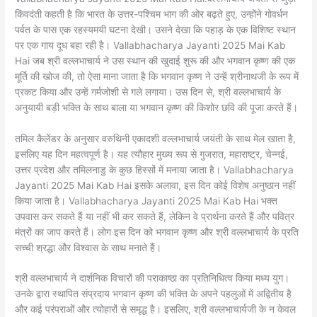
किंवदंती कहती है कि भारत के उत्तर-पश्चिम भाग की ओर बढ़ते हुए, उन्होंने गोवर्धन
पर्वत के पास एक रहस्यमयी घटना देखी। उसने देखा कि पहाड़ के एक विशिष्ट स्थान
पर एक गाय दूध बहा रही है। Vallabhacharya Jayanti 2025 Mai Kab
Hai जब श्री वल्लभाचार्य ने उस स्थान की खुदाई शुरू की और भगवान कृष्ण की एक
मूर्ति की खोज की, तो ऐसा माना जाता है कि भगवान कृष्ण ने उन्हें श्रीनाथजी के रूप में
प्रकट किया और उन्हें गर्मजोशी से गले लगाया। उस दिन से, श्री वल्लभाचार्य के
अनुयायी बड़ी भक्ति के साथ बाला या भगवान कृष्ण की किशोर छवि की पूजा करते हैं।
तमिल कैलेंडर के अनुसार वरुथिनी एकादशी वल्लभाचार्य जयंती के साथ मेल खाता है,
इसलिए यह दिन महत्वपूर्ण है। यह त्यौहार मुख्य रूप से गुजरात, महाराष्ट्र, चेन्नई,
उत्तर प्रदेश और तमिलनाडु के कुछ हिस्सों में मनाया जाता है। Vallabhacharya
Jayanti 2025 Mai Kab Hai इसके अलावा, इस दिन कोई विशेष अनुष्ठान नहीं
किया जाता है। Vallabhacharya Jayanti 2025 Mai Kab Hai भक्त
उपवास कर सकते हैं या नहीं भी कर सकते हैं, लेकिन वे प्रार्थना करते हैं और पवित्र
मंत्रों का जाप करते हैं। लोग इस दिन को भगवान कृष्ण और श्री वल्लभाचार्य के प्रति
सच्ची श्रद्धा और विश्वास के साथ मनाते हैं।
श्री वल्लभाचार्य ने दार्शनिक विचारों की पराकाष्ठा का प्रतिनिधित्व किया मध्य युग।
उनके द्वारा स्थापित संप्रदाय भगवान कृष्ण की भक्ति के अपने पहलुओं में अद्वितीय है
और कई परंपराओं और त्योहारों से समृद्ध है। इसलिए, श्री वल्लभाचार्यजी के न केवल