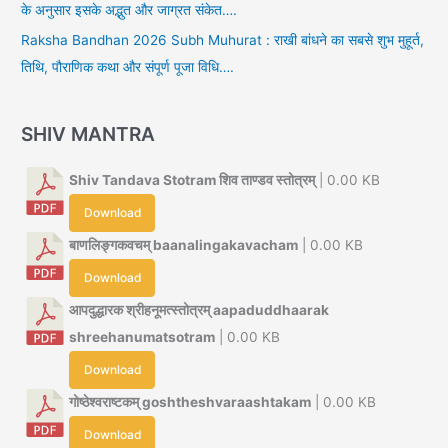
के अनुसार इसके अद्भुत और जाग्रत संकेत….
Raksha Bandhan 2026 Subh Muhurat : राखी बांधने का सबसे शुभ मुहूर्त,
तिथि, पौराणिक कथा और संपूर्ण पूजा विधि….
SHIV MANTRA
Shiv Tandava Stotram शिव ताण्डव स्तोत्रम्
| 0.00 KB
Download
बाणलिङ्गकवचम् baanalingakavacham
| 0.00 KB
Download
आपदुद्धारक श्रीहनूमत्स्तोत्रम् aapaduddhaarak
shreehanumatsotram
| 0.00 KB
Download
गोष्ठेश्वराष्टकम् goshtheshvaraashtakam
| 0.00 KB
Download