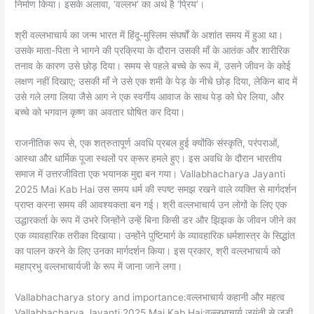
निर्माण किया। इसके अलावा, ‘वल्लभ’ का अर्थ है ‘प्रिय’।
श्री वल्लभाचार्य का जन्म भारत में हिंदू-मुस्लिम संघर्षों के अशांत समय में हुआ था।
उसके माता-पिता ने भागने की प्रक्रिया के दौरान उसकी माँ के आतंक और शारीरिक
तनाव के कारण उसे छोड़ दिया। समय से पहले बच्चे के रूप में, उसने जीवन के कोई
लक्षण नहीं दिखाए; उसकी माँ ने उसे एक शमी के पेड़ के नीचे छोड़ दिया, लेकिन बाद में
उसे गले लगा लिया जैसे आग ने एक स्वर्गीय आवाज के साथ पेड़ को घेर लिया, और
बच्चे को भगवान कृष्ण का अवतार घोषित कर दिया।
राजनीतिक रूप से, एक शत्रुतापूर्ण अवधि प्रबल हुई क्योंकि संस्कृति, परंपराओं,
आस्था और धार्मिक पूजा स्थलों पर क्रूर हमले हुए। इस अवधि के दौरान भारतीय
समाज में उत्तरजीविता एक भयानक मुद्दा बन गया। Vallabhacharya Jayanti
2025 Mai Kab Hai उस समय धर्म की स्पष्ट समझ रखने वाले व्यक्ति से मार्गदर्शन
प्राप्त करना समय की आवश्यकता बन गई। श्री वल्लभाचार्य उन लोगों के लिए एक
उद्धारकर्ता के रूप में उभरे जिन्होंने उन्हें बिना किसी डर और झिझक के जीवन जीने का
एक व्यावहारिक तरीका दिखाया। उन्होंने पुष्टिमार्ग के व्यावहारिक धर्मशास्त्र के सिद्धांत
का पालन करने के लिए उनका मार्गदर्शन किया। इस प्रकार, श्री वल्लभाचार्य को
महाप्रभु वल्लभाचार्यजी के रूप में जाना जाने लगा।
Vallabhacharya story and importance:वल्लभाचार्य कहानी और महत्व
Vallabhacharya Jayanti 2025 Mai Kab Hai:वल्लभाचार्य जयंती से जुड़ी