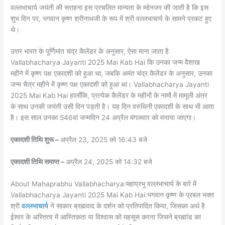
वल्लभाचार्य जयंती की सराहना इस प्रचलित मान्यता के मद्देनजर की जाती है कि इस
शुभ दिन पर, भगवान कृष्ण श्रीनाथजी के रूप में श्री वल्लभाचार्य के सामने प्रकट हुए
थे।
उत्तर भारत के पूर्णिमांत चंद्र कैलेंडर के अनुसार, ऐसा माना जाता है
Vallabhacharya Jayanti 2025 Mai Kab Hai कि उनका जन्म वैशाख
महीने में कृष्ण पक्ष एकादशी को हुआ था, जबकि अमंत चंद्र कैलेंडर के अनुसार, उनका
जन्म चैत्र महीने में कृष्ण पक्ष एकादशी को हुआ था। Vallabhacharya Jayanti
2025 Mai Kab Hai हालाँकि, प्रत्येक कैलेंडर के महीनों के नामों में मामूली अंतर
के साथ उनकी जयंती उसी दिन पड़ती है। यह दिन वरुथिनी एकादशी के साथ भी आता
है। इस साल उनका 546वां जन्मदिन 24 अप्रैल मंगलवार को मनाया जाएगा।
एकादशी तिथि शुरू –
अप्रैल 23, 2025 को 16:43 बजे
एकादशी तिथि समाप्त –
अप्रैल 24, 2025 को 14:32 बजे
About Mahaprabhu Vallabhacharya:महाप्रभु वल्लभाचार्य के बारे में
Vallabhacharya Jayanti 2025 Mai Kab Hai:भगवान कृष्ण के प्रबल भक्त
श्री
वल्लभाचार्य
ने साकार ब्रह्मवाद के दर्शन को प्रतिपादित किया, जिसका अर्थ है
ईश्वर के अस्तित्व में आस्तिकता या विश्वास को महसूस करना जिसने ब्रह्मांड का