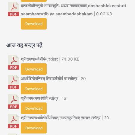
दशश्लोकीस्तुती साम्बस्तुतिः अथवा साम्बदशकम् dashashlokeestuti
saambastutih ya saambadashakam
| 0.00 KB
Download
आज यह मन्त्र पढ़ें
श्रीसमर्थाथर्वशीर्षम् स्तोत्र
| 74.00 KB
Download
अथर्वशिरोपनिषत् शिवाथर्वशीर्षं च स्तोत्र
| 20
Download
श्रीगणपत्यथर्वशीर्ष स्तोत्र
| 16
Download
श्रीगणपत्यथर्वशीर्षोपनिषत् गणपत्युपनिषत् सस्वर स्तोत्र
| 20
Download