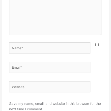
Name*
Email*
Website
Save my name, email, and website in this browser for the
next time I comment.