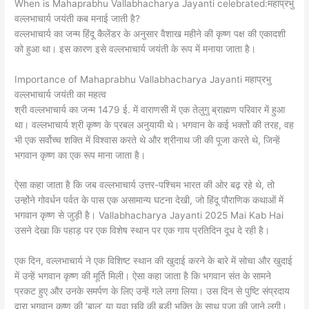
When is Mahaprabhu Vallabhacharya Jayanti celebrated:महाप्रभु
वल्लभाचार्य जयंती कब मनाई जाती है?
वल्लभाचार्य का जन्म हिंदू कैलेंडर के अनुसार वैशाख महीने की कृष्ण पक्ष की एकादशी
को हुआ था। इस कारण इसे वल्लभाचार्य जयंती के रूप में मनाया जाता है।
Importance of Mahaprabhu Vallabhacharya Jayanti महाप्रभु
वल्लभाचार्य जयंती का महत्व
श्री वल्लभाचार्य का जन्म 1479 ई. में वाराणसी में एक तेलुगु ब्राह्मण परिवार में हुआ
था। वल्लभाचार्य श्री कृष्ण के प्रबल अनुयायी थे। भगवान के कई भक्तों की तरह, वह
भी एक सर्वोच्च शक्ति में विश्वास करते थे और श्रीनाथ जी की पूजा करते थे, जिन्हें
भगवान कृष्ण का एक रूप माना जाता है।
ऐसा कहा जाता है कि जब वल्लभाचार्य उत्तर-पश्चिम भारत की ओर बढ़ रहे थे, तो
उन्होंने गोवर्धन पर्वत के पास एक असामान्य घटना देखी, जो हिंदू पौराणिक कथाओं में
भगवान कृष्ण से जुड़ी है। Vallabhacharya Jayanti 2025 Mai Kab Hai
उसने देखा कि पहाड़ पर एक विशेष स्थान पर एक गाय प्रतिदिन दूध दे रही है।
एक दिन, वल्लभाचार्य ने एक विशिष्ट स्थान की खुदाई करने के बारे में सोचा और खुदाई
में उन्हें भगवान कृष्ण की मूर्ति मिली। ऐसा कहा जाता है कि भगवान संत के सामने
प्रकट हुए और उनके समर्पण के लिए उन्हें गले लगा लिया। उस दिन से पुष्टि संप्रदाय
द्वारा भगवान कृष्ण की ‘बाल’ या युवा छवि की बड़ी भक्ति के साथ पूजा की जाने लगी।