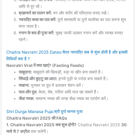
आदि से दूर रहें।
ब्रह्मचर्य का पालन करें:
मन और शरीर की पवित्रता बनाए रखें।
नवरात्रि कथा का पाठ करें:
दुर्गा सप्तशती या दुर्गा चालीसा का पाठ करना शुभ
माना जाता है।
स्नान के बाद ही पूजा करें:
सुबह जल्दी उठकर स्नान करें और स्वच्छ वस्त्र
पहनें।
Chaitra Navratri 2025 Dates:चैत्र नवरात्रि कब से शुरू होती है और इसकी
तिथियाँ क्या हैं ?
Navratri Vrat में क्या खाएं? (Fasting Foods)
साबूदाना:
साबूदाने की खिचड़ी, वड़ा या खीर बना सकते हैं।
सिंघाड़े और कुट्टू का आटा:
इनसे पूड़ी या परांठा बना सकते हैं।
मखाना:
भूनकर या दूध में डालकर सेवन करें।
फल और दूध:
केला, सेब, पपीता आदि फल खा सकते हैं।
सेंधा नमक:
सामान्य नमक की जगह सेंधा नमक का प्रयोग करें।
Shri Durga Manasa Puja:श्री दुर्गा मानस पूजा
Chaitra Navratri 2025 की FAQs
1. Chaitra Navratri 2025 कब शुरू होगी?
Chaitra Navratri 2025
30
मार्च से 7 अप्रैल
तक चलेगी।