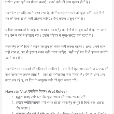
भरपेट हलवा पूरी का भोजन कराएं। इससे देवी की कृपा प्राप्त होती है।
नवरात्रि का यदि आपने व्रत रखा है, तो नियमानुसार माता की पूजा करें। इन दिनों
घर को कभी खाली नहीं छोड़ना चाहिए। ऐसा करना अशुभ होता है।
धार्मिक मान्यताओं के अनुसार शारदीय नवरात्रि के दिनों में मां दुर्गा घरों में भ्रमण करती
हैं। ऐसे में घर में उजाला रखें। इससे परिवार में सुख-समृद्धि बनी रहती है।
नवरात्रि के नौ दिनों में प्याज लहसुन का सेवन नहीं करना चाहिए। अगर आपने व्रत
नहीं रखा है, तब भी इसका सेवन नहीं करना चाहिए। यही नहीं घर में भी इसका उपयोग
करने से बचें।
नवरात्रि का समय मां की भक्ति को समर्पित है। इन दिनों पूजा पाठ करने से जातक की
सभी समस्याएं समाप्त होती हैं। साथ ही मनोवांछित फल मिलता है। ऐसे में अगर आप
व्रत रख रहे हैं, तो दिन के अनुसार देवी की पूजा जरूर करें।
Navratri Vrat रखने के नियम (Vrat Rules)
शुद्धता बनाए रखें:
घर और पूजा स्थल की साफ-सफाई करें।
अखंड ज्योति जलाएं:
यदि संभव हो तो नवरात्रि के पूरे 9 दिनों तक अखंड
दीप जलाएं।
मांसाहार और नशे से बचें:
नवरात्रि में सात्विक भोजन करें और शराब, सिगरेट