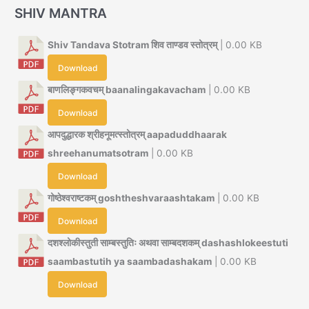
SHIV MANTRA
Shiv Tandava Stotram शिव ताण्डव स्तोत्रम्
| 0.00 KB
Download
बाणलिङ्गकवचम् baanalingakavacham
| 0.00 KB
Download
आपदुद्धारक श्रीहनूमत्स्तोत्रम् aapaduddhaarak
shreehanumatsotram
| 0.00 KB
Download
गोष्ठेश्वराष्टकम् goshtheshvaraashtakam
| 0.00 KB
Download
दशश्लोकीस्तुती साम्बस्तुतिः अथवा साम्बदशकम् dashashlokeestuti
saambastutih ya saambadashakam
| 0.00 KB
Download