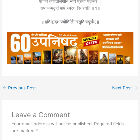
एतानि ज्योतिर्लिंगानि सायं प्रातः पठेन्नरः।
सप्तजन्मकृतं पापं स्मरेण विनश्यति ॥4॥
॥ इति द्वादश ज्योतिर्लिंग स्तुति संपूर्णम्‌ ॥
←
Previous Post
Next Post
→
Leave a Comment
Your email address will not be published.
Required fields
are marked
*