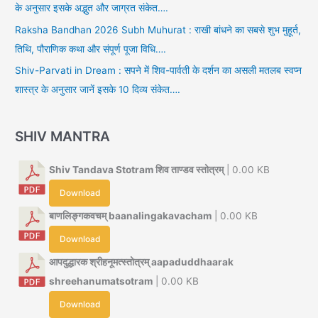
के अनुसार इसके अद्भुत और जाग्रत संकेत….
Raksha Bandhan 2026 Subh Muhurat : राखी बांधने का सबसे शुभ मुहूर्त,
तिथि, पौराणिक कथा और संपूर्ण पूजा विधि….
Shiv-Parvati in Dream : सपने में शिव-पार्वती के दर्शन का असली मतलब स्वप्न
शास्त्र के अनुसार जानें इसके 10 दिव्य संकेत….
SHIV MANTRA
Shiv Tandava Stotram शिव ताण्डव स्तोत्रम्
| 0.00 KB
Download
बाणलिङ्गकवचम् baanalingakavacham
| 0.00 KB
Download
आपदुद्धारक श्रीहनूमत्स्तोत्रम् aapaduddhaarak
shreehanumatsotram
| 0.00 KB
Download