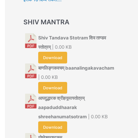
SHIV MANTRA
Shiv Tandava Stotram शिव ताण्डव
स्तोत्रम्
| 0.00 KB
Download
बाणलिङ्गकवचम् baanalingakavacham
| 0.00 KB
Download
आपदुद्धारक श्रीहनूमत्स्तोत्रम्
aapaduddhaarak
shreehanumatsotram
| 0.00 KB
Download
गोष्ठेश्वराष्टकम्