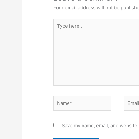
Your email address will not be publish
Type
here..
Name*
Email*
Save my name, email, and website i