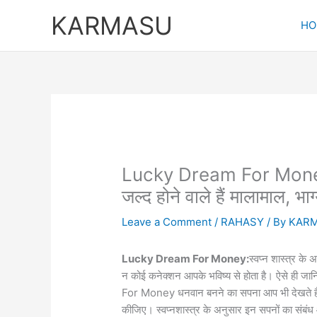
Skip
KARMASU
to
HO
content
Lucky Dream For Money: सपन
जल्द होने वाले हैं मालामाल, भा
Leave a Comment
/
RAHASY
/ By
KAR
Lucky Dream For Money:
स्वप्न शास्त्र के
न कोई कनेक्शन आपके भविष्य से होता है। ऐसे ही जा
For Money धनवान बनने का सपना आप भी देखते हैं त
कीजिए। स्वप्नशास्त्र के अनुसार इन सपनों का संबंध 