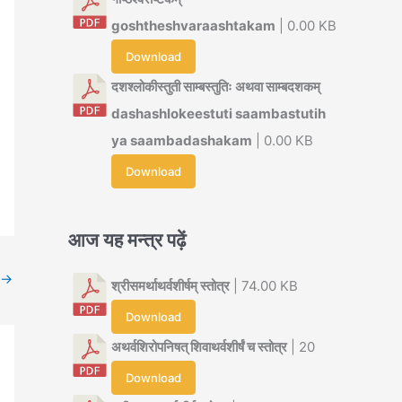
goshtheshvaraashtakam
| 0.00 KB
Download
दशश्लोकीस्तुती साम्बस्तुतिः अथवा साम्बदशकम्
dashashlokeestuti saambastutih
ya saambadashakam
| 0.00 KB
Download
आज यह मन्त्र पढ़ें
→
श्रीसमर्थाथर्वशीर्षम् स्तोत्र
| 74.00 KB
Download
अथर्वशिरोपनिषत् शिवाथर्वशीर्षं च स्तोत्र
| 20
Download