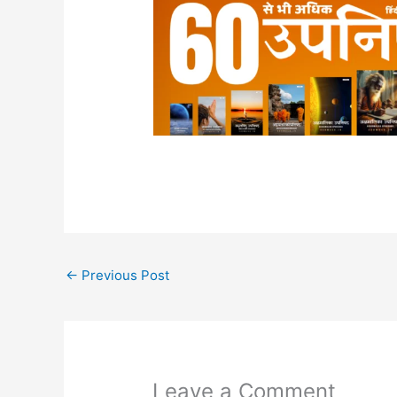
←
Previous Post
Leave a Comment