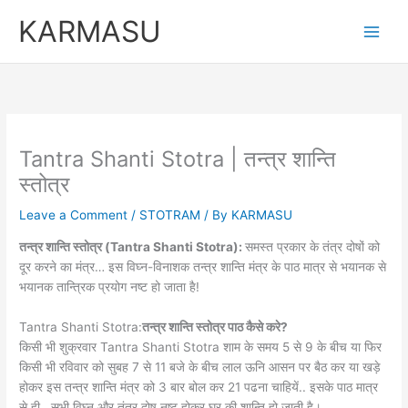
Skip
KARMASU
to
content
Tantra Shanti Stotra | तन्त्र शान्ति
स्तोत्र
Leave a Comment
/
STOTRAM
/ By
KARMASU
तन्त्र शान्ति स्तोत्र (Tantra Shanti Stotra):
समस्त प्रकार के तंत्र दोषों को
दूर करने का मंत्र… इस विघ्न-विनाशक तन्त्र शान्ति मंत्र के पाठ मात्र से भयानक से
भयानक तान्त्रिक प्रयोग नष्ट हो जाता है!
Tantra Shanti Stotra:
तन्त्र शान्ति स्तोत्र पाठ कैसे करे?
किसी भी शुक्रवार Tantra Shanti Stotra शाम के समय 5 से 9 के बीच या फिर
किसी भी रविवार को सुबह 7 से 11 बजे के बीच लाल ऊनि आसन पर बैठ कर या खड़े
होकर इस तन्त्र शान्ति मंत्र को 3 बार बोल कर 21 पढना चाहियें.. इसके पाठ मात्र
से ही.. सभी विघ्न और तंत्र दोष नष्ट होकर घर की शान्ति हो जाती है।