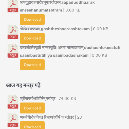
आपदुद्धारक श्रीहनूमत्स्तोत्रम् aapaduddhaarak
shreehanumatsotram
| 0.00 KB
Download
गोष्ठेश्वराष्टकम् goshtheshvaraashtakam
| 0.00 KB
Download
दशश्लोकीस्तुती साम्बस्तुतिः अथवा साम्बदशकम् dashashlokeestuti
saambastutih ya saambadashakam
| 0.00 KB
Download
आज यह मन्त्र पढ़ें
श्रीसमर्थाथर्वशीर्षम् स्तोत्र
| 74.00 KB
Download
अथर्वशिरोपनिषत् शिवाथर्वशीर्षं च स्तोत्र
| 20
Download