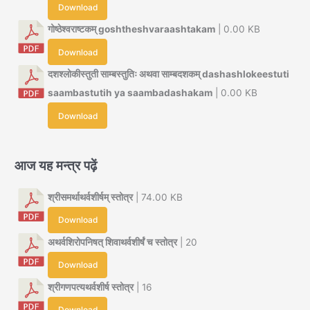
Download
गोष्ठेश्वराष्टकम् goshtheshvaraashtakam
| 0.00 KB
Download
दशश्लोकीस्तुती साम्बस्तुतिः अथवा साम्बदशकम् dashashlokeestuti
saambastutih ya saambadashakam
| 0.00 KB
Download
आज यह मन्त्र पढ़ें
श्रीसमर्थाथर्वशीर्षम् स्तोत्र
| 74.00 KB
Download
अथर्वशिरोपनिषत् शिवाथर्वशीर्षं च स्तोत्र
| 20
Download
श्रीगणपत्यथर्वशीर्ष स्तोत्र
| 16
Download