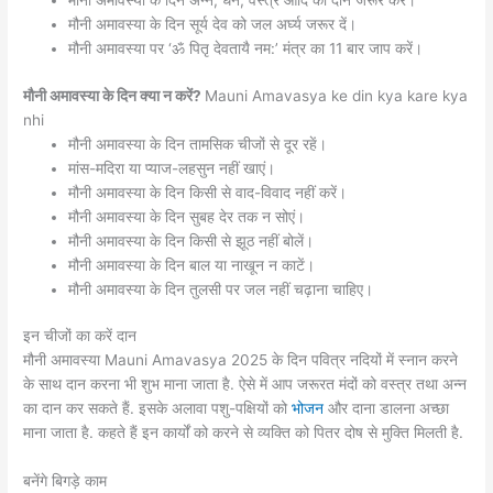
मौनी अमावस्या के दिन अन्न, धन, वस्त्र आदि का दान जरूर करें।
मौनी अमावस्या के दिन सूर्य देव को जल अर्घ्य जरूर दें।
मौनी अमावस्या पर ‘ॐ पितृ देवतायै नम:’ मंत्र का 11 बार जाप करें।
मौनी अमावस्या के दिन क्या न करें?
Mauni Amavasya ke din kya kare kya
nhi
मौनी अमावस्या के दिन तामसिक चीजों से दूर रहें।
मांस-मदिरा या प्याज-लहसुन नहीं खाएं।
मौनी अमावस्या के दिन किसी से वाद-विवाद नहीं करें।
मौनी अमावस्या के दिन सुबह देर तक न सोएं।
मौनी अमावस्या के दिन किसी से झूठ नहीं बोलें।
मौनी अमावस्या के दिन बाल या नाखून न काटें।
मौनी अमावस्या के दिन तुलसी पर जल नहीं चढ़ाना चाहिए।
इन चीजों का करें दान
मौनी अमावस्या Mauni Amavasya 2025 के दिन पवित्र नदियों में स्नान करने
के साथ दान करना भी शुभ माना जाता है. ऐसे में आप जरूरत मंदों को वस्त्र तथा अन्न
का दान कर सकते हैं. इसके अलावा पशु-पक्षियों को
भोजन
और दाना डालना अच्छा
माना जाता है. कहते हैं इन कार्यों को करने से व्यक्ति को पितर दोष से मुक्ति मिलती है.
बनेंगे बिगड़े काम