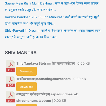
Sapne Mein Rishi Muni Dekhna : सपने में ऋषि-मुनि देखना स्वप्न शास्त्र
के अनुसार इसके अद्भुत और जाग्रत संकेत….
Raksha Bandhan 2026 Subh Muhurat : राखी बांधने का सबसे शुभ मुहूर्त,
तिथि, पौराणिक कथा और संपूर्ण पूजा विधि….
Shiv-Parvati in Dream : सपने में शिव-पार्वती के दर्शन का असली मतलब स्वप्न
शास्त्र के अनुसार जानें इसके 10 दिव्य संकेत….
SHIV MANTRA
Shiv Tandava Stotram शिव ताण्डव स्तोत्रम्
| 0.00 KB
Download
बाणलिङ्गकवचम् baanalingakavacham
| 0.00 KB
Download
आपदुद्धारक श्रीहनूमत्स्तोत्रम् aapaduddhaarak
shreehanumatsotram
| 0.00 KB