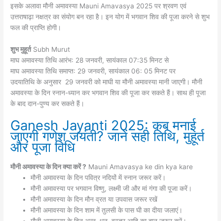
इसके अलावा मौनी अमावस्या Mauni Amavasya 2025 पर श्रवण एवं
उत्तराषाढ़ा नक्षत्र का संयोग बन रहा है। इन योग में भगवान शिव की पूजा करने से शुभ
फल की प्राप्ति होगी।
शुभ मुहूर्त
Subh Murut
माघ अमावस्या तिथि आरंभ: 28 जनवरी, सायंकाल 07:35 मिनट से
माघ अमावस्या तिथि समाप्त: 29 जनवरी, सायंकाल 06: 05 मिनट पर
उदयातिथि के अनुसार 29 जनवरी को माघी या मौनी अमावस्या मानी जाएगी। मौनी
अमावस्या के दिन स्नान-ध्यान कर भगवान शिव की पूजा कर सकते हैं। साथ ही पूजा
के बाद दान-पुण्य कर सकते हैं।
Ganesh Jayanti 2025: कब मनाई
जाएगी गणेश जयंती? जानें सही तिथि, मुहूर्त
और पूजा विधि
मौनी अमावस्या के दिन क्या करें ?
Mauni Amavasya ke din kya kare
मौनी अमावस्या के दिन पवित्र नदियों में स्नान जरूर करें।
मौनी अमावस्या पर भगवान विष्णु, लक्ष्मी जी और मां गंगा की पूजा करें।
मौनी अमावस्या के दिन मौन व्रत या उपवास जरूर रखें
मौनी अमावस्या के दिन शाम में तुलसी के पास घी का दीया जलाएं।