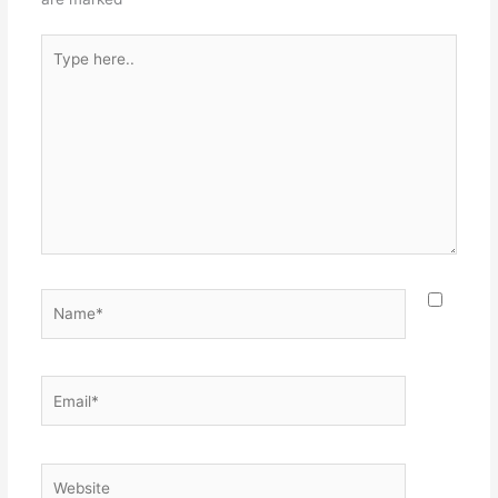
Type
here..
Name*
Email*
Website