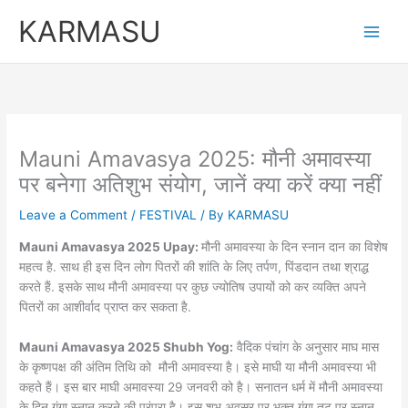
Skip
KARMASU
to
content
Mauni Amavasya 2025: मौनी अमावस्या
पर बनेगा अतिशुभ संयोग, जानें क्या करें क्या नहीं
Leave a Comment
/
FESTIVAL
/ By
KARMASU
Mauni Amavasya 2025 Upay:
मौनी अमावस्या के दिन स्नान दान का विशेष
महत्व है. साथ ही इस दिन लोग पितरों की शांति के लिए तर्पण, पिंडदान तथा श्राद्ध
करते हैं. इसके साथ मौनी अमावस्या पर कुछ ज्योतिष उपायों को कर व्यक्ति अपने
पितरों का आशीर्वाद प्राप्त कर सकता है.
Mauni Amavasya 2025 Shubh Yog:
वैदिक पंचांग के अनुसार माघ मास
के कृष्णपक्ष की अंतिम तिथि को मौनी अमावस्या है। इसे माघी या मौनी अमावस्या भी
कहते हैं। इस बार माघी अमावस्या 29 जनवरी को है। सनातन धर्म में मौनी अमावस्या
के दिन गंगा स्नान करने की परंपरा है। इस शुभ अवसर पर भक्त गंगा तट पर स्नान