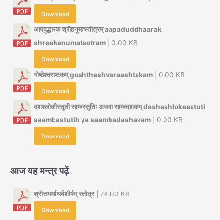
Download
आपदुद्धारक श्रीहनूमत्स्तोत्रम् aapaduddhaarak
shreehanumatsotram
| 0.00 KB
Download
गोष्ठेश्वराष्टकम् goshtheshvaraashtakam
| 0.00 KB
Download
दशश्लोकीस्तुती साम्बस्तुतिः अथवा साम्बदशकम् dashashlokeestuti
saambastutih ya saambadashakam
| 0.00 KB
Download
आज यह मन्त्र पढ़ें
श्रीसमर्थाथर्वशीर्षम् स्तोत्र
| 74.00 KB
Download