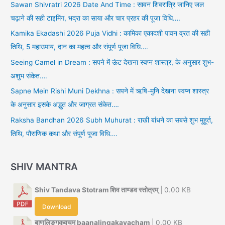
Sawan Shivratri 2026 Date And Time : सावन शिवरात्रि जानिए जल
चढ़ाने की सही टाइमिंग, भद्रा का साया और चार प्रहर की पूजा विधि….
Kamika Ekadashi 2026 Puja Vidhi : कामिका एकादशी पावन व्रत की सही
तिथि, 5 महाउपाय, दान का महत्व और संपूर्ण पूजा विधि….
Seeing Camel in Dream : सपने में ऊंट देखना स्वप्न शास्त्र, के अनुसार शुभ-
अशुभ संकेत….
Sapne Mein Rishi Muni Dekhna : सपने में ऋषि-मुनि देखना स्वप्न शास्त्र
के अनुसार इसके अद्भुत और जाग्रत संकेत….
Raksha Bandhan 2026 Subh Muhurat : राखी बांधने का सबसे शुभ मुहूर्त,
तिथि, पौराणिक कथा और संपूर्ण पूजा विधि….
SHIV MANTRA
Shiv Tandava Stotram शिव ताण्डव स्तोत्रम्
| 0.00 KB
Download
बाणलिङ्गकवचम् baanalingakavacham
| 0.00 KB