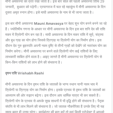
मौनी अमावस्या का व्रत रखा जाता है। इस बार साल की पहली अमावस्या तिथि 29
जनवरी, बुधवार को पड़ेगी। प्रयागराज में चल रहे महाकुंभ में मौनी अमावस्या के दिन
दूसरा अमृत स्नान होगा। इसे माघी अमावस्या के नाम से भी जाना जाता है।
इस बार मौनी अमावस्या
Mauni Amavasya
पर बेहद शुभ योग बनने बनने जा रहे
हैं। ज्योतिषीय गणना के आधार पर मौनी अमावस्या के दिन इस बार शनि देव की राशि
मकर में त्रिवेणी योग बन रहा है। माघी अमावस्या के दिन मकर राशि में सूर्य, चंद्रमा
और बुध ग्रह का योग होगा जिससे त्रिग्रह या त्रिवेणी योग का निर्माण होगा। इस
दौरान देव गुरु बृहस्पति अपनी नवम दृष्टि से तीनों ग्रहों को देखेंगे जो नवपंचम योग का
निर्माण करेगा। मौनी अमावस्या पर बनने वाले त्रिवेणी योग कई राशियों के लिए
लाभकारी साबित होने वाला है। आइए जानते हैं मौनी अमावस्या पर त्रिवेणी योग से
किन-किन राशियों को लाभ होने की संभावना है।
वृषभ राशि Vrishabh Rashi
मौनी अमावस्या के दिन वृषभ राशि के जातकों के भाग्य स्थान यानी नवम भाव में
त्रिवेणी या त्रिग्रह योग का निर्माण होगा। इसके प्रभाव से वृषभ राशि के जातकों का
आध्यात्म की ओर रुझान बढ़ेगा। इस दौरान आप धार्मिक यात्रा भी कर सकते हैं।
त्रिवेणी योग के प्रभाव से आपके सुख साधनों में भी वृद्धि होने की संभावना है। पैतृक
संपत्ति से भी लाभ मिलने की संभावना है। जो जातक नौकरीपेशा हैं उनके लिए भी यह
समय बहुत ही उत्तम रहेगा। कार्यक्षेत्र की बात करें तो वहां किसी प्रोजेक्ट में आपको