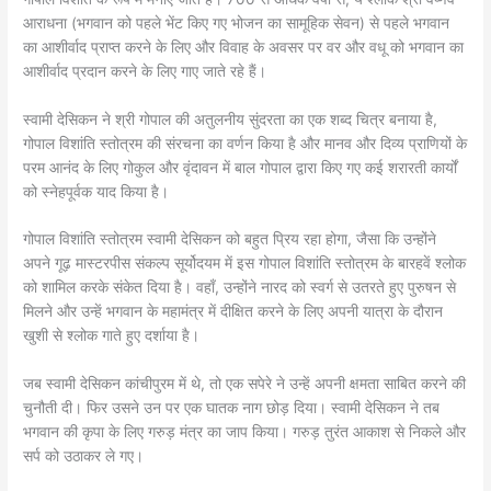
आराधना (भगवान को पहले भेंट किए गए भोजन का सामूहिक सेवन) से पहले भगवान
का आशीर्वाद प्राप्त करने के लिए और विवाह के अवसर पर वर और वधू को भगवान का
आशीर्वाद प्रदान करने के लिए गाए जाते रहे हैं।
स्वामी देसिकन ने श्री गोपाल की अतुलनीय सुंदरता का एक शब्द चित्र बनाया है,
गोपाल विशांति स्तोत्रम की संरचना का वर्णन किया है और मानव और दिव्य प्राणियों के
परम आनंद के लिए गोकुल और वृंदावन में बाल गोपाल द्वारा किए गए कई शरारती कार्यों
को स्नेहपूर्वक याद किया है।
गोपाल विशांति स्तोत्रम स्वामी देसिकन को बहुत प्रिय रहा होगा, जैसा कि उन्होंने
अपने गूढ़ मास्टरपीस संकल्प सूर्योदयम में इस गोपाल विशांति स्तोत्रम के बारहवें श्लोक
को शामिल करके संकेत दिया है। वहाँ, उन्होंने नारद को स्वर्ग से उतरते हुए पुरुषन से
मिलने और उन्हें भगवान के महामंत्र में दीक्षित करने के लिए अपनी यात्रा के दौरान
खुशी से श्लोक गाते हुए दर्शाया है।
जब स्वामी देसिकन कांचीपुरम में थे, तो एक सपेरे ने उन्हें अपनी क्षमता साबित करने की
चुनौती दी। फिर उसने उन पर एक घातक नाग छोड़ दिया। स्वामी देसिकन ने तब
भगवान की कृपा के लिए गरुड़ मंत्र का जाप किया। गरुड़ तुरंत आकाश से निकले और
सर्प को उठाकर ले गए।