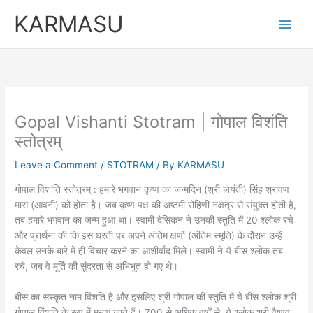
Skip
KARMASU
to
content
Gopal Vishanti Stotram | गोपाल विशंति
स्तोत्रम्
Leave a Comment
/
STOTRAM
/ By
KARMASU
गोपाल विशांति स्तोत्रम् : हमारे भगवान कृष्ण का जन्मदिन (श्री जयंती) सिंह श्रावण
मास (आवनी) को होता है। जब कृष्ण पक्ष की अष्टमी रोहिणी नक्षत्र से संयुक्त होती है,
तब हमारे भगवान का जन्म हुआ था। स्वामी देसिकन ने उनकी स्तुति में 20 श्लोक रचे
और प्रार्थना की कि इस धरती पर अपने अंतिम क्षणों (अंतिम स्मृति) के दौरान उन्हें
केवल उनके बारे में ही विचार करने का आशीर्वाद मिले। स्वामी ने ये बीस श्लोक तब
रचे, जब वे मूर्ति की सुंदरता से अभिभूत हो गए थे।
बीस का संस्कृत नाम विंशति है और इसलिए श्री गोपाल की स्तुति में ये बीस श्लोक श्री
गोपाल विंशति के रूप में मनाए जाते हैं। 700 से अधिक वर्षों से, ये श्लोक श्री वैष्णव