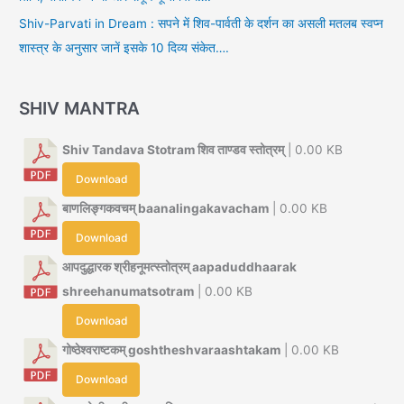
Shiv-Parvati in Dream : सपने में शिव-पार्वती के दर्शन का असली मतलब स्वप्न
शास्त्र के अनुसार जानें इसके 10 दिव्य संकेत….
SHIV MANTRA
Shiv Tandava Stotram शिव ताण्डव स्तोत्रम्
| 0.00 KB
Download
बाणलिङ्गकवचम् baanalingakavacham
| 0.00 KB
Download
आपदुद्धारक श्रीहनूमत्स्तोत्रम् aapaduddhaarak
shreehanumatsotram
| 0.00 KB
Download
गोष्ठेश्वराष्टकम् goshtheshvaraashtakam
| 0.00 KB
Download