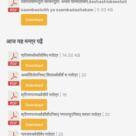
दशश्लोकीस्तुती साम्बस्तुतिः अथवा साम्बदशकम् dashashlokeestuti
saambastutih ya saambadashakam
| 0.00 KB
Download
आज यह मन्त्र पढ़ें
श्रीसमर्थाथर्वशीर्षम् स्तोत्र
| 74.00 KB
Download
अथर्वशिरोपनिषत् शिवाथर्वशीर्षं च स्तोत्र
| 20
Download
श्रीगणपत्यथर्वशीर्ष स्तोत्र
| 16
Download
श्रीगणपत्यथर्वशीर्षोपनिषत् गणपत्युपनिषत् सस्वर स्तोत्र
| 20
Download
गायत्र्यथर्वशीर्षम् स्तोत्र
| 25