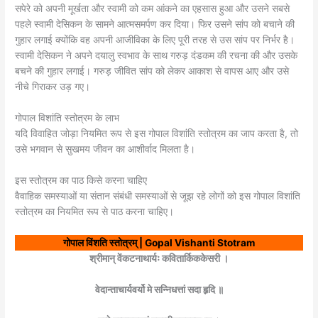
सपेरे को अपनी मूर्खता और स्वामी को कम आंकने का एहसास हुआ और उसने सबसे
पहले स्वामी देसिकन के सामने आत्मसमर्पण कर दिया। फिर उसने सांप को बचाने की
गुहार लगाई क्योंकि वह अपनी आजीविका के लिए पूरी तरह से उस सांप पर निर्भर है।
स्वामी देसिकन ने अपने दयालु स्वभाव के साथ गरुड़ दंडकम की रचना की और उसके
बचने की गुहार लगाई। गरुड़ जीवित सांप को लेकर आकाश से वापस आए और उसे
नीचे गिराकर उड़ गए।
गोपाल विशांति स्तोत्रम के लाभ
यदि विवाहित जोड़ा नियमित रूप से इस गोपाल विशांति स्तोत्रम का जाप करता है, तो
उसे भगवान से सुखमय जीवन का आशीर्वाद मिलता है।
इस स्तोत्रम का पाठ किसे करना चाहिए
वैवाहिक समस्याओं या संतान संबंधी समस्याओं से जूझ रहे लोगों को इस गोपाल विशांति
स्तोत्रम का नियमित रूप से पाठ करना चाहिए।
गोपाल विंशति स्तोत्रम् | Gopal Vishanti Stotram
श्रीमान् वेंकटनाथार्यः कवितार्किककेसरी ।
वेदान्ताचार्यवर्यो मे सन्निधत्तां सदा हृदि ॥