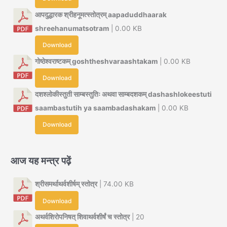
आपदुद्धारक श्रीहनूमत्स्तोत्रम् aapaduddhaarak
shreehanumatsotram
| 0.00 KB
Download
गोष्ठेश्वराष्टकम् goshtheshvaraashtakam
| 0.00 KB
Download
दशश्लोकीस्तुती साम्बस्तुतिः अथवा साम्बदशकम् dashashlokeestuti
saambastutih ya saambadashakam
| 0.00 KB
Download
आज यह मन्त्र पढ़ें
श्रीसमर्थाथर्वशीर्षम् स्तोत्र
| 74.00 KB
Download
अथर्वशिरोपनिषत् शिवाथर्वशीर्षं च स्तोत्र
| 20