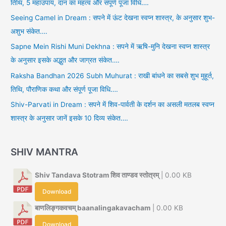
तिथि, 5 महाउपाय, दान का महत्व और संपूर्ण पूजा विधि….
Seeing Camel in Dream : सपने में ऊंट देखना स्वप्न शास्त्र, के अनुसार शुभ-
अशुभ संकेत….
Sapne Mein Rishi Muni Dekhna : सपने में ऋषि-मुनि देखना स्वप्न शास्त्र
के अनुसार इसके अद्भुत और जाग्रत संकेत….
Raksha Bandhan 2026 Subh Muhurat : राखी बांधने का सबसे शुभ मुहूर्त,
तिथि, पौराणिक कथा और संपूर्ण पूजा विधि….
Shiv-Parvati in Dream : सपने में शिव-पार्वती के दर्शन का असली मतलब स्वप्न
शास्त्र के अनुसार जानें इसके 10 दिव्य संकेत….
SHIV MANTRA
Shiv Tandava Stotram शिव ताण्डव स्तोत्रम्
| 0.00 KB
Download
बाणलिङ्गकवचम् baanalingakavacham
| 0.00 KB
Download