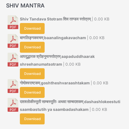
SHIV MANTRA
Shiv Tandava Stotram शिव ताण्डव स्तोत्रम्
| 0.00 KB
Download
बाणलिङ्गकवचम् baanalingakavacham
| 0.00 KB
Download
आपदुद्धारक श्रीहनूमत्स्तोत्रम् aapaduddhaarak
shreehanumatsotram
| 0.00 KB
Download
गोष्ठेश्वराष्टकम् goshtheshvaraashtakam
| 0.00 KB
Download
दशश्लोकीस्तुती साम्बस्तुतिः अथवा साम्बदशकम् dashashlokeestuti
saambastutih ya saambadashakam
| 0.00 KB
Download