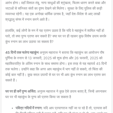
आरंभ होगा। वहाँ विशाल तंबू, नागा साधुओं की श्रृंखला, चिलम धारण करते बाबा और
जटाओं से सज्जित संतों का दृश्य देखने को मिलेगा। सुरक्षा के लिए पुलिस की कड़ी
व्यवस्था रहेगी। यह एक अनोखा धार्मिक उत्सव है, जहाँ देश-विदेश से आए लाखों
श्रद्धालु संगम में स्नान करने आते हैं।
हालांकि, कई लोगों के मन में यह प्रश्न उठता है कि यदि वे महाकुंभ में शामिल नहीं हो
पाते, तो क्या पुण्य प्राप्त कर सकते हैं? क्या घर पर ही रहकर कुछ विशेष उपाय करके
कुंभ स्नान का लाभ उठाया जा सकता है?
45 दिनों तक चलेगा महाकुंभ
अनुपम महाराज ने बताया कि महाकुंभ का आयोजन पौष
पूर्णिमा के स्नान से 13 जनवरी, 2025 को शुरू होगा और 26 फरवरी, 2025 को
महाशिवरात्रि के अंतिम स्नान के साथ समाप्त होगा। इस तरह से यह महापर्व 45 दिनों
तक चलेगा। उन्होंने कहा कि अगर आप महाकुंभ में भाग नहीं ले सकते, तो चिंता की
कोई बात नहीं है। कुछ सरल उपायों से घर पर भी आप कुंभ स्नान का लाभ प्राप्त कर
सकते हैं।
घर पर ही करें पुण्य अर्जित:
अनुपम महाराज ने कुछ ऐसे उपाय बताए हैं, जिन्हें अपनाकर
घर पर भी महाकुंभ के पुण्य को प्राप्त किया जा सकता है
पवित्र नदियों में स्नान:
यदि आप प्रयागराज नहीं जा पा रहे हैं तो, प्रयास करें