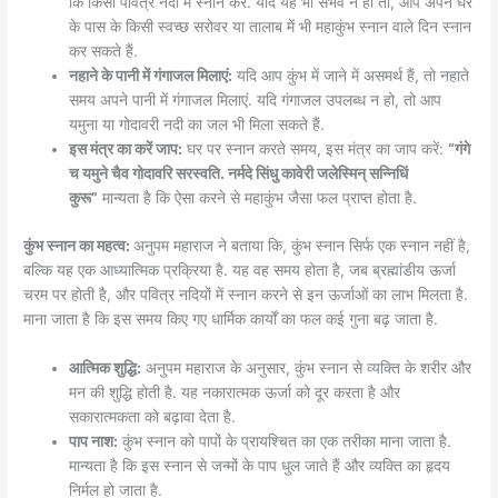
कि किसी पवित्र नदी में स्नान करें. यदि यह भी संभव न हो तो, आप अपने घर
के पास के किसी स्वच्छ सरोवर या तालाब में भी महाकुंभ स्नान वाले दिन स्नान
कर सकते हैं.
नहाने के पानी में गंगाजल मिलाएं:
यदि आप कुंभ में जाने में असमर्थ हैं, तो नहाते
समय अपने पानी में गंगाजल मिलाएं. यदि गंगाजल उपलब्ध न हो, तो आप
यमुना या गोदावरी नदी का जल भी मिला सकते हैं.
इस मंत्र का करें जाप:
घर पर स्नान करते समय, इस मंत्र का जाप करें:
“गंगे
च यमुने चैव गोदावरि सरस्वति. नर्मदे सिंधु कावेरी जलेस्मिन् सन्निधिं
कुरू”
मान्यता है कि ऐसा करने से महाकुंभ जैसा फल प्राप्त होता है.
कुंभ स्नान का महत्व:
अनुपम महाराज ने बताया कि, कुंभ स्नान सिर्फ एक स्नान नहीं है,
बल्कि यह एक आध्यात्मिक प्रक्रिया है. यह वह समय होता है, जब ब्रह्मांडीय ऊर्जा
चरम पर होती है, और पवित्र नदियों में स्नान करने से इन ऊर्जाओं का लाभ मिलता है.
माना जाता है कि इस समय किए गए धार्मिक कार्यों का फल कई गुना बढ़ जाता है.
आत्मिक शुद्धि:
अनुपम महाराज के अनुसार, कुंभ स्नान से व्यक्ति के शरीर और
मन की शुद्धि होती है. यह नकारात्मक ऊर्जा को दूर करता है और
सकारात्मकता को बढ़ावा देता है.
पाप नाश:
कुंभ स्नान को पापों के प्रायश्चित का एक तरीका माना जाता है.
मान्यता है कि इस स्नान से जन्मों के पाप धुल जाते हैं और व्यक्ति का हृदय
निर्मल हो जाता है.