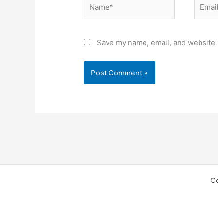
Name*
Email*
Save my name, email, and website i
C