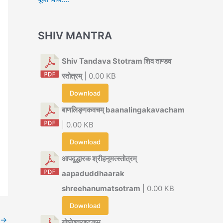
SHIV MANTRA
Shiv Tandava Stotram शिव ताण्डव
स्तोत्रम्
| 0.00 KB
Download
बाणलिङ्गकवचम् baanalingakavacham
| 0.00 KB
Download
आपदुद्धारक श्रीहनूमत्स्तोत्रम्
aapaduddhaarak
shreehanumatsotram
| 0.00 KB
Download
→
गोष्ठेश्वराष्टकम्