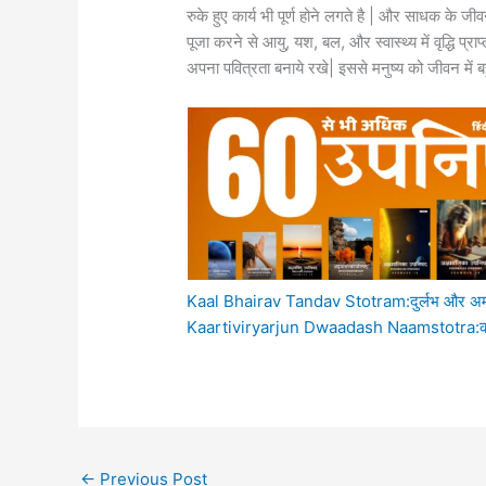
रुके हुए कार्य भी पूर्ण होने लगते है | और साधक के जीव
पूजा करने से आयु, यश, बल, और स्वास्थ्य में वृद्धि प्राप
अपना पवित्रता बनाये रखे| इससे मनुष्य को जीवन में ब
Kaal Bhairav Tandav Stotram:दुर्लभ और अमोघ श्
Kaartiviryarjun Dwaadash Naamstotra:कार्तिविर
←
Previous Post