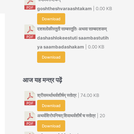
goshtheshvaraashtakam
| 0.00 KB
Download
दशश्लोकीस्तुती साम्बस्तुतिः अथवा साम्बदशकम्
dashashlokeestuti saambastutih
ya saambadashakam
| 0.00 KB
Download
आज यह मन्त्र पढ़ें
श्रीसमर्थाथर्वशीर्षम् स्तोत्र
| 74.00 KB
Download
अथर्वशिरोपनिषत् शिवाथर्वशीर्षं च स्तोत्र
| 20
Download