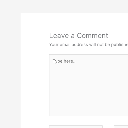
Leave a Comment
Your email address will not be publish
Type
here..