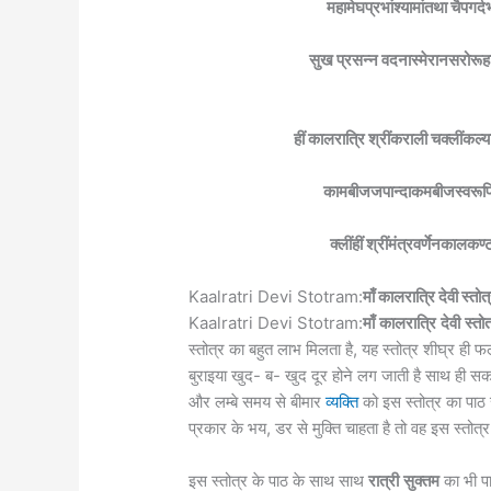
महामेघप्रभांश्यामांतथा चैपगर्
सुख प्रसन्न वदनास्मेरानसरोरूहाम
हीं कालरात्रि श्रींकराली चक्लींक
कामबीजजपान्दाकमबीजस्वरूप
क्लींहीं श्रींमंत्रवर्णेनका
Kaalratri Devi Stotram:
माँ कालरात्रि देवी स्तोत
Kaalratri Devi Stotram:
माँ
कालरात्रि
देवी
स्तोत
स्तोत्र का बहुत लाभ मिलता है, यह स्तोत्र शीघ्र ही 
बुराइया खुद- ब- खुद दूर होने लग जाती है साथ ही सकरा
और लम्बे समय से बीमार
व्यक्ति
को इस स्तोत्र का पाठ 
प्रकार के भय, डर से मुक्ति चाहता है तो वह इस स्तोत्
इस स्तोत्र के पाठ के साथ साथ
रात्री
सुक्तम
का भी पा