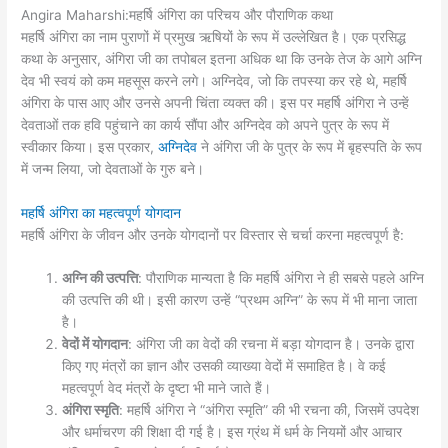
Angira Maharshi:महर्षि अंगिरा का परिचय और पौराणिक कथा
महर्षि अंगिरा का नाम पुराणों में प्रमुख ऋषियों के रूप में उल्लेखित है। एक प्रसिद्ध
कथा के अनुसार, अंगिरा जी का तपोबल इतना अधिक था कि उनके तेज के आगे अग्नि
देव भी स्वयं को कम महसूस करने लगे। अग्निदेव, जो कि तपस्या कर रहे थे, महर्षि
अंगिरा के पास आए और उनसे अपनी चिंता व्यक्त की। इस पर महर्षि अंगिरा ने उन्हें
देवताओं तक हवि पहुंचाने का कार्य सौंपा और अग्निदेव को अपने पुत्र के रूप में
स्वीकार किया। इस प्रकार,
अग्निदेव
ने अंगिरा जी के पुत्र के रूप में बृहस्पति के रूप
में जन्म लिया, जो देवताओं के गुरु बने।
महर्षि अंगिरा का महत्वपूर्ण योगदान
महर्षि अंगिरा के जीवन और उनके योगदानों पर विस्तार से चर्चा करना महत्वपूर्ण है:
अग्नि की उत्पत्ति
: पौराणिक मान्यता है कि महर्षि अंगिरा ने ही सबसे पहले अग्नि
की उत्पत्ति की थी। इसी कारण उन्हें “प्रथम अग्नि” के रूप में भी माना जाता
है।
वेदों में योगदान
: अंगिरा जी का वेदों की रचना में बड़ा योगदान है। उनके द्वारा
किए गए मंत्रों का ज्ञान और उसकी व्याख्या वेदों में समाहित है। वे कई
महत्वपूर्ण वेद मंत्रों के दृष्टा भी माने जाते हैं।
अंगिरा स्मृति
: महर्षि अंगिरा ने “अंगिरा स्मृति” की भी रचना की, जिसमें उपदेश
और धर्माचरण की शिक्षा दी गई है। इस ग्रंथ में धर्म के नियमों और आचार