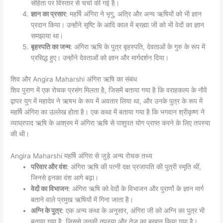
संहिता पर विस्तार से चर्चा की गई है।
ज्ञान का प्रसार
: महर्षि अंगिरा ने भृगु, अत्रि और अन्य ऋषियों को भी ज्ञान
प्रदान किया। उन्होंने सृष्टि के आदि काल में ब्रह्मा जी को भी वेदों का ज्ञान
समझाया था।
बृहस्पति का जन्म
: अंगिरा ऋषि के पुत्र बृहस्पति, देवताओं के गुरु के रूप में
प्रसिद्ध हुए। उन्होंने देवताओं को ज्ञान और मार्गदर्शन दिया।
शिव और Angira Maharshi अंगिरा ऋषि का संबंध
शिव पुराण में एक रोचक प्रसंग मिलता है, जिसमें बताया गया है कि वराहकल्प के नौवें
द्वापर युग में महादेव ने ऋषभ के रूप में अवतार लिया था, और उनके पुत्र के रूप में
महर्षि अंगिरा का उल्लेख होता है। एक कथा में बताया गया है कि भगवान श्रीकृष्ण ने
व्याघ्रपाद ऋषि के आश्रम में अंगिरा ऋषि से पाशुपत योग प्राप्त करने के लिए तपस्या
की थी।
Angira Maharshi महर्षि अंगिरा से जुड़े अन्य रोचक तथ्य
परिवार और वंश
: अंगिरा ऋषि की पत्नी दक्ष प्रजापति की पुत्री स्मृति थीं,
जिनसे इनका वंश आगे बढ़ा।
वेदों का विभाजन
: अंगिरा ऋषि को वेदों के विभाजन और पुराणों के ज्ञान मार्ग
बताने वाले प्रमुख ऋषियों में गिना जाता है।
अग्नि के पुत्र
: एक अन्य कथा के अनुसार, अंगिरा जी को अग्नि का पुत्र भी
बताया गया है, जिससे उनकी तपस्या और तेज का बखान किया गया है।