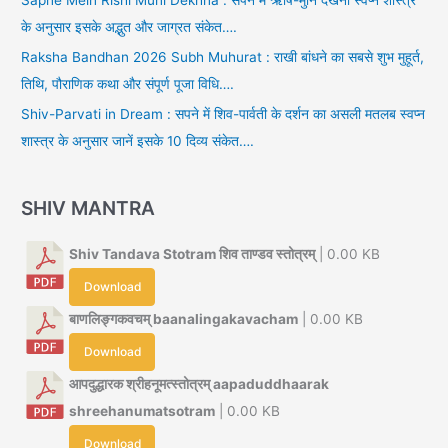
के अनुसार इसके अद्भुत और जाग्रत संकेत….
Raksha Bandhan 2026 Subh Muhurat : राखी बांधने का सबसे शुभ मुहूर्त,
तिथि, पौराणिक कथा और संपूर्ण पूजा विधि….
Shiv-Parvati in Dream : सपने में शिव-पार्वती के दर्शन का असली मतलब स्वप्न
शास्त्र के अनुसार जानें इसके 10 दिव्य संकेत….
SHIV MANTRA
Shiv Tandava Stotram शिव ताण्डव स्तोत्रम्
| 0.00 KB
Download
बाणलिङ्गकवचम् baanalingakavacham
| 0.00 KB
Download
आपदुद्धारक श्रीहनूमत्स्तोत्रम् aapaduddhaarak
shreehanumatsotram
| 0.00 KB
Download