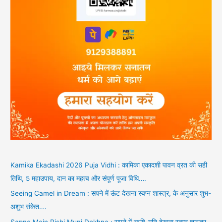
Kamika Ekadashi 2026 Puja Vidhi : कामिका एकादशी पावन व्रत की सही
तिथि, 5 महाउपाय, दान का महत्व और संपूर्ण पूजा विधि….
Seeing Camel in Dream : सपने में ऊंट देखना स्वप्न शास्त्र, के अनुसार शुभ-
अशुभ संकेत….
Sapne Mein Rishi Muni Dekhna : सपने में ऋषि-मुनि देखना स्वप्न शास्त्र