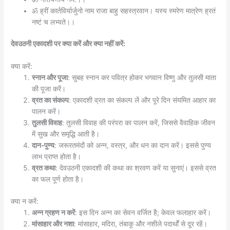
ॐ ह्रीं कार्तविर्यार्जुनो नाम राजा बाहु सहस्त्रवान। यस्य स्मरेण मात्रेण ह्रतं
नष्‍टं च लभ्यते।।
देवउठनी एकादशी पर क्या करें और क्या नहीं करें:
क्या करें:
स्नान और पूजा
: सुबह स्नान कर पवित्र होकर भगवान विष्णु और तुलसी माता
की पूजा करें।
व्रत का संकल्प
: एकादशी व्रत का संकल्प लें और पूरे दिन संयमित आहार का
पालन करें।
तुलसी विवाह
: तुलसी विवाह की परंपरा का पालन करें, जिससे वैवाहिक जीवन
में सुख और समृद्धि आती है।
दान-पुण्य
: जरूरतमंदों को अन्न, वस्त्र, और धन का दान करें। इससे पुण्य
लाभ प्राप्त होता है।
व्रत कथा
: देवउठनी एकादशी की कथा का श्रवण करें या सुनाएं। इससे व्रत
का फल पूर्ण होता है।
क्या न करें:
अन्न ग्रहण न करें
: इस दिन अन्न का सेवन वर्जित है; केवल फलाहार करें।
मांसाहार और नशा
: मांसाहार, मदिरा, तंबाकू और नशीले पदार्थों से दूर रहें।