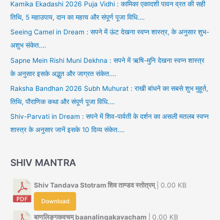
Kamika Ekadashi 2026 Puja Vidhi : कामिका एकादशी पावन व्रत की सही
तिथि, 5 महाउपाय, दान का महत्व और संपूर्ण पूजा विधि….
Seeing Camel in Dream : सपने में ऊंट देखना स्वप्न शास्त्र, के अनुसार शुभ-
अशुभ संकेत….
Sapne Mein Rishi Muni Dekhna : सपने में ऋषि-मुनि देखना स्वप्न शास्त्र
के अनुसार इसके अद्भुत और जाग्रत संकेत….
Raksha Bandhan 2026 Subh Muhurat : राखी बांधने का सबसे शुभ मुहूर्त,
तिथि, पौराणिक कथा और संपूर्ण पूजा विधि….
Shiv-Parvati in Dream : सपने में शिव-पार्वती के दर्शन का असली मतलब स्वप्न
शास्त्र के अनुसार जानें इसके 10 दिव्य संकेत….
SHIV MANTRA
Shiv Tandava Stotram शिव ताण्डव स्तोत्रम्
| 0.00 KB
Download
बाणलिङ्गकवचम् baanalingakavacham
| 0.00 KB