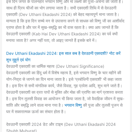
इस दिन जगत के पालनहार भगवान विष्णु और मां लक्ष्मी की पूजा-अर्चना की जाती है।
साथ ही प्रिय चीजों का भोग लगाया जाता है। सभी एकादशी तिथि में से देवउठनी
एकादशी (Dev Uthani Ekadashi 2024) को बेहद महत्वपूर्ण माना जाता है।
मान्यता है कि इस दिन सच्चे मन से उपासना करने से साधक को विष्णु जी का आशीर्वाद
प्राप्त होता है और घर में सुख-समृद्धि का भी वास रहता है। क्या आप जानते हैं कि
देवउठनी एकादशी (Kab Hai Dev Uthani Ekadashi 2024) का पर्व क्यों
मनाया जाता है? अगर नहीं पता, तो आइए जानते हैं इसके बारे में।
Dev Uthani Ekadashi 2024: इस साल कब है देवउठनी एकादशी? नोट करें
शुभ मुहूर्त एवं योग
देवउठनी एकादशी का धार्मिक महत्व (Dev Uthani Significance)
देवउठनी एकादशी का हिंदू धर्म में विशेष महत्व है, इसे भगवान विष्णु के चार महीने की
योग-निद्रा से जागने का दिन माना जाता है। इसे ‘प्रबोधिनी एकादशी’ भी कहा जाता
है। इस दिन से सभी मांगलिक कार्य, जैसे विवाह, गृह प्रवेश आदि, शुभ माने जाते हैं।
देवउठनी एकादशी का व्रत पापों से मुक्ति और मोक्ष की प्राप्ति का मार्ग प्रशस्त करता
है। इस दिन तुलसी विवाह का आयोजन भी किया जाता है, जो वैवाहिक जीवन में सुख-
शांति और समृद्धि लाने वाला माना गया है।
भगवान विष्णु
की पूजा और तुलसी पूजन से
घर में सकारात्मक ऊर्जा का संचार होता है।
देवउठनी एकादशी 2024 डेट और टाइम (Dev Uthani Ekadashi 2024
Shubh Muhurat)