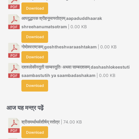
Download
आपदुद्धारक श्रीहनूमत्स्तोत्रम् aapaduddhaarak
shreehanumatsotram
| 0.00 KB
Download
गोष्ठेश्वराष्टकम् goshtheshvaraashtakam
| 0.00 KB
Download
दशश्लोकीस्तुती साम्बस्तुतिः अथवा साम्बदशकम् dashashlokeestuti
saambastutih ya saambadashakam
| 0.00 KB
Download
आज यह मन्त्र पढ़ें
श्रीसमर्थाथर्वशीर्षम् स्तोत्र
| 74.00 KB
Download