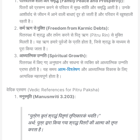
पारिवारिक शांति और समृद्धि (Family Peace and Prosperity):
पितरों को प्रसन्न करने से परिवार में सुख-शांति और समृद्धि आती है। उनके
आशीर्वाद से जीवन में आने वाली बाधाएं दूर हो जाती हैं और परिवार में खुशहाली
रहती है।
कर्म ऋण से मुक्ति (Freedom from Karmic Debts):
पितरपक्ष में श्राद्ध और तर्पण करने से पितृ ऋण (Pitru Rin) से मुक्ति
मिलती है। यह ऋण हमारे पूर्वजों के प्रति होता है, जिसे श्राद्ध के माध्यम से
पूरा किया जाता है।
आध्यात्मिक उन्नति (Spiritual Growth):
पितरपक्ष में किए गए अनुष्ठान और साधना से व्यक्ति को आध्यात्मिक उन्नति
प्राप्त होती है। यह समय
आत्म-विश्लेषण
और आध्यात्मिक विकास के लिए
अत्यधिक महत्वपूर्ण होता है।
वेदिक प्रमाण (Vedic References for Pitru Paksha)
मनुस्मृति (Manusmriti 3.203):
“पुत्रेण कृतं श्राद्धं पितृणां तृप्तिकारकं भवति।”
अर्थ
: पुत्र द्वारा किया गया श्राद्ध पितरों की आत्मा को तृप्त
करता है।