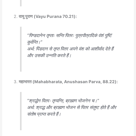
वायु पुराण (Vayu Purana 70.21):
“पिण्डदानेन तृप्ताः सन्ति पितरः पुत्रपौत्रादिकं वंशं पुष्टिं
कुर्वन्ति।”
अर्थ
: पिंडदान से तृप्त पितर अपने वंश को आशीर्वाद देते हैं
और उसकी उन्नति करते हैं।
महाभारत (Mahabharata, Anushasan Parva, 88.22):
“श्राद्धेन पितरः तृप्यन्ति, ब्राह्मण भोजनेन च।”
अर्थ
: श्राद्ध और ब्राह्मण भोजन से पितर संतुष्ट होते हैं और
संतोष प्राप्त करते हैं।