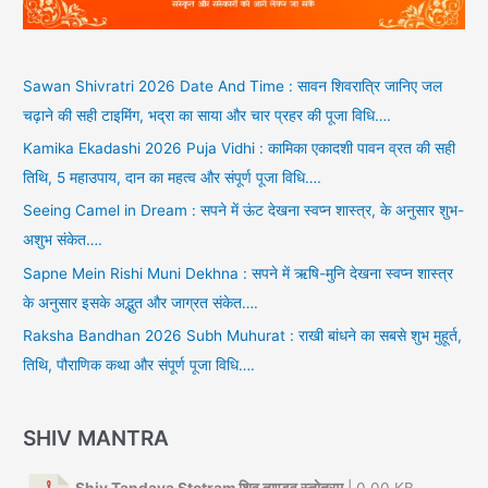
Sawan Shivratri 2026 Date And Time : सावन शिवरात्रि जानिए जल
चढ़ाने की सही टाइमिंग, भद्रा का साया और चार प्रहर की पूजा विधि….
Kamika Ekadashi 2026 Puja Vidhi : कामिका एकादशी पावन व्रत की सही
तिथि, 5 महाउपाय, दान का महत्व और संपूर्ण पूजा विधि….
Seeing Camel in Dream : सपने में ऊंट देखना स्वप्न शास्त्र, के अनुसार शुभ-
अशुभ संकेत….
Sapne Mein Rishi Muni Dekhna : सपने में ऋषि-मुनि देखना स्वप्न शास्त्र
के अनुसार इसके अद्भुत और जाग्रत संकेत….
Raksha Bandhan 2026 Subh Muhurat : राखी बांधने का सबसे शुभ मुहूर्त,
तिथि, पौराणिक कथा और संपूर्ण पूजा विधि….
SHIV MANTRA
Shiv Tandava Stotram शिव ताण्डव स्तोत्रम्
| 0.00 KB