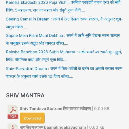
Kamika Ekadashi 2026 Puja Vidhi : कामिका एकादशी पावन व्रत की सही
तिथि, 5 महाउपाय, दान का महत्व और संपूर्ण पूजा विधि….
Seeing Camel in Dream : सपने में ऊंट देखना स्वप्न शास्त्र, के अनुसार शुभ-
अशुभ संकेत….
Sapne Mein Rishi Muni Dekhna : सपने में ऋषि-मुनि देखना स्वप्न शास्त्र
के अनुसार इसके अद्भुत और जाग्रत संकेत….
Raksha Bandhan 2026 Subh Muhurat : राखी बांधने का सबसे शुभ मुहूर्त,
तिथि, पौराणिक कथा और संपूर्ण पूजा विधि….
Shiv-Parvati in Dream : सपने में शिव-पार्वती के दर्शन का असली मतलब स्वप्न
शास्त्र के अनुसार जानें इसके 10 दिव्य संकेत….
SHIV MANTRA
Shiv Tandava Stotram शिव ताण्डव स्तोत्रम्
| 0.00 KB
Download
बाणलिङ्गकवचम् baanalingakavacham
| 0.00 KB