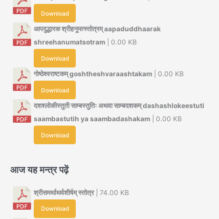
Download
आपदुद्धारक श्रीहनूमत्स्तोत्रम् aapaduddhaarak
shreehanumatsotram
| 0.00 KB
Download
गोष्ठेश्वराष्टकम् goshtheshvaraashtakam
| 0.00 KB
Download
दशश्लोकीस्तुती साम्बस्तुतिः अथवा साम्बदशकम् dashashlokeestuti
saambastutih ya saambadashakam
| 0.00 KB
Download
आज यह मन्त्र पढ़ें
श्रीसमर्थाथर्वशीर्षम् स्तोत्र
| 74.00 KB
Download