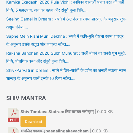
Kamika Ekadashi 2026 Puja Vidhi : कामिका एकादशी पावन व्रत की सही
तिथि, 5 महाउपाय, दान का महत्व और संपूर्ण पूजा विधि….
Seeing Camel in Dream : सपने में ऊंट देखना स्वप्न शास्त्र, के अनुसार शुभ-
अशुभ संकेत….
Sapne Mein Rishi Muni Dekhna : सपने में ऋषि-मुनि देखना स्वप्न शास्त्र
के अनुसार इसके अद्भुत और जाग्रत संकेत….
Raksha Bandhan 2026 Subh Muhurat : राखी बांधने का सबसे शुभ मुहूर्त,
तिथि, पौराणिक कथा और संपूर्ण पूजा विधि….
Shiv-Parvati in Dream : सपने में शिव-पार्वती के दर्शन का असली मतलब स्वप्न
शास्त्र के अनुसार जानें इसके 10 दिव्य संकेत….
SHIV MANTRA
Shiv Tandava Stotram शिव ताण्डव स्तोत्रम्
| 0.00 KB
Download
बाणलिङ्गकवचम् baanalingakavacham
| 0.00 KB