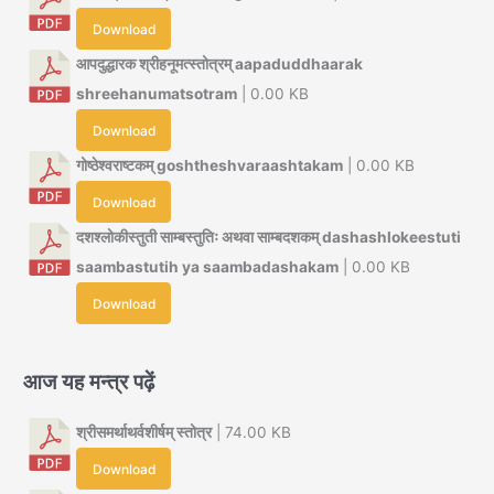
Download
आपदुद्धारक श्रीहनूमत्स्तोत्रम् aapaduddhaarak
shreehanumatsotram
| 0.00 KB
Download
गोष्ठेश्वराष्टकम् goshtheshvaraashtakam
| 0.00 KB
Download
दशश्लोकीस्तुती साम्बस्तुतिः अथवा साम्बदशकम् dashashlokeestuti
saambastutih ya saambadashakam
| 0.00 KB
Download
आज यह मन्त्र पढ़ें
श्रीसमर्थाथर्वशीर्षम् स्तोत्र
| 74.00 KB
Download