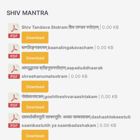
SHIV MANTRA
Shiv Tandava Stotram शिव ताण्डव स्तोत्रम्
| 0.00 KB
Download
बाणलिङ्गकवचम् baanalingakavacham
| 0.00 KB
Download
आपदुद्धारक श्रीहनूमत्स्तोत्रम् aapaduddhaarak
shreehanumatsotram
| 0.00 KB
Download
गोष्ठेश्वराष्टकम् goshtheshvaraashtakam
| 0.00 KB
Download
दशश्लोकीस्तुती साम्बस्तुतिः अथवा साम्बदशकम् dashashlokeestuti
saambastutih ya saambadashakam
| 0.00 KB
Download