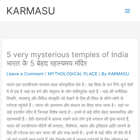
Skip
KARMASU
to
content
5 very mysterious temples of India
भारत के 5 बेहद रहस्यमय मंदिर
Leave a Comment
/
MYTHOLOGICAL PLACE
/ By
KARMASU
भारत एक प्राचीनतम सभ्यता वाला सांस्कृतिक देश हैं। यह विश्व के उन गिने-चुने देशों
में से एक है जहां हर वर्ग और समुदाय के लोग शांतिपूर्वक रहते हैं। यहां की भगौलिक
स्थिति, जलवायु और विविध संस्कृति को देखने के लिए ही विश्व के कोने-कोने से
पर्यटक पहुंचते हैं। भारत को आध्यात्म और साधना का केंद्र माना जाता है। यहां पर
कई प्राचीन मंदिर हैं जिनका विशेष महत्व है। इनमें से कई मंदिर बेहद चमत्कारिक और
रहस्यमयी हैं। देवी-देवताओं में आस्था रखने वाले लोग इसे भगवान की कृपा मानते हैं,
भारत की प्राचीनतम मंदिरों की बनावट, विशेषता, महत्व और इतिहास आदि जानने के
लिए ही पर्यटक बार-बार भारत की ओर रुख करते हैं। इनमें से कई मंदिर तो ऐसे भी हैं
जो कई हजारों साल पुराने हैं और जिनके बारे में जानना पर्यटकों के लिए कौतुहल का