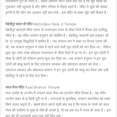
मनोकामना पूरी हो जाती है। सबसे आश्चर्य करने वाली बात यह है कि चूहे किसी को
नुकसान नहीं पहुंचाते हैं और मंदिर परिसर में दौड़ते रहते हैं। मंदिर में चूहों की संख्या
इतनी है कि लोग पांव उठाकर नहीं चल पाते। इस मंदिर के बाहर चूहे नहीं दिखते हैं।
मेहंदीपुर बाला जी मंदिर
Mehndipur Bala Ji Temple
मेहंदीपुर बालाजी मंदिर भारत के राजस्थान राज्य के दौसा जिले में स्थित एक प्रसिद्ध
मंदिर है। यह मंदिर भगवान हनुमान को समर्पित है। मेहंदीपुर बालाजी धाम हनुमान जी
के 10 प्रमुख सिद्धपीठों में शामिल है। जब भगवान राम ने लंका पर विजय प्राप्त की
थी, तब भगवान हनुमान ने लंका में रहने वाले सभी भूत-प्रेतों को भगा दिया था। लेकिन
कुछ भूत-प्रेत लंका छोड़कर राजस्थान के दौसा जिले में आ गए थे। इन भूत-प्रेतों ने
दौसा के लोगों को परेशान करना शुरू कर दिया था। तब भगवान हनुमान ने इन भूत-
प्रेतों को काबू करने के लिए प्रेतराज सरकार और कोतवाल कप्तान को भेजा।
प्रेतराज सरकार और कोतवाल कप्तान ने इन भूत-प्रेतों को काबू कर लिया और उन्हें
मेहंदीपुर में रहने के लिए भेज दिया।
काल भैरव मंदिर
Kaal Bhairav ​​Temple
मध्य प्रदेश के उज्जैन में भगवान काल भैरव का प्राचीन मंदिर स्थित है। यह मंदिर
उज्जैन शहर से 8 किमी दूरी पर है। परंपराओं के मुताबिक, भगवान कालभैरव को भक्त
सिर्फ शराब चढ़ाते हैं। सबसे हैरान करने वाली बात यह है कि शराब के प्याले को काल
भैरव की प्रतिमा के मुख से जैसे ही लगाते हैं, तो वह एक पल में गायब हो जाता है। इस
बात की भी जानकारी आज तक नहीं मिल पाई।