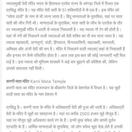
ज्वालामुखी देवी मंदिर भारत के हिमाचल प्रदेश राज्य के कांगड़ा जिले में स्थित एक
प्रसिद्ध मंदिर है। यह मंदिर देवी सती के 51 शक्तिपीठों में से एक है। इस मंदिर को
“जोता वाली” के नाम से भी जाना जाता है। हिंदू मान्यताओं के मुताबिक, यहां पर माता
सती की जीभ गिरी थी। मान्यताओं के मुताबिक, माता सती के जीभ के प्रतीक के तौर
पर ज्वालामुखी मंदिर में धरती से ज्वाला निकलती है। यह ज्वाला नौ रंग की होती है।
यहां नौ रंगों की निकलने वाली ज्वालाओं को देवी शक्ति का नौ रूप माना जाता है। यह
ज्वाला महाकाली, अन्नपूर्णा, चंडी, हिंगलाज, विन्ध्यवासिनी, महालक्ष्मी, सरस्वती,
अम्बिका और अंजी देवी की रूप है। मंदिर में निकलने वाली ज्वालाएं कहां से निकलती हैं
और इनका रंग कैसे परिवर्तित होता है। आज तक इस बात की कोई जानकारी नहीं मिल
पाई है। इस ज्वाला को मुस्लिम शासकों ने कई बार बुझाने की कोशिश की, लेकिन
उनको सफलता नहीं मिली।
करणी माता मंदिर
Karni Mata Temple
करणी माता का मंदिर राजस्थान के बीकानेर जिले के देशनोक में स्थित है। यह चूहों
वाली माता का मंदिर के नाम देशभर में
प्रसिद्ध है। करणी माता के मंदिर में अधिष्ठात्री देवी की पूजा की जाती है। अधिष्ठात्री
देवी के मंदिर में चूहों का साम्राज्य है। यहां पर करीब 2500 हजार चूहे मौजूद हैं।
यहां पर मौजूद चूहे अधिकतर काले रंग के हैं। इनमें कुछ सफेद और काफी दुर्लभ
प्रजाति के हैं। धार्मिक मान्यताओं के मुताबिक, जो लोग सफेद चूहा देख लेते हैं उनकी