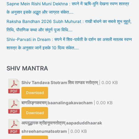
Sapne Mein Rishi Muni Dekhna : सपने में ऋषि-मुनि देखना स्वप्न शास्त्र
के अनुसार इसके अद्भुत और जाग्रत संकेत….
Raksha Bandhan 2026 Subh Muhurat : राखी बांधने का सबसे शुभ मुहूर्त,
तिथि, पौराणिक कथा और संपूर्ण पूजा विधि….
Shiv-Parvati in Dream : सपने में शिव-पार्वती के दर्शन का असली मतलब स्वप्न
शास्त्र के अनुसार जानें इसके 10 दिव्य संकेत….
SHIV MANTRA
Shiv Tandava Stotram शिव ताण्डव स्तोत्रम्
| 0.00 KB
Download
बाणलिङ्गकवचम् baanalingakavacham
| 0.00 KB
Download
आपदुद्धारक श्रीहनूमत्स्तोत्रम् aapaduddhaarak
shreehanumatsotram
| 0.00 KB