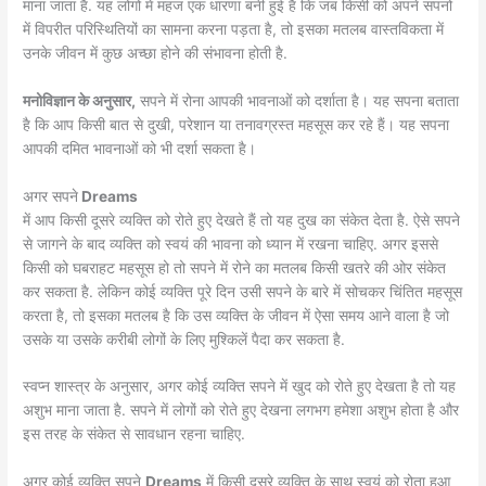
माना जाता है. यह लोगों में महज एक धारणा बनी हुई है कि जब किसी को अपने सपनों
में विपरीत परिस्थितियों का सामना करना पड़ता है, तो इसका मतलब वास्तविकता में
उनके जीवन में कुछ अच्छा होने की संभावना होती है.
मनोविज्ञान के अनुसार,
सपने में रोना आपकी भावनाओं को दर्शाता है। यह सपना बताता
है कि आप किसी बात से दुखी, परेशान या तनावग्रस्त महसूस कर रहे हैं। यह सपना
आपकी दमित भावनाओं को भी दर्शा सकता है।
अगर सपने
Dreams
में आप किसी दूसरे व्यक्ति को रोते हुए देखते हैं तो यह दुख का संकेत देता है. ऐसे सपने
से जागने के बाद व्यक्ति को स्वयं की भावना को ध्यान में रखना चाहिए. अगर इससे
किसी को घबराहट महसूस हो तो सपने में रोने का मतलब किसी खतरे की ओर संकेत
कर सकता है. लेकिन कोई व्यक्ति पूरे दिन उसी सपने के बारे में सोचकर चिंतित महसूस
करता है, तो इसका मतलब है कि उस व्यक्ति के जीवन में ऐसा समय आने वाला है जो
उसके या उसके करीबी लोगों के लिए मुश्किलें पैदा कर सकता है.
स्वप्न शास्त्र के अनुसार, अगर कोई व्यक्ति सपने में खुद को रोते हुए देखता है तो यह
अशुभ माना जाता है. सपने में लोगों को रोते हुए देखना लगभग हमेशा अशुभ होता है और
इस तरह के संकेत से सावधान रहना चाहिए.
अगर कोई व्यक्ति सपने
Dreams
में किसी दूसरे व्यक्ति के साथ स्वयं को रोता हुआ