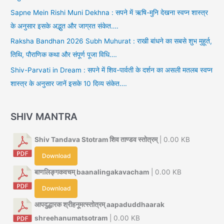
Sapne Mein Rishi Muni Dekhna : सपने में ऋषि-मुनि देखना स्वप्न शास्त्र
के अनुसार इसके अद्भुत और जाग्रत संकेत….
Raksha Bandhan 2026 Subh Muhurat : राखी बांधने का सबसे शुभ मुहूर्त,
तिथि, पौराणिक कथा और संपूर्ण पूजा विधि….
Shiv-Parvati in Dream : सपने में शिव-पार्वती के दर्शन का असली मतलब स्वप्न
शास्त्र के अनुसार जानें इसके 10 दिव्य संकेत….
SHIV MANTRA
Shiv Tandava Stotram शिव ताण्डव स्तोत्रम्
| 0.00 KB
Download
बाणलिङ्गकवचम् baanalingakavacham
| 0.00 KB
Download
आपदुद्धारक श्रीहनूमत्स्तोत्रम् aapaduddhaarak
shreehanumatsotram
| 0.00 KB