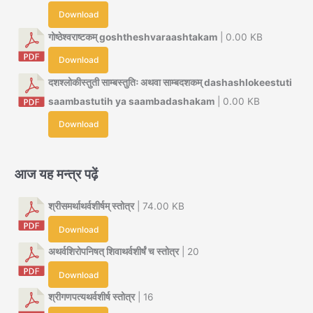
Download
गोष्ठेश्वराष्टकम् goshtheshvaraashtakam
| 0.00 KB
Download
दशश्लोकीस्तुती साम्बस्तुतिः अथवा साम्बदशकम् dashashlokeestuti
saambastutih ya saambadashakam
| 0.00 KB
Download
आज यह मन्त्र पढ़ें
श्रीसमर्थाथर्वशीर्षम् स्तोत्र
| 74.00 KB
Download
अथर्वशिरोपनिषत् शिवाथर्वशीर्षं च स्तोत्र
| 20
Download
श्रीगणपत्यथर्वशीर्ष स्तोत्र
| 16