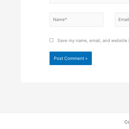
Name*
Email*
Save my name, email, and website i
C