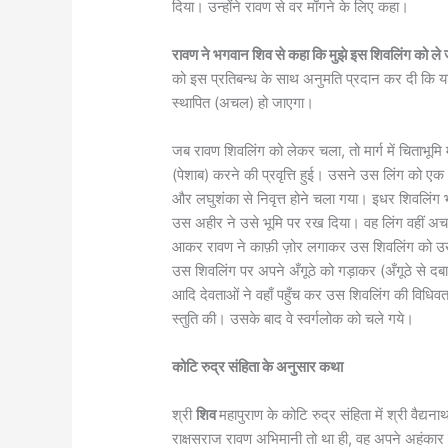
दिया। उन्होंने रावण से वर माँगने के लिए कहा।
रावण ने भगवान शिव से कहा कि मुझे इस शिवलिंग को ले 
को इस प्रतिबन्ध के साथ अनुमति प्रदान कर दी कि यदि
स्थापित (अचल) हो जाएगा।
जब रावण शिवलिंग को लेकर चला, तो मार्ग में चिताभूमि म
(पेशाब) करने की प्रवृत्ति हुई। उसने उस लिंग को एक
और लघुशंका से निवृत्त होने चला गया। इधर शिवलिंग भ
उस अहीर ने उसे भूमि पर रख दिया। वह लिंग वहीं अ
आकर रावण ने काफ़ी ज़ोर लगाकर उस शिवलिंग को उखा
उस शिवलिंग पर अपने अँगूठे को गड़ाकर (अँगूठे से दबाक
आदि देवताओं ने वहाँ पहुँच कर उस शिवलिंग की विधिवत
स्तुति की। उसके बाद वे स्वर्गलोक को चले गये।
कोटि रुद्र संहिता के अनुसार कथा
श्री
शिव
महापुराण के कोटि रुद्र संहिता में श्री वैद्य
राक्षसराज रावण अभिमानी तो था ही, वह अपने अहंका