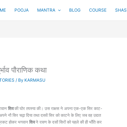
ME
POOJA
MANTRA
BLOG
COURSE
SHAST
ादुर्भाव पौराणिक कथा
TORIES
/ By
KARMASU
भगवान
शिव
की घोर तपस्या की। उस राक्षस ने अपना एक-एक सिर काट-
अपने नौ सिर चढ़ा दिया तथा दसवें सिर को काटने के लिए जब वह उद्यत
 प्रकट होकर भगवान
शिव
ने रावण के दसों सिरों को पहले की ही भाँति कर