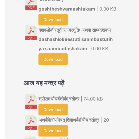
goshtheshvaraashtakam
| 0.00 KB
Download
दशश्लोकीस्तुती साम्बस्तुतिः अथवा साम्बदशकम्
dashashlokeestuti saambastutih
ya saambadashakam
| 0.00 KB
Download
आज यह मन्त्र पढ़ें
श्रीसमर्थाथर्वशीर्षम् स्तोत्र
| 74.00 KB
Download
अथर्वशिरोपनिषत् शिवाथर्वशीर्षं च स्तोत्र
| 20
Download