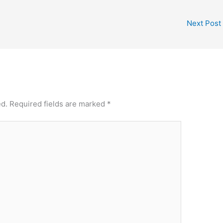
Next Post
ed.
Required fields are marked
*