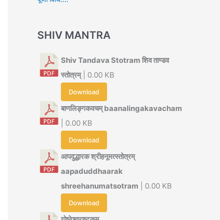
SHIV MANTRA
Shiv Tandava Stotram शिव ताण्डव
स्तोत्रम्
| 0.00 KB
Download
बाणलिङ्गकवचम् baanalingakavacham
| 0.00 KB
Download
आपदुद्धारक श्रीहनूमत्स्तोत्रम्
aapaduddhaarak
shreehanumatsotram
| 0.00 KB
Download
गोष्ठेश्वराष्टकम्