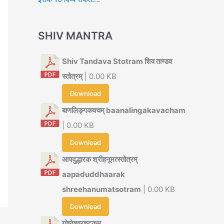
SHIV MANTRA
Shiv Tandava Stotram शिव ताण्डव
स्तोत्रम्
| 0.00 KB
Download
बाणलिङ्गकवचम् baanalingakavacham
| 0.00 KB
Download
आपदुद्धारक श्रीहनूमत्स्तोत्रम्
aapaduddhaarak
shreehanumatsotram
| 0.00 KB
Download
गोष्ठेश्वराष्टकम्