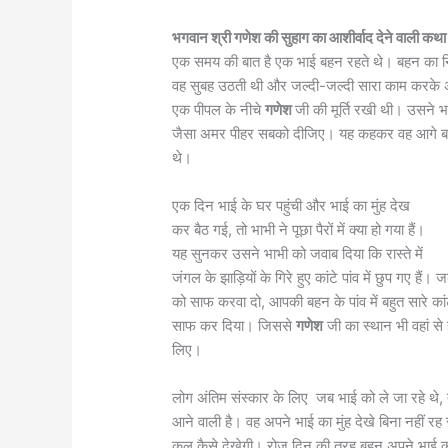
भगवान श्री गणेश की सुहाग का आशीर्वाद देने वाली कथ
एक समय की बात है एक भाई बहन रहते थे। बहन का नि
वह सुबह उठती थी और जल्दी-जल्दी सारा काम करके अप
एक पीपल के नीचे
गणेश
जी की मूर्ति रखी थी। उसने 
जैसा अमर पीहर सबको दीजिए। यह कहकर वह आगे बढ़ जात
थे।
एक दिन भाई के घर पहुंची और भाई का मुंह देख
कर बैठ गई, तो भाभी ने पूछा पैरों में क्या हो गया हैं।
यह सुनकर उसने भाभी को जवाब दिया कि रास्ते में
जंगल के झाड़ियों के गिरे हुए कांटे पांव में छुप गए 
को साफ करवा दो, आपकी बहन के पांव में बहुत सारे कांट
साफ कर दिया। जिससे
गणेश
जी का स्थान भी वहां स
लिए।
लोग अंतिम संस्कार के लिए जब भाई को ले जा रहे थे,
आने वाली है। वह अपने भाई का मुंह देखे बिना नहीं 
कल कैसे देखेगी। रोज दिन की तरह बहन अपने भाई का 