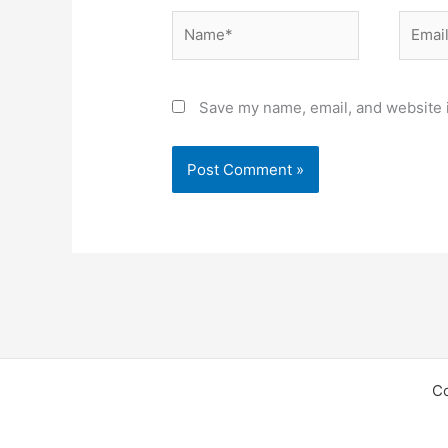
Name*
Email*
Save my name, email, and website i
C