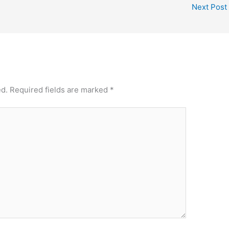
Next Post
ed.
Required fields are marked
*