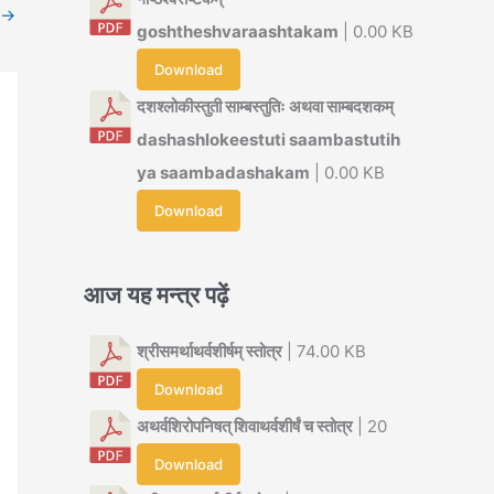
→
goshtheshvaraashtakam
| 0.00 KB
Download
दशश्लोकीस्तुती साम्बस्तुतिः अथवा साम्बदशकम्
dashashlokeestuti saambastutih
ya saambadashakam
| 0.00 KB
Download
आज यह मन्त्र पढ़ें
श्रीसमर्थाथर्वशीर्षम् स्तोत्र
| 74.00 KB
Download
अथर्वशिरोपनिषत् शिवाथर्वशीर्षं च स्तोत्र
| 20
Download